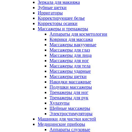
Зеркала для макияжа
Зубные щетки
Ирригаторы
Корректирующее белье
Корректоры осанки
Массажеры и тренажеры
Аппараты для косметологии
Коврики для массажа
Массажеры вакуумные
Массажеры для глаз
Массажеры для лица
Массажеры для ног
Массажеры для тела
Массажеры ударные
Массажеры щетки
Накидки массажные
Подушки массажеры
Тренажеры для ног
Тренажеры для рук
Хулахупы
Шейные массажеры
Электростимуляторы
Машинки для чистки кистей
Медицинские приборы
Аппараты слуховые