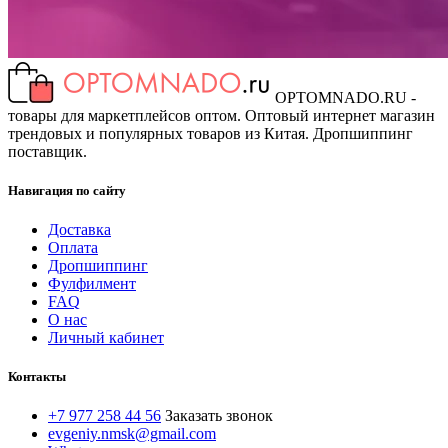
OPTOMNADO.RU -
товары для маркетплейсов оптом. Оптовый интернет магазин
трендовых и популярных товаров из Китая. Дропшиппинг
поставщик.
Навигация по сайту
Доставка
Оплата
Дропшиппинг
Фулфилмент
FAQ
О нас
Личный кабинет
Контакты
+7 977 258 44 56
Заказать звонок
evgeniy.nmsk@gmail.com