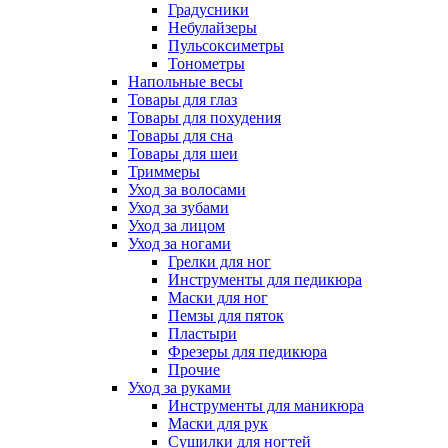
Градусники
Небулайзеры
Пульсоксиметры
Тонометры
Напольные весы
Товары для глаз
Товары для похудения
Товары для сна
Товары для шеи
Триммеры
Уход за волосами
Уход за зубами
Уход за лицом
Уход за ногами
Грелки для ног
Инструменты для педикюра
Маски для ног
Пемзы для пяток
Пластыри
Фрезеры для педикюра
Прочие
Уход за руками
Инструменты для маникюра
Маски для рук
Сушилки для ногтей