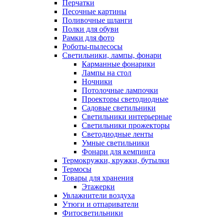
Перчатки
Песочные картины
Поливочные шланги
Полки для обуви
Рамки для фото
Роботы-пылесосы
Светильники, лампы, фонари
Карманные фонарики
Лампы на стол
Ночники
Потолочные лампочки
Проекторы светодиодные
Садовые светильники
Светильники интерьерные
Светильники прожекторы
Светодиодные ленты
Умные светильники
Фонари для кемпинга
Термокружки, кружки, бутылки
Термосы
Товары для хранения
Этажерки
Увлажнители воздуха
Утюги и отпариватели
Фитосветильники