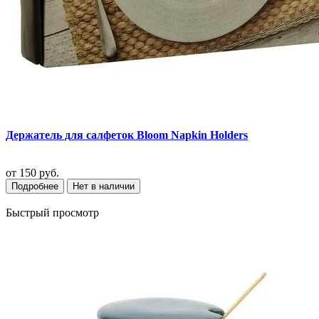
Держатель для салфеток Bloom Napkin Holders
от
150 руб.
Подробнее
Нет в наличии
Быстрый просмотр