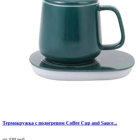
Термокружка с подогревом Coffee Cup and Sauce...
от
430 руб.