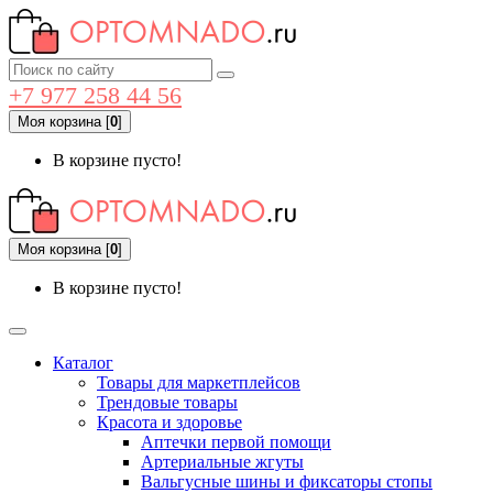
+7 977 258 44 56
Моя корзина
[
0
]
В корзине пусто!
Моя корзина
[
0
]
В корзине пусто!
Каталог
Товары для маркетплейсов
Трендовые товары
Красота и здоровье
Аптечки первой помощи
Артериальные жгуты
Вальгусные шины и фиксаторы стопы