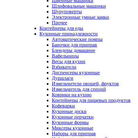
Швейные машинки
Шлифовальные машинки
Шуруповерты
Электронные умные замки
Прочее
Контейнеры для еды
Кухонные принадлежности
Автоматические помпы
Баночки для приправ
Блендеры домашние
Вафельницы
Весы для кухни
Взбиватели
Диспенсеры кухонные
Дуршлаги
Измельчители овощей, фруктов
Измельчитель для специй
Коврики на кухню
Контейнеры для пищевых продуктов
Кофеварки
Кухонные доски
Кухонные перчатки
Кухонные формы
Миксеры кухонные
Наборы для приправ