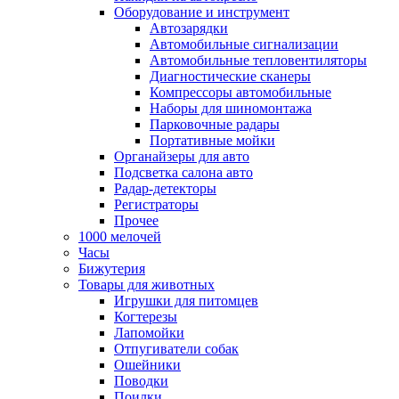
Оборудование и инструмент
Автозарядки
Автомобильные сигнализации
Автомобильные тепловентиляторы
Диагностические сканеры
Компрессоры автомобильные
Наборы для шиномонтажа
Парковочные радары
Портативные мойки
Органайзеры для авто
Подсветка салона авто
Радар-детекторы
Регистраторы
Прочее
1000 мелочей
Часы
Бижутерия
Товары для животных
Игрушки для питомцев
Когтерезы
Лапомойки
Отпугиватели собак
Ошейники
Поводки
Поилки