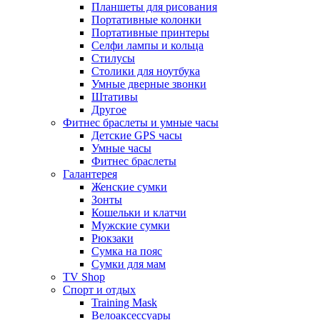
Планшеты для рисования
Портативные колонки
Портативные принтеры
Селфи лампы и кольца
Стилусы
Столики для ноутбука
Умные дверные звонки
Штативы
Другое
Фитнес браслеты и умные часы
Детские GPS часы
Умные часы
Фитнес браслеты
Галантерея
Женские сумки
Зонты
Кошельки и клатчи
Мужские сумки
Рюкзаки
Сумка на пояс
Сумки для мам
TV Shop
Спорт и отдых
Training Mask
Велоаксессуары