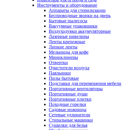
Инструменты и оборудование
Аппараты для стерилизации
Беспроводные звонки на дверь
Бытовые пылесосы
Вакуумные упаковщики
Воздуходувки аккумуляторные
Лазерные нивелиры
Ленты крепежные
Липкие ленты
Мельницы для кофе
Миниклинеры
Отвертки
Очистители воздуха
Паяльники
Пилы бытовые
Подставки для перемещения мебели
Портативные вентиляторы
Портативные души
Портативные плитки
Походные горелки
Садовые ножницы
Сетевые удлинители
Стиральные машинки
Сушилки для белья