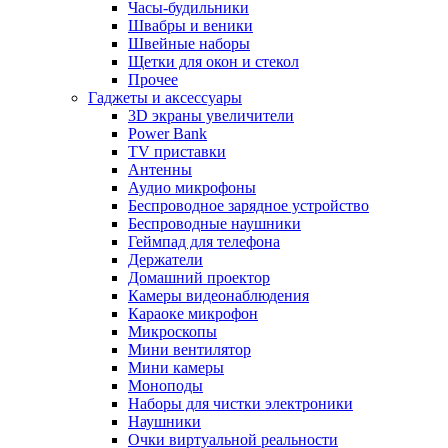
Часы-будильники
Швабры и веники
Швейные наборы
Щетки для окон и стекол
Прочее
Гаджеты и аксессуары
3D экраны увеличители
Power Bank
TV приставки
Антенны
Аудио микрофоны
Беспроводное зарядное устройство
Беспроводные наушники
Геймпад для телефона
Держатели
Домашний проектор
Камеры видеонаблюдения
Караоке микрофон
Микроскопы
Мини вентилятор
Мини камеры
Моноподы
Наборы для чистки электроники
Наушники
Очки виртуальной реальности