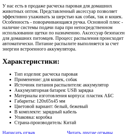
У нас есть в продаже расческа паровая для домашних
животных оптом. Представленный аксессуар позволяет
эффективно ухаживать за шерстью как собак, так и кошек.
Особенность - поворачивающаяся ручка. Основной плюс -
наличие системы подачи пара при непосредственном
использовании щетки по назначению. Аксессуар безопасен
для домашних питомцев. Процесс распыления происходит
автоматически. Питание распылите выполняется за счет
энергии встроенного аккумулятора.
Характеристики:
Тип изделия: расческа паровая
Применение: для кошек, собак
Источник питания распылителя: аккумулятор
Аккумуляторная батарея: USB зарядка
Материалы изготовления корпуса: пластик АБС
Габариты: 120х65х45 мм
Цветовой вариант: белый, бежевый
В комплекте: зарядный кабель
Упаковка: коробка
Страна-производитель: Китай
Написать отзыв
Читать другие отзывы