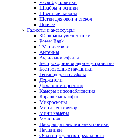
Часы-будильники
Швабры и веники
Швейные наборы
Щетки для окон и стекол
Прочее
Гаджеты и аксессуары
3D экраны увеличители
Power Bank
TV приставки
Антенны
Аудио микрофоны
Беспроводное зарядное устройство
Беспроводные наушники
Геймпад для телефона
Держатели
Домашний проектор
Камеры видеонаблюдения
Караоке микрофон
Микроскопы
Мини вентилятор
Мини камеры
Моноподы
Наборы для чистки электроники
Наушники
Очки виртуальной реальности