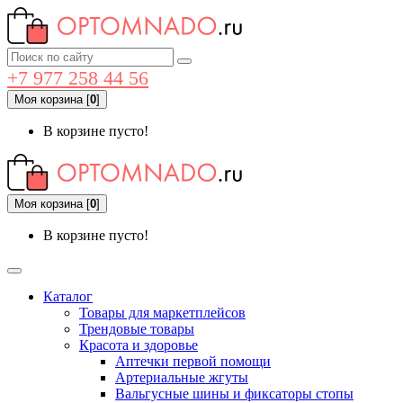
+7 977 258 44 56
Моя корзина
[
0
]
В корзине пусто!
Моя корзина
[
0
]
В корзине пусто!
Каталог
Товары для маркетплейсов
Трендовые товары
Красота и здоровье
Аптечки первой помощи
Артериальные жгуты
Вальгусные шины и фиксаторы стопы