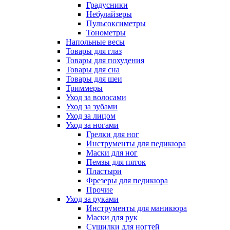
Градусники
Небулайзеры
Пульсоксиметры
Тонометры
Напольные весы
Товары для глаз
Товары для похудения
Товары для сна
Товары для шеи
Триммеры
Уход за волосами
Уход за зубами
Уход за лицом
Уход за ногами
Грелки для ног
Инструменты для педикюра
Маски для ног
Пемзы для пяток
Пластыри
Фрезеры для педикюра
Прочие
Уход за руками
Инструменты для маникюра
Маски для рук
Сушилки для ногтей