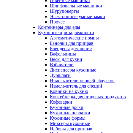
Швейные машинки
Шлифовальные машинки
Шуруповерты
Электронные умные замки
Прочее
Контейнеры для еды
Кухонные принадлежности
Автоматические помпы
Баночки для приправ
Блендеры домашние
Вафельницы
Весы для кухни
Взбиватели
Диспенсеры кухонные
Дуршлаги
Измельчители овощей, фруктов
Измельчитель для специй
Коврики на кухню
Контейнеры для пищевых продуктов
Кофеварки
Кухонные доски
Кухонные перчатки
Кухонные формы
Миксеры кухонные
Наборы для приправ