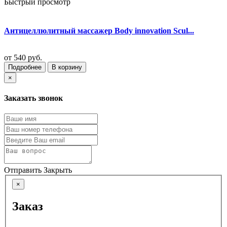
Быстрый просмотр
Антицеллюлитный массажер Body innovation Scul...
от
540 руб.
Подробнее
В корзину
×
Заказать звонок
Отправить
Закрыть
×
Заказ