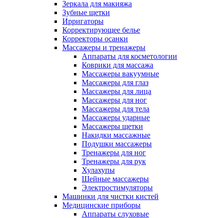
Зеркала для макияжа
Зубные щетки
Ирригаторы
Корректирующее белье
Корректоры осанки
Массажеры и тренажеры
Аппараты для косметологии
Коврики для массажа
Массажеры вакуумные
Массажеры для глаз
Массажеры для лица
Массажеры для ног
Массажеры для тела
Массажеры ударные
Массажеры щетки
Накидки массажные
Подушки массажеры
Тренажеры для ног
Тренажеры для рук
Хулахупы
Шейные массажеры
Электростимуляторы
Машинки для чистки кистей
Медицинские приборы
Аппараты слуховые