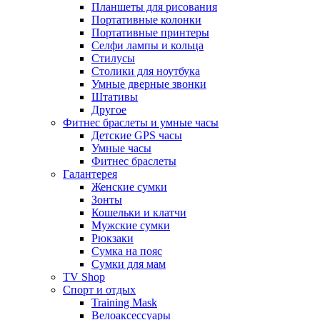
Планшеты для рисования
Портативные колонки
Портативные принтеры
Селфи лампы и кольца
Стилусы
Столики для ноутбука
Умные дверные звонки
Штативы
Другое
Фитнес браслеты и умные часы
Детские GPS часы
Умные часы
Фитнес браслеты
Галантерея
Женские сумки
Зонты
Кошельки и клатчи
Мужские сумки
Рюкзаки
Сумка на пояс
Сумки для мам
TV Shop
Спорт и отдых
Training Mask
Велоаксессуары