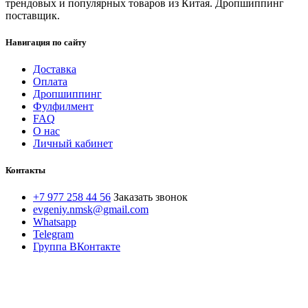
трендовых и популярных товаров из Китая. Дропшиппинг
поставщик.
Навигация по сайту
Доставка
Оплата
Дропшиппинг
Фулфилмент
FAQ
О нас
Личный кабинет
Контакты
+7 977 258 44 56
Заказать звонок
evgeniy.nmsk@gmail.com
Whatsapp
Telegram
Группа ВКонтакте