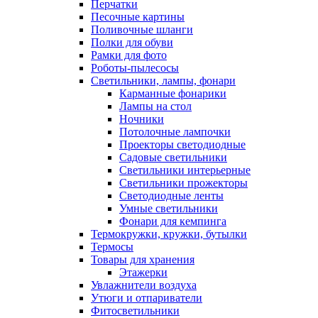
Перчатки
Песочные картины
Поливочные шланги
Полки для обуви
Рамки для фото
Роботы-пылесосы
Светильники, лампы, фонари
Карманные фонарики
Лампы на стол
Ночники
Потолочные лампочки
Проекторы светодиодные
Садовые светильники
Светильники интерьерные
Светильники прожекторы
Светодиодные ленты
Умные светильники
Фонари для кемпинга
Термокружки, кружки, бутылки
Термосы
Товары для хранения
Этажерки
Увлажнители воздуха
Утюги и отпариватели
Фитосветильники