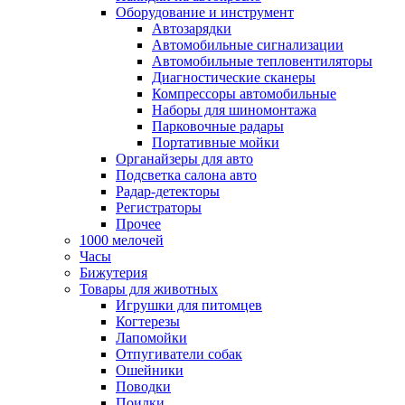
Оборудование и инструмент
Автозарядки
Автомобильные сигнализации
Автомобильные тепловентиляторы
Диагностические сканеры
Компрессоры автомобильные
Наборы для шиномонтажа
Парковочные радары
Портативные мойки
Органайзеры для авто
Подсветка салона авто
Радар-детекторы
Регистраторы
Прочее
1000 мелочей
Часы
Бижутерия
Товары для животных
Игрушки для питомцев
Когтерезы
Лапомойки
Отпугиватели собак
Ошейники
Поводки
Поилки