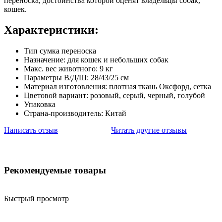
переноска, достоинства которой оценят владельцы собак,
кошек.
Характеристики:
Тип сумка переноска
Назначение: для кошек и небольших собак
Макс. вес животного: 9 кг
Параметры В/Д/Ш: 28/43/25 см
Материал изготовления: плотная ткань Оксфорд, сетка
Цветовой вариант: розовый, серый, черный, голубой
Упаковка
Страна-производитель: Китай
Написать отзыв
Читать другие отзывы
Рекомендуемые товары
Быстрый просмотр