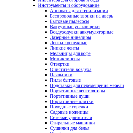
Инструменты и оборудование
Аппараты для стерилизации
Беспроводные звонки на дверь
Бытовые пылесосы
Вакуумные упаковщики
Воздуходувки аккумуляторные
Лазерные нивелиры
Ленты крепежные
Липкие ленты
Мельницы для кофе
Миниклинеры
Отвертки
Очистители воздуха
Паяльники
Пилы бытовые
Подставки для перемещения мебели
Портативные вентиляторы
Портативные души
Портативные плитки
Походные горелки
Садовые ножницы
Сетевые удлинители
Стиральные машинки
Сушилки для белья