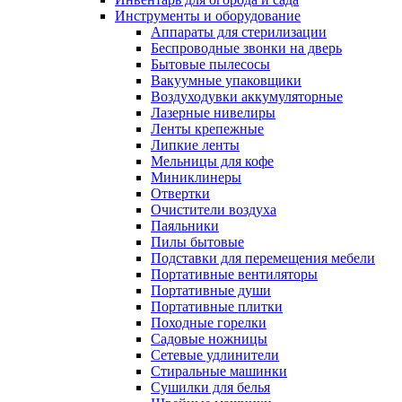
Инструменты и оборудование
Аппараты для стерилизации
Беспроводные звонки на дверь
Бытовые пылесосы
Вакуумные упаковщики
Воздуходувки аккумуляторные
Лазерные нивелиры
Ленты крепежные
Липкие ленты
Мельницы для кофе
Миниклинеры
Отвертки
Очистители воздуха
Паяльники
Пилы бытовые
Подставки для перемещения мебели
Портативные вентиляторы
Портативные души
Портативные плитки
Походные горелки
Садовые ножницы
Сетевые удлинители
Стиральные машинки
Сушилки для белья