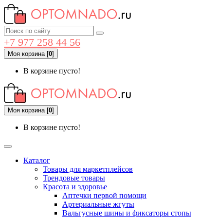
+7 977 258 44 56
Моя корзина
[
0
]
В корзине пусто!
Моя корзина
[
0
]
В корзине пусто!
Каталог
Товары для маркетплейсов
Трендовые товары
Красота и здоровье
Аптечки первой помощи
Артериальные жгуты
Вальгусные шины и фиксаторы стопы