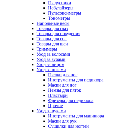
Градусники
Небулайзеры
Пульсоксиметры
Тонометры
Напольные весы
Товары для глаз
Товары для похудения
Товары для сна
Товары для шеи
Триммеры
Уход за волосами
Уход за зубами
Уход за лицом
Уход за ногами
Грелки для ног
Инструменты для педикюра
Маски для ног
Пемзы для пяток
Пластыри
Фрезеры для педикюра
Прочие
Уход за руками
Инструменты для маникюра
Маски для рук
Сушилки для ногтей