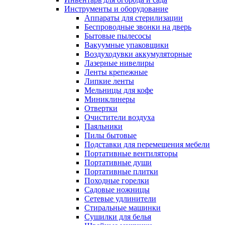
Инструменты и оборудование
Аппараты для стерилизации
Беспроводные звонки на дверь
Бытовые пылесосы
Вакуумные упаковщики
Воздуходувки аккумуляторные
Лазерные нивелиры
Ленты крепежные
Липкие ленты
Мельницы для кофе
Миниклинеры
Отвертки
Очистители воздуха
Паяльники
Пилы бытовые
Подставки для перемещения мебели
Портативные вентиляторы
Портативные души
Портативные плитки
Походные горелки
Садовые ножницы
Сетевые удлинители
Стиральные машинки
Сушилки для белья