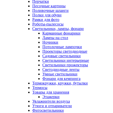
Перчатки
Песочные картины
Поливочные шланги
Полки для обуви
Рамки для фото
Роботы-пылесосы
Светильники, лампы, фонари
Карманные фонарики
Лампы на стол
Ночники
Потолочные лампочки
Проекторы светодиодные
Садовые светильники
Светильники интерьерные
Светильники прожекторы
Светодиодные ленты
Умные светильники
Фонари для кемпинга
Термокружки, кружки, бутылки
Термосы
Товары для хранения
Этажерки
Увлажнители воздуха
Утюги и отпариватели
Фитосветильники