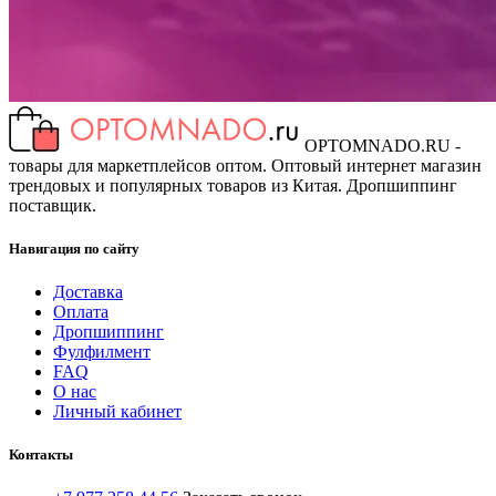
OPTOMNADO.RU -
товары для маркетплейсов оптом. Оптовый интернет магазин
трендовых и популярных товаров из Китая. Дропшиппинг
поставщик.
Навигация по сайту
Доставка
Оплата
Дропшиппинг
Фулфилмент
FAQ
О нас
Личный кабинет
Контакты