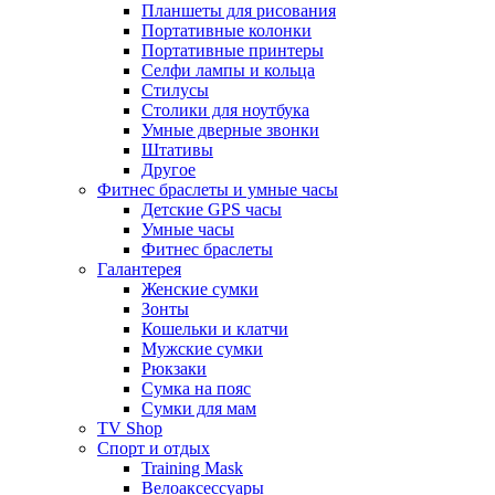
Планшеты для рисования
Портативные колонки
Портативные принтеры
Селфи лампы и кольца
Стилусы
Столики для ноутбука
Умные дверные звонки
Штативы
Другое
Фитнес браслеты и умные часы
Детские GPS часы
Умные часы
Фитнес браслеты
Галантерея
Женские сумки
Зонты
Кошельки и клатчи
Мужские сумки
Рюкзаки
Сумка на пояс
Сумки для мам
TV Shop
Спорт и отдых
Training Mask
Велоаксессуары