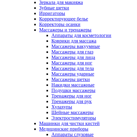
Зеркала для макияжа
Зубные щетки
Ирригаторы
Корректирующее белье
Корректоры осанки
Массажеры и тренажеры
Аппараты для косметологии
Коврики для массажа
Массажеры вакуумные
Массажеры для глаз
Массажеры для лица
Массажеры для ног
Массажеры для тела
Массажеры ударные
Массажеры щетки
Накидки массажные
Подушки массажеры
Тренажеры для ног
Тренажеры для рук
Хулахупы
Шейные массажеры
Электростимуляторы
Машинки для чистки кистей
Медицинские приборы
Аппараты слуховые