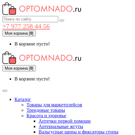
+7 977 258 44 56
Моя корзина
[
0
]
В корзине пусто!
Моя корзина
[
0
]
В корзине пусто!
Каталог
Товары для маркетплейсов
Трендовые товары
Красота и здоровье
Аптечки первой помощи
Артериальные жгуты
Вальгусные шины и фиксаторы стопы