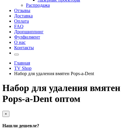
Распродажа
Отзывы
Доставка
Оплата
FAQ
Дропшиппинг
Фулфилмент
О нас
Контакты
Главная
TV Shop
Набор для удаления вмятен Pops-a-Dent
Набор для удаления вмятен
Pops-a-Dent оптом
×
Нашли дешевле?