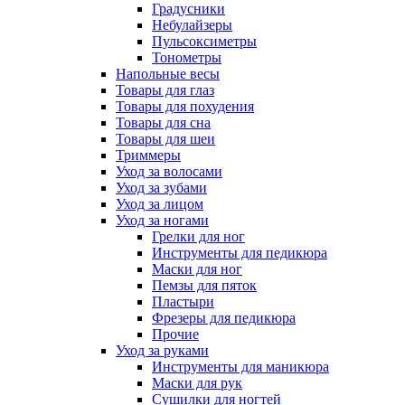
Градусники
Небулайзеры
Пульсоксиметры
Тонометры
Напольные весы
Товары для глаз
Товары для похудения
Товары для сна
Товары для шеи
Триммеры
Уход за волосами
Уход за зубами
Уход за лицом
Уход за ногами
Грелки для ног
Инструменты для педикюра
Маски для ног
Пемзы для пяток
Пластыри
Фрезеры для педикюра
Прочие
Уход за руками
Инструменты для маникюра
Маски для рук
Сушилки для ногтей