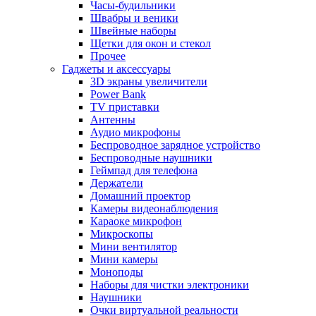
Часы-будильники
Швабры и веники
Швейные наборы
Щетки для окон и стекол
Прочее
Гаджеты и аксессуары
3D экраны увеличители
Power Bank
TV приставки
Антенны
Аудио микрофоны
Беспроводное зарядное устройство
Беспроводные наушники
Геймпад для телефона
Держатели
Домашний проектор
Камеры видеонаблюдения
Караоке микрофон
Микроскопы
Мини вентилятор
Мини камеры
Моноподы
Наборы для чистки электроники
Наушники
Очки виртуальной реальности