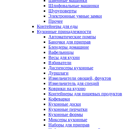
Швейные машинки
Шлифовальные машинки
Шуруповерты
Электронные умные замки
Прочее
Контейнеры для еды
Кухонные принадлежности
Автоматические помпы
Баночки для приправ
Блендеры домашние
Вафельницы
Весы для кухни
Взбиватели
Диспенсеры кухонные
Дуршлаги
Измельчители овощей, фруктов
Измельчитель для специй
Коврики на кухню
Контейнеры для пищевых продуктов
Кофеварки
Кухонные доски
Кухонные перчатки
Кухонные формы
Миксеры кухонные
Наборы для приправ