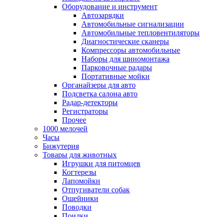
Оборудование и инструмент
Автозарядки
Автомобильные сигнализации
Автомобильные тепловентиляторы
Диагностические сканеры
Компрессоры автомобильные
Наборы для шиномонтажа
Парковочные радары
Портативные мойки
Органайзеры для авто
Подсветка салона авто
Радар-детекторы
Регистраторы
Прочее
1000 мелочей
Часы
Бижутерия
Товары для животных
Игрушки для питомцев
Когтерезы
Лапомойки
Отпугиватели собак
Ошейники
Поводки
Поилки