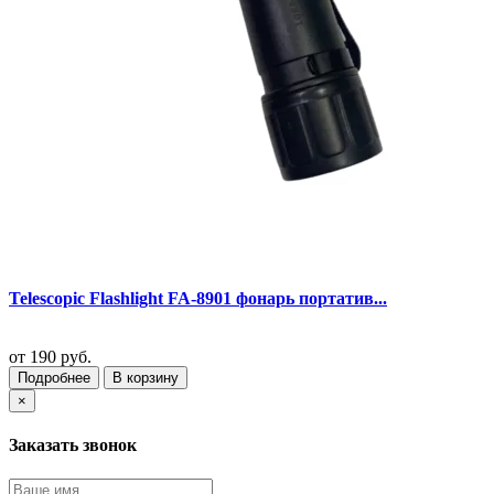
Telescopic Flashlight FA-8901 фонарь портатив...
от
190 руб.
Подробнее
В корзину
×
Заказать звонок