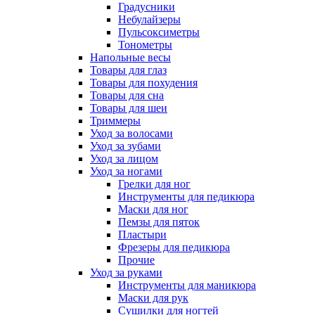
Градусники
Небулайзеры
Пульсоксиметры
Тонометры
Напольные весы
Товары для глаз
Товары для похудения
Товары для сна
Товары для шеи
Триммеры
Уход за волосами
Уход за зубами
Уход за лицом
Уход за ногами
Грелки для ног
Инструменты для педикюра
Маски для ног
Пемзы для пяток
Пластыри
Фрезеры для педикюра
Прочие
Уход за руками
Инструменты для маникюра
Маски для рук
Сушилки для ногтей