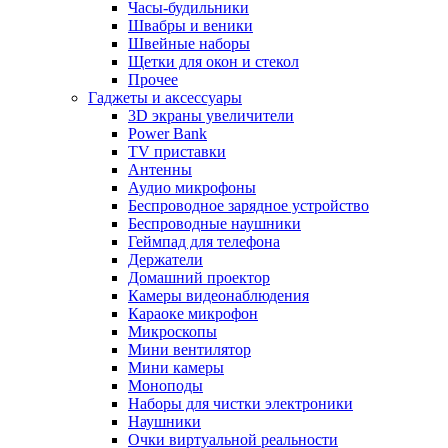
Часы-будильники
Швабры и веники
Швейные наборы
Щетки для окон и стекол
Прочее
Гаджеты и аксессуары
3D экраны увеличители
Power Bank
TV приставки
Антенны
Аудио микрофоны
Беспроводное зарядное устройство
Беспроводные наушники
Геймпад для телефона
Держатели
Домашний проектор
Камеры видеонаблюдения
Караоке микрофон
Микроскопы
Мини вентилятор
Мини камеры
Моноподы
Наборы для чистки электроники
Наушники
Очки виртуальной реальности