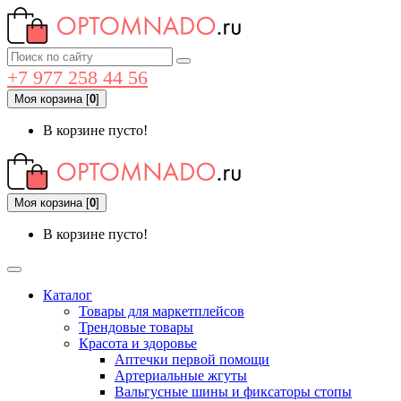
+7 977 258 44 56
Моя корзина
[
0
]
В корзине пусто!
Моя корзина
[
0
]
В корзине пусто!
Каталог
Товары для маркетплейсов
Трендовые товары
Красота и здоровье
Аптечки первой помощи
Артериальные жгуты
Вальгусные шины и фиксаторы стопы