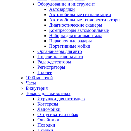
Оборудование и инструмент
Автозарядки
Автомобильные сигнализации
Автомобильные тепловентиляторы
Диагностические сканеры
Компрессоры автомобильные
Наборы для шиномонтажа
Парковочные радары
Портативные мойки
Органайзеры для авто
Подсветка салона авто
Радар-детекторы
Регистраторы
Прочее
1000 мелочей
Часы
Бижутерия
Товары для животных
Игрушки для питомцев
Когтерезы
Лапомойки
Отпугиватели собак
Ошейники
Поводки
Поилки