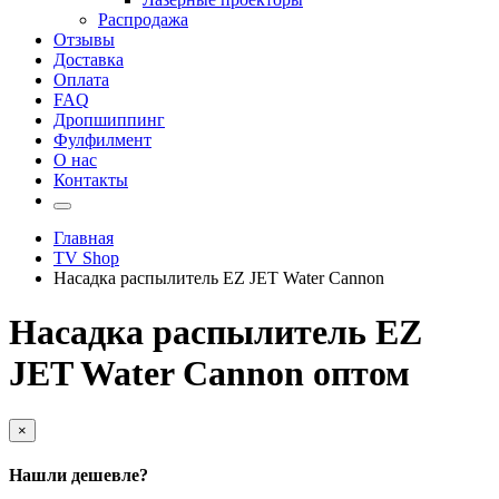
Распродажа
Отзывы
Доставка
Оплата
FAQ
Дропшиппинг
Фулфилмент
О нас
Контакты
Главная
TV Shop
Насадка распылитель EZ JET Water Cannon
Насадка распылитель EZ
JET Water Cannon оптом
×
Нашли дешевле?