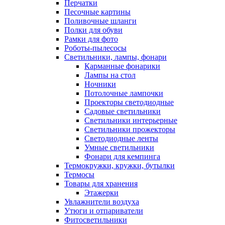
Перчатки
Песочные картины
Поливочные шланги
Полки для обуви
Рамки для фото
Роботы-пылесосы
Светильники, лампы, фонари
Карманные фонарики
Лампы на стол
Ночники
Потолочные лампочки
Проекторы светодиодные
Садовые светильники
Светильники интерьерные
Светильники прожекторы
Светодиодные ленты
Умные светильники
Фонари для кемпинга
Термокружки, кружки, бутылки
Термосы
Товары для хранения
Этажерки
Увлажнители воздуха
Утюги и отпариватели
Фитосветильники