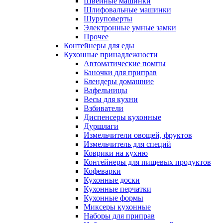
Швейные машинки
Шлифовальные машинки
Шуруповерты
Электронные умные замки
Прочее
Контейнеры для еды
Кухонные принадлежности
Автоматические помпы
Баночки для приправ
Блендеры домашние
Вафельницы
Весы для кухни
Взбиватели
Диспенсеры кухонные
Дуршлаги
Измельчители овощей, фруктов
Измельчитель для специй
Коврики на кухню
Контейнеры для пищевых продуктов
Кофеварки
Кухонные доски
Кухонные перчатки
Кухонные формы
Миксеры кухонные
Наборы для приправ