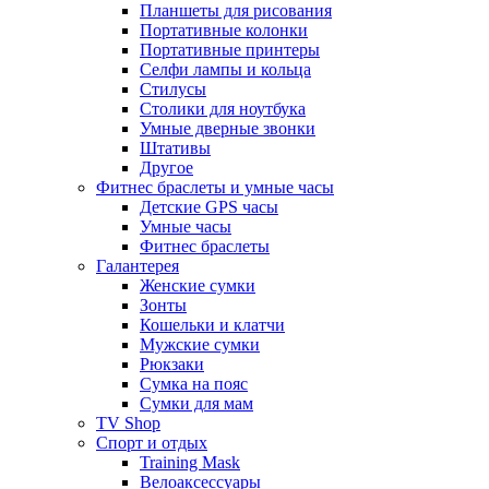
Планшеты для рисования
Портативные колонки
Портативные принтеры
Селфи лампы и кольца
Стилусы
Столики для ноутбука
Умные дверные звонки
Штативы
Другое
Фитнес браслеты и умные часы
Детские GPS часы
Умные часы
Фитнес браслеты
Галантерея
Женские сумки
Зонты
Кошельки и клатчи
Мужские сумки
Рюкзаки
Сумка на пояс
Сумки для мам
TV Shop
Спорт и отдых
Training Mask
Велоаксессуары