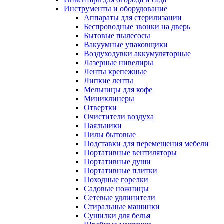
Инструменты и оборудование
Аппараты для стерилизации
Беспроводные звонки на дверь
Бытовые пылесосы
Вакуумные упаковщики
Воздуходувки аккумуляторные
Лазерные нивелиры
Ленты крепежные
Липкие ленты
Мельницы для кофе
Миниклинеры
Отвертки
Очистители воздуха
Паяльники
Пилы бытовые
Подставки для перемещения мебели
Портативные вентиляторы
Портативные души
Портативные плитки
Походные горелки
Садовые ножницы
Сетевые удлинители
Стиральные машинки
Сушилки для белья