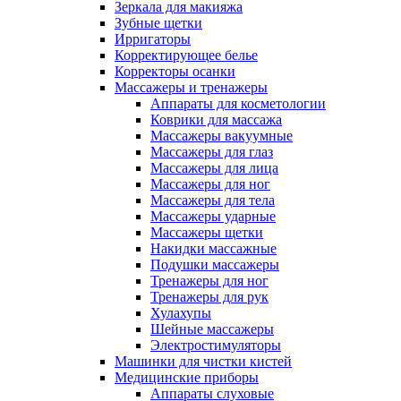
Зеркала для макияжа
Зубные щетки
Ирригаторы
Корректирующее белье
Корректоры осанки
Массажеры и тренажеры
Аппараты для косметологии
Коврики для массажа
Массажеры вакуумные
Массажеры для глаз
Массажеры для лица
Массажеры для ног
Массажеры для тела
Массажеры ударные
Массажеры щетки
Накидки массажные
Подушки массажеры
Тренажеры для ног
Тренажеры для рук
Хулахупы
Шейные массажеры
Электростимуляторы
Машинки для чистки кистей
Медицинские приборы
Аппараты слуховые