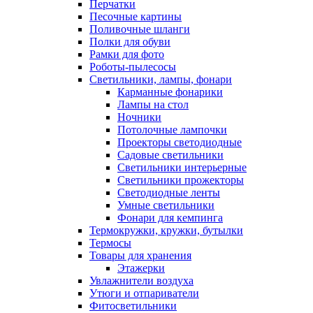
Перчатки
Песочные картины
Поливочные шланги
Полки для обуви
Рамки для фото
Роботы-пылесосы
Светильники, лампы, фонари
Карманные фонарики
Лампы на стол
Ночники
Потолочные лампочки
Проекторы светодиодные
Садовые светильники
Светильники интерьерные
Светильники прожекторы
Светодиодные ленты
Умные светильники
Фонари для кемпинга
Термокружки, кружки, бутылки
Термосы
Товары для хранения
Этажерки
Увлажнители воздуха
Утюги и отпариватели
Фитосветильники