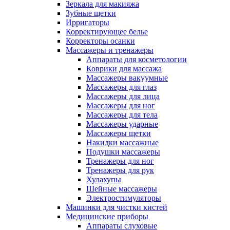
Зеркала для макияжа
Зубные щетки
Ирригаторы
Корректирующее белье
Корректоры осанки
Массажеры и тренажеры
Аппараты для косметологии
Коврики для массажа
Массажеры вакуумные
Массажеры для глаз
Массажеры для лица
Массажеры для ног
Массажеры для тела
Массажеры ударные
Массажеры щетки
Накидки массажные
Подушки массажеры
Тренажеры для ног
Тренажеры для рук
Хулахупы
Шейные массажеры
Электростимуляторы
Машинки для чистки кистей
Медицинские приборы
Аппараты слуховые