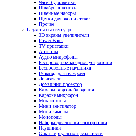
Часы-будильники
Швабры и веники
Швейные наборы
Щетки для окон и стекол
Прочее
Гаджеты и аксессуары
3D экраны увеличители
Power Bank
TV приставки
Антенны
Аудио микрофоны
Беспроводное зарядное устройство
Беспроводные наушники
Геймпад для телефона
Держатели
Домашний проектор
Камеры видеонаблюдения
Караоке микрофон
Микроскопы
Мини вентилятор
Мини камеры
Моноподы
Наборы для чистки электроники
Наушники
Очки виртуальной реальности