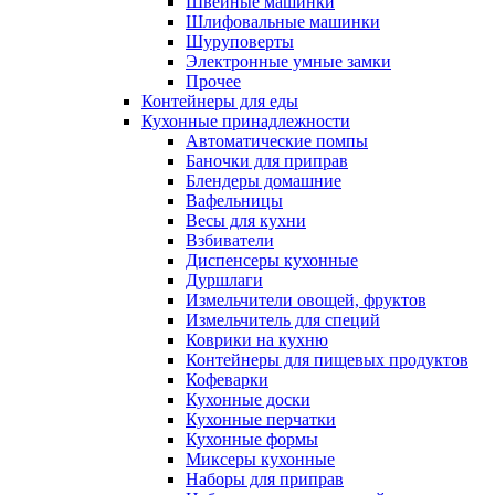
Швейные машинки
Шлифовальные машинки
Шуруповерты
Электронные умные замки
Прочее
Контейнеры для еды
Кухонные принадлежности
Автоматические помпы
Баночки для приправ
Блендеры домашние
Вафельницы
Весы для кухни
Взбиватели
Диспенсеры кухонные
Дуршлаги
Измельчители овощей, фруктов
Измельчитель для специй
Коврики на кухню
Контейнеры для пищевых продуктов
Кофеварки
Кухонные доски
Кухонные перчатки
Кухонные формы
Миксеры кухонные
Наборы для приправ