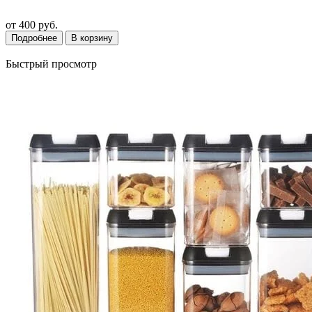
от
400 руб.
Подробнее
В корзину
Быстрый просмотр