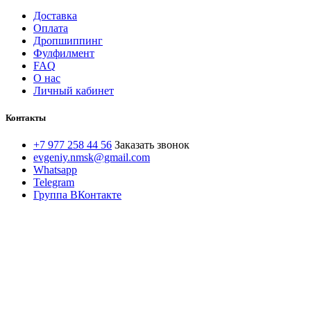
Доставка
Оплата
Дропшиппинг
Фулфилмент
FAQ
О нас
Личный кабинет
Контакты
+7 977 258 44 56
Заказать звонок
evgeniy.nmsk@gmail.com
Whatsapp
Telegram
Группа ВКонтакте