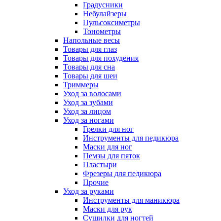
Градусники
Небулайзеры
Пульсоксиметры
Тонометры
Напольные весы
Товары для глаз
Товары для похудения
Товары для сна
Товары для шеи
Триммеры
Уход за волосами
Уход за зубами
Уход за лицом
Уход за ногами
Грелки для ног
Инструменты для педикюра
Маски для ног
Пемзы для пяток
Пластыри
Фрезеры для педикюра
Прочие
Уход за руками
Инструменты для маникюра
Маски для рук
Сушилки для ногтей