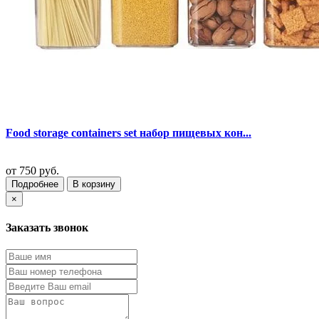
Food storage containers set набор пищевых кон...
от
750 руб.
Подробнее
В корзину
×
Заказать звонок