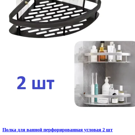
Полка для ванной перфорированная угловая 2 шт