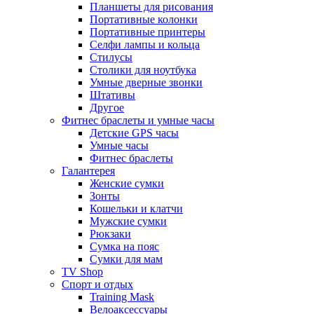
Планшеты для рисования
Портативные колонки
Портативные принтеры
Селфи лампы и кольца
Стилусы
Столики для ноутбука
Умные дверные звонки
Штативы
Другое
Фитнес браслеты и умные часы
Детские GPS часы
Умные часы
Фитнес браслеты
Галантерея
Женские сумки
Зонты
Кошельки и клатчи
Мужские сумки
Рюкзаки
Сумка на пояс
Сумки для мам
TV Shop
Спорт и отдых
Training Mask
Велоаксессуары