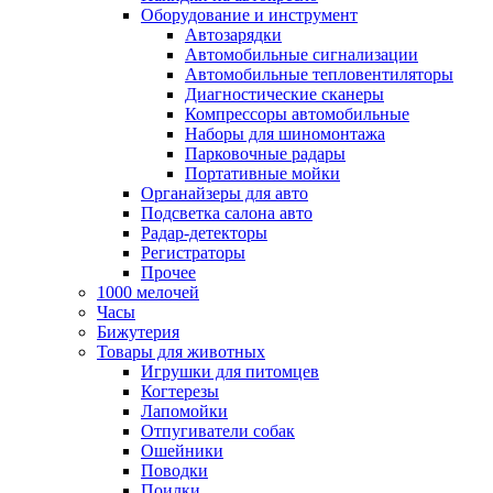
Оборудование и инструмент
Автозарядки
Автомобильные сигнализации
Автомобильные тепловентиляторы
Диагностические сканеры
Компрессоры автомобильные
Наборы для шиномонтажа
Парковочные радары
Портативные мойки
Органайзеры для авто
Подсветка салона авто
Радар-детекторы
Регистраторы
Прочее
1000 мелочей
Часы
Бижутерия
Товары для животных
Игрушки для питомцев
Когтерезы
Лапомойки
Отпугиватели собак
Ошейники
Поводки
Поилки