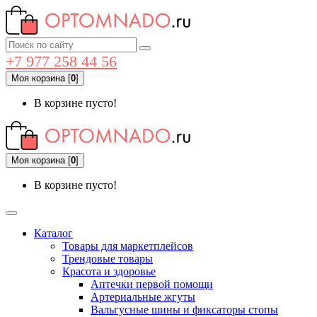
+7 977 258 44 56
Моя корзина
[
0
]
В корзине пусто!
Моя корзина
[
0
]
В корзине пусто!
Каталог
Товары для маркетплейсов
Трендовые товары
Красота и здоровье
Аптечки первой помощи
Артериальные жгуты
Вальгусные шины и фиксаторы стопы