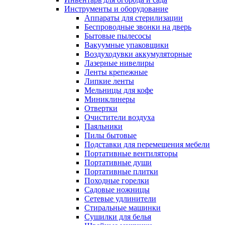
Инструменты и оборудование
Аппараты для стерилизации
Беспроводные звонки на дверь
Бытовые пылесосы
Вакуумные упаковщики
Воздуходувки аккумуляторные
Лазерные нивелиры
Ленты крепежные
Липкие ленты
Мельницы для кофе
Миниклинеры
Отвертки
Очистители воздуха
Паяльники
Пилы бытовые
Подставки для перемещения мебели
Портативные вентиляторы
Портативные души
Портативные плитки
Походные горелки
Садовые ножницы
Сетевые удлинители
Стиральные машинки
Сушилки для белья