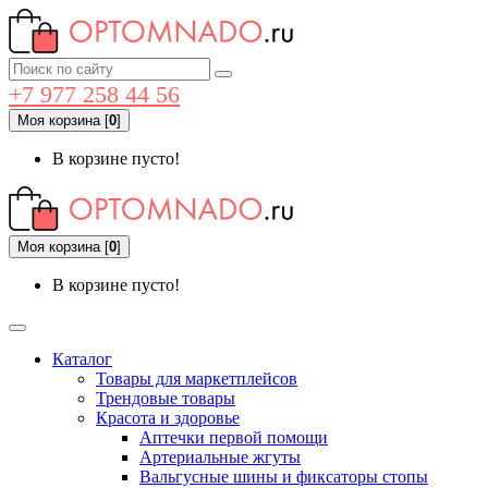
+7 977 258 44 56
Моя корзина
[
0
]
В корзине пусто!
Моя корзина
[
0
]
В корзине пусто!
Каталог
Товары для маркетплейсов
Трендовые товары
Красота и здоровье
Аптечки первой помощи
Артериальные жгуты
Вальгусные шины и фиксаторы стопы