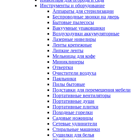
Инструменты и оборудование
Аппараты для стерилизации
Беспроводные звонки на дверь
Бытовые пылесосы
Вакуумные упаковщики
Воздуходувки аккумуляторные
Лазерные нивелиры
Ленты крепежные
Липкие ленты
Мельницы для кофе
Миниклинеры
Отвертки
Очистители воздуха
Паяльники
Пилы бытовые
Подставки для перемещения мебели
Портативные вентиляторы
Портативные души
Портативные плитки
Походные горелки
Садовые ножницы
Сетевые удлинители
Стиральные машинки
Сушилки для белья