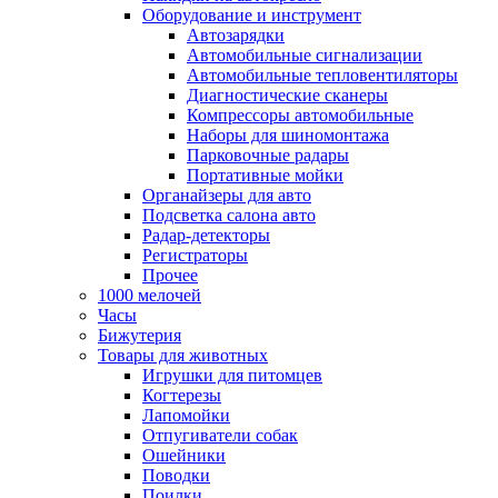
Оборудование и инструмент
Автозарядки
Автомобильные сигнализации
Автомобильные тепловентиляторы
Диагностические сканеры
Компрессоры автомобильные
Наборы для шиномонтажа
Парковочные радары
Портативные мойки
Органайзеры для авто
Подсветка салона авто
Радар-детекторы
Регистраторы
Прочее
1000 мелочей
Часы
Бижутерия
Товары для животных
Игрушки для питомцев
Когтерезы
Лапомойки
Отпугиватели собак
Ошейники
Поводки
Поилки