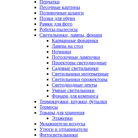
Перчатки
Песочные картины
Поливочные шланги
Полки для обуви
Рамки для фото
Роботы-пылесосы
Светильники, лампы, фонари
Карманные фонарики
Лампы на стол
Ночники
Потолочные лампочки
Проекторы светодиодные
Садовые светильники
Светильники интерьерные
Светильники прожекторы
Светодиодные ленты
Умные светильники
Фонари для кемпинга
Термокружки, кружки, бутылки
Термосы
Товары для хранения
Этажерки
Увлажнители воздуха
Утюги и отпариватели
Фитосветильники