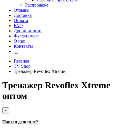
Распродажа
Отзывы
Доставка
Оплата
FAQ
Дропшиппинг
Фулфилмент
О нас
Контакты
Главная
TV Shop
Тренажер Revoflex Xtreme
Тренажер Revoflex Xtreme
оптом
×
Нашли дешевле?