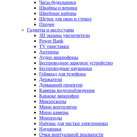
Часы-будильники
Швабры и веники
Швейные наборы
Щетки для окон и стекол
Прочее
Гаджеты и аксессуары
3D экраны увеличители
Power Bank
TV приставки
Антенны
Аудио микрофоны
Беспроводное зарядное устройство
Беспроводные наушники
Геймпад для телефона
Держатели
Домашний проектор
Камеры видеонаблюдения
Караоке микрофон
Микроскопы
Мини вентилятор
Мини камеры
Моноподы
Наборы для чистки электроники
Наушники
Очки виртуальной реальности