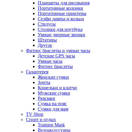
Планшеты для рисования
Портативные колонки
Портативные принтеры
Селфи лампы и кольца
Стилусы
Столики для ноутбука
Умные дверные звонки
Штативы
Другое
Фитнес браслеты и умные часы
Детские GPS часы
Умные часы
Фитнес браслеты
Галантерея
Женские сумки
Зонты
Кошельки и клатчи
Мужские сумки
Рюкзаки
Сумка на пояс
Сумки для мам
TV Shop
Спорт и отдых
Training Mask
Велоаксессуары