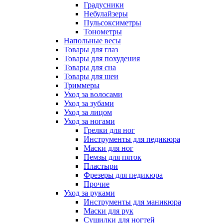
Градусники
Небулайзеры
Пульсоксиметры
Тонометры
Напольные весы
Товары для глаз
Товары для похудения
Товары для сна
Товары для шеи
Триммеры
Уход за волосами
Уход за зубами
Уход за лицом
Уход за ногами
Грелки для ног
Инструменты для педикюра
Маски для ног
Пемзы для пяток
Пластыри
Фрезеры для педикюра
Прочие
Уход за руками
Инструменты для маникюра
Маски для рук
Сушилки для ногтей