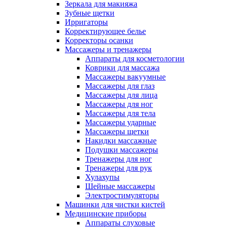
Зеркала для макияжа
Зубные щетки
Ирригаторы
Корректирующее белье
Корректоры осанки
Массажеры и тренажеры
Аппараты для косметологии
Коврики для массажа
Массажеры вакуумные
Массажеры для глаз
Массажеры для лица
Массажеры для ног
Массажеры для тела
Массажеры ударные
Массажеры щетки
Накидки массажные
Подушки массажеры
Тренажеры для ног
Тренажеры для рук
Хулахупы
Шейные массажеры
Электростимуляторы
Машинки для чистки кистей
Медицинские приборы
Аппараты слуховые