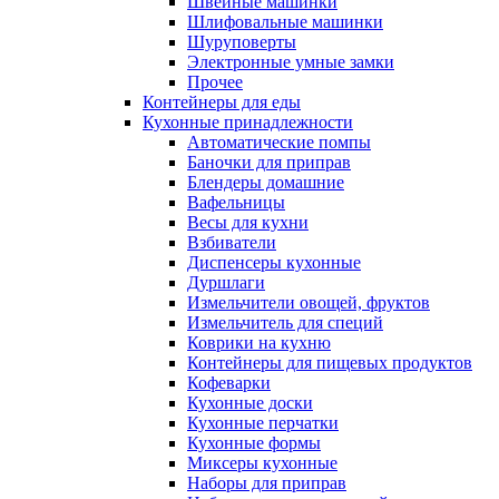
Швейные машинки
Шлифовальные машинки
Шуруповерты
Электронные умные замки
Прочее
Контейнеры для еды
Кухонные принадлежности
Автоматические помпы
Баночки для приправ
Блендеры домашние
Вафельницы
Весы для кухни
Взбиватели
Диспенсеры кухонные
Дуршлаги
Измельчители овощей, фруктов
Измельчитель для специй
Коврики на кухню
Контейнеры для пищевых продуктов
Кофеварки
Кухонные доски
Кухонные перчатки
Кухонные формы
Миксеры кухонные
Наборы для приправ