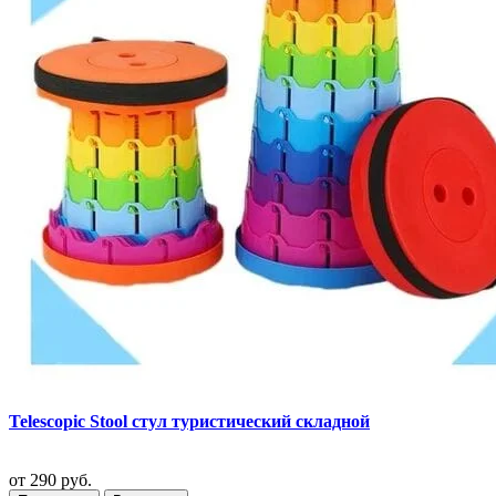
Telescopic Stool стул туристический складной
от
290 руб.