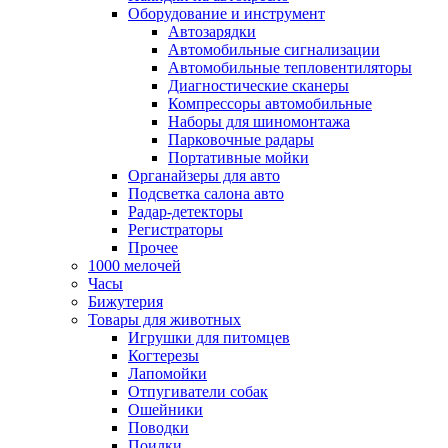
Оборудование и инструмент
Автозарядки
Автомобильные сигнализации
Автомобильные тепловентиляторы
Диагностические сканеры
Компрессоры автомобильные
Наборы для шиномонтажа
Парковочные радары
Портативные мойки
Органайзеры для авто
Подсветка салона авто
Радар-детекторы
Регистраторы
Прочее
1000 мелочей
Часы
Бижутерия
Товары для животных
Игрушки для питомцев
Когтерезы
Лапомойки
Отпугиватели собак
Ошейники
Поводки
Поилки