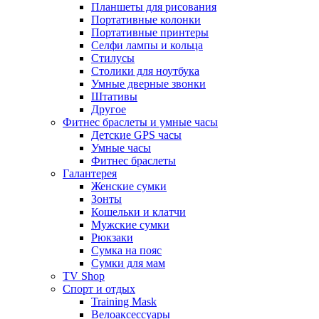
Планшеты для рисования
Портативные колонки
Портативные принтеры
Селфи лампы и кольца
Стилусы
Столики для ноутбука
Умные дверные звонки
Штативы
Другое
Фитнес браслеты и умные часы
Детские GPS часы
Умные часы
Фитнес браслеты
Галантерея
Женские сумки
Зонты
Кошельки и клатчи
Мужские сумки
Рюкзаки
Сумка на пояс
Сумки для мам
TV Shop
Спорт и отдых
Training Mask
Велоаксессуары