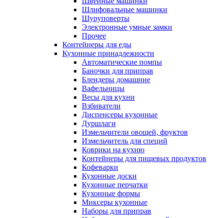
Швейные машинки
Шлифовальные машинки
Шуруповерты
Электронные умные замки
Прочее
Контейнеры для еды
Кухонные принадлежности
Автоматические помпы
Баночки для приправ
Блендеры домашние
Вафельницы
Весы для кухни
Взбиватели
Диспенсеры кухонные
Дуршлаги
Измельчители овощей, фруктов
Измельчитель для специй
Коврики на кухню
Контейнеры для пищевых продуктов
Кофеварки
Кухонные доски
Кухонные перчатки
Кухонные формы
Миксеры кухонные
Наборы для приправ