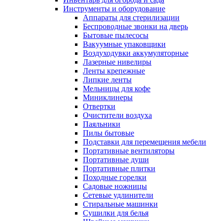
Инструменты и оборудование
Аппараты для стерилизации
Беспроводные звонки на дверь
Бытовые пылесосы
Вакуумные упаковщики
Воздуходувки аккумуляторные
Лазерные нивелиры
Ленты крепежные
Липкие ленты
Мельницы для кофе
Миниклинеры
Отвертки
Очистители воздуха
Паяльники
Пилы бытовые
Подставки для перемещения мебели
Портативные вентиляторы
Портативные души
Портативные плитки
Походные горелки
Садовые ножницы
Сетевые удлинители
Стиральные машинки
Сушилки для белья