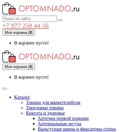
+7 977 258 44 56
Моя корзина
[
0
]
В корзине пусто!
Моя корзина
[
0
]
В корзине пусто!
Каталог
Товары для маркетплейсов
Трендовые товары
Красота и здоровье
Аптечки первой помощи
Артериальные жгуты
Вальгусные шины и фиксаторы стопы