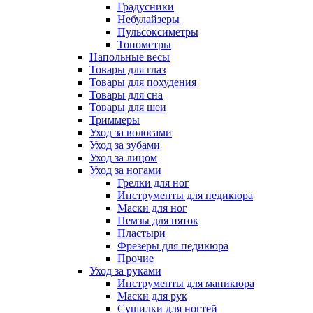
Градусники
Небулайзеры
Пульсоксиметры
Тонометры
Напольные весы
Товары для глаз
Товары для похудения
Товары для сна
Товары для шеи
Триммеры
Уход за волосами
Уход за зубами
Уход за лицом
Уход за ногами
Грелки для ног
Инструменты для педикюра
Маски для ног
Пемзы для пяток
Пластыри
Фрезеры для педикюра
Прочие
Уход за руками
Инструменты для маникюра
Маски для рук
Сушилки для ногтей