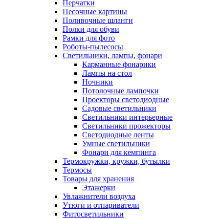
Перчатки
Песочные картины
Поливочные шланги
Полки для обуви
Рамки для фото
Роботы-пылесосы
Светильники, лампы, фонари
Карманные фонарики
Лампы на стол
Ночники
Потолочные лампочки
Проекторы светодиодные
Садовые светильники
Светильники интерьерные
Светильники прожекторы
Светодиодные ленты
Умные светильники
Фонари для кемпинга
Термокружки, кружки, бутылки
Термосы
Товары для хранения
Этажерки
Увлажнители воздуха
Утюги и отпариватели
Фитосветильники