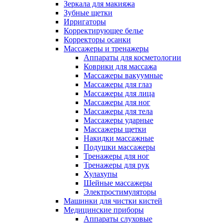
Зеркала для макияжа
Зубные щетки
Ирригаторы
Корректирующее белье
Корректоры осанки
Массажеры и тренажеры
Аппараты для косметологии
Коврики для массажа
Массажеры вакуумные
Массажеры для глаз
Массажеры для лица
Массажеры для ног
Массажеры для тела
Массажеры ударные
Массажеры щетки
Накидки массажные
Подушки массажеры
Тренажеры для ног
Тренажеры для рук
Хулахупы
Шейные массажеры
Электростимуляторы
Машинки для чистки кистей
Медицинские приборы
Аппараты слуховые