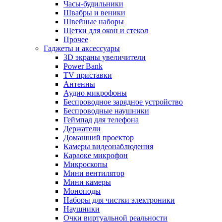
Часы-будильники
Швабры и веники
Швейные наборы
Щетки для окон и стекол
Прочее
Гаджеты и аксессуары
3D экраны увеличители
Power Bank
TV приставки
Антенны
Аудио микрофоны
Беспроводное зарядное устройство
Беспроводные наушники
Геймпад для телефона
Держатели
Домашний проектор
Камеры видеонаблюдения
Караоке микрофон
Микроскопы
Мини вентилятор
Мини камеры
Моноподы
Наборы для чистки электроники
Наушники
Очки виртуальной реальности