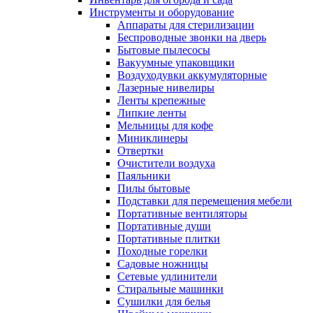
Инструменты и оборудование
Аппараты для стерилизации
Беспроводные звонки на дверь
Бытовые пылесосы
Вакуумные упаковщики
Воздуходувки аккумуляторные
Лазерные нивелиры
Ленты крепежные
Липкие ленты
Мельницы для кофе
Миниклинеры
Отвертки
Очистители воздуха
Паяльники
Пилы бытовые
Подставки для перемещения мебели
Портативные вентиляторы
Портативные души
Портативные плитки
Походные горелки
Садовые ножницы
Сетевые удлинители
Стиральные машинки
Сушилки для белья