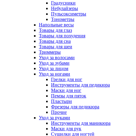
Градусники
Небулайзеры
Пульсоксиметры
Тонометры
Напольные весы
Товары для глаз
Товары для похудения
Товары для сна
Товары для шеи
Триммеры
Уход за волосами
Уход за зубами
Уход за лицом
Уход за ногами
Грелки для ног
Инструменты для педикюра
Маски для ног
Пемзы для пяток
Пластыри
Фрезеры для педикюра
Прочие
Уход за руками
Инструменты для маникюра
Маски для рук
Сушилки для ногтей