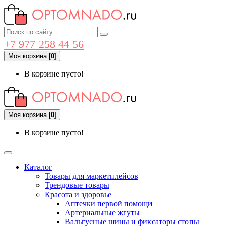
+7 977 258 44 56
Моя корзина
[
0
]
В корзине пусто!
Моя корзина
[
0
]
В корзине пусто!
Каталог
Товары для маркетплейсов
Трендовые товары
Красота и здоровье
Аптечки первой помощи
Артериальные жгуты
Вальгусные шины и фиксаторы стопы