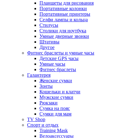
Планшеты для рисования
Портативные колонки
Портативные принтеры
Селфи лампы и кольца
Стилусы
Столики для ноутбука
Умные дверные звонки
Штативы
Другое
Фитнес браслеты и умные часы
Детские GPS часы
Умные часы
Фитнес браслеты
Галантерея
Женские сумки
Зонты
Кошельки и клатчи
Мужские сумки
Рюкзаки
Сумка на пояс
Сумки для мам
TV Shop
Спорт и отдых
Training Mask
Велоаксессуары