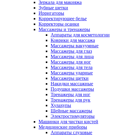
Зеркала для макияжа
Зубные щетки
Ирригаторы
Корректирующее белье
Корректоры осанки
Массажеры и тренажеры
Аппараты для косметологии
Коврики для массажа
Массажеры вакуумные
Массажеры для глаз
Массажеры для лица
Массажеры для ног
Массажеры для тела
Массажеры ударные
Массажеры щетки
Накидки массажные
Подушки массажеры
Тренажеры для ног
Тренажеры для рук
Хулахупы
Шейные массажеры
Электростимуляторы
Машинки для чистки кистей
Медицинские приборы
Аппараты слуховые