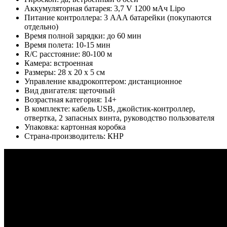
Аккумуляторная батарея: 3,7 V 1200 мАч Lipo
Питание контроллера: 3 AAA батарейки (покупаются
отдельно)
Время полной зарядки: до 60 мин
Время полета: 10-15 мин
R/C расстояние: 80-100 м
Камера: встроенная
Размеры: 28 х 20 х 5 см
Управление квадрокоптером: дистанционное
Вид двигателя: щеточный
Возрастная категория: 14+
В комплекте: кабель USB, джойстик-контроллер,
отвертка, 2 запасных винта, руководство пользователя
Упаковка: картонная коробка
Страна-производитель: КНР