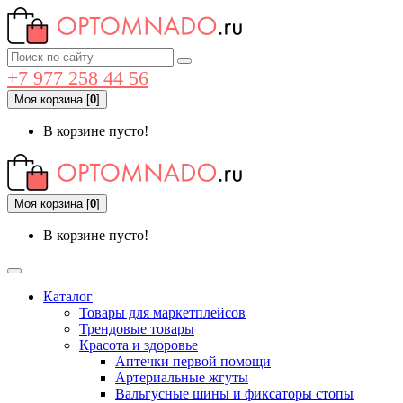
+7 977 258 44 56
Моя корзина
[
0
]
В корзине пусто!
Моя корзина
[
0
]
В корзине пусто!
Каталог
Товары для маркетплейсов
Трендовые товары
Красота и здоровье
Аптечки первой помощи
Артериальные жгуты
Вальгусные шины и фиксаторы стопы