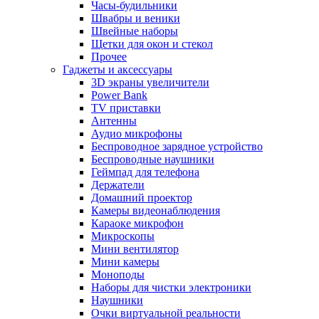
Часы-будильники
Швабры и веники
Швейные наборы
Щетки для окон и стекол
Прочее
Гаджеты и аксессуары
3D экраны увеличители
Power Bank
TV приставки
Антенны
Аудио микрофоны
Беспроводное зарядное устройство
Беспроводные наушники
Геймпад для телефона
Держатели
Домашний проектор
Камеры видеонаблюдения
Караоке микрофон
Микроскопы
Мини вентилятор
Мини камеры
Моноподы
Наборы для чистки электроники
Наушники
Очки виртуальной реальности