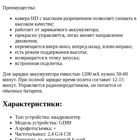
Преимущества:
камера HD с высоким разрешением позволяет снимать в
высоком качестве;
работает от заряжаемого аккумулятора;
прекрасно управляется, легко меняет направление
движения;
перемещается вверх-вниз, вперед-назад, влево-вправо;
есть режим поддержания высоты;
возвращается в точку запуска;
встроенная подсветка.
Для зарядки аккумулятора емкостью 1200 мА нужно 50-60
минут. При полной зарядке время полета составит 12-15
минут. Управляется радиопередатчиком, он питается от
обычных батареек.
Характеристики:
Тип устройства: квадрокоптер
Модель устройства: GD89
Аэрофотосъемка: +
Частота/канал: 2,4 G/4 CH
Гироскоп: да, встроенный 6 осей