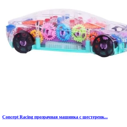
Concept Racing прозрачная машинка с шестеренк...