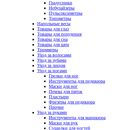
Градусники
Небулайзеры
Пульсоксиметры
Тонометры
Напольные весы
Товары для глаз
Товары для похудения
Товары для сна
Товары для шеи
Триммеры
Уход за волосами
Уход за зубами
Уход за лицом
Уход за ногами
Грелки для ног
Инструменты для педикюра
Маски для ног
Пемзы для пяток
Пластыри
Фрезеры для педикюра
Прочие
Уход за руками
Инструменты для маникюра
Маски для рук
Сушилки для ногтей