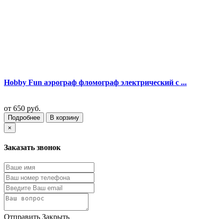
Hobby Fun аэрограф фломограф электрический с ...
от
650 руб.
Подробнее
В корзину
×
Заказать звонок
Отправить
Закрыть