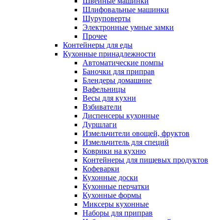
Швейные машинки
Шлифовальные машинки
Шуруповерты
Электронные умные замки
Прочее
Контейнеры для еды
Кухонные принадлежности
Автоматические помпы
Баночки для приправ
Блендеры домашние
Вафельницы
Весы для кухни
Взбиватели
Диспенсеры кухонные
Дуршлаги
Измельчители овощей, фруктов
Измельчитель для специй
Коврики на кухню
Контейнеры для пищевых продуктов
Кофеварки
Кухонные доски
Кухонные перчатки
Кухонные формы
Миксеры кухонные
Наборы для приправ