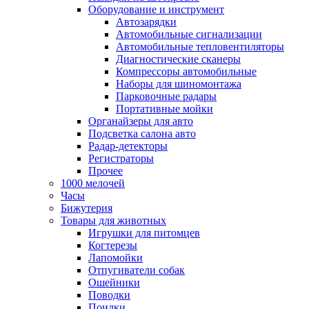
Оборудование и инструмент
Автозарядки
Автомобильные сигнализации
Автомобильные тепловентиляторы
Диагностические сканеры
Компрессоры автомобильные
Наборы для шиномонтажа
Парковочные радары
Портативные мойки
Органайзеры для авто
Подсветка салона авто
Радар-детекторы
Регистраторы
Прочее
1000 мелочей
Часы
Бижутерия
Товары для животных
Игрушки для питомцев
Когтерезы
Лапомойки
Отпугиватели собак
Ошейники
Поводки
Поилки