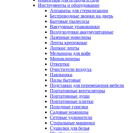
Инструменты и оборудование
Аппараты для стерилизации
Беспроводные звонки на дверь
Бытовые пылесосы
Вакуумные упаковщики
Воздуходувки аккумуляторные
Лазерные нивелиры
Ленты крепежные
Липкие ленты
Мельницы для кофе
Миниклинеры
Отвертки
Очистители воздуха
Паяльники
Пилы бытовые
Подставки для перемещения мебели
Портативные вентиляторы
Портативные души
Портативные плитки
Походные горелки
Садовые ножницы
Сетевые удлинители
Стиральные машинки
Сушилки для белья