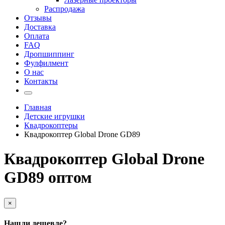
Распродажа
Отзывы
Доставка
Оплата
FAQ
Дропшиппинг
Фулфилмент
О нас
Контакты
Главная
Детские игрушки
Квадрокоптеры
Квадрокоптер Global Drone GD89
Квадрокоптер Global Drone
GD89 оптом
×
Нашли дешевле?