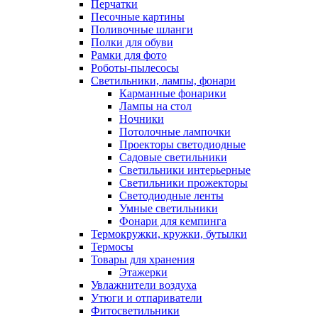
Перчатки
Песочные картины
Поливочные шланги
Полки для обуви
Рамки для фото
Роботы-пылесосы
Светильники, лампы, фонари
Карманные фонарики
Лампы на стол
Ночники
Потолочные лампочки
Проекторы светодиодные
Садовые светильники
Светильники интерьерные
Светильники прожекторы
Светодиодные ленты
Умные светильники
Фонари для кемпинга
Термокружки, кружки, бутылки
Термосы
Товары для хранения
Этажерки
Увлажнители воздуха
Утюги и отпариватели
Фитосветильники