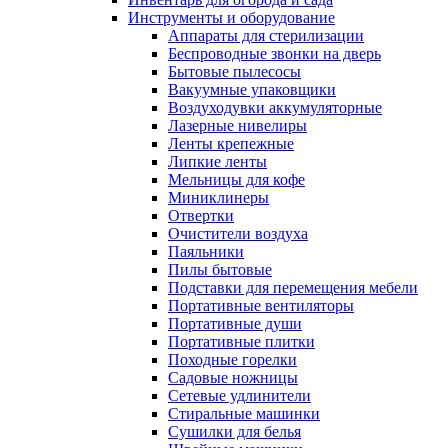
Инструменты и оборудование
Аппараты для стерилизации
Беспроводные звонки на дверь
Бытовые пылесосы
Вакуумные упаковщики
Воздуходувки аккумуляторные
Лазерные нивелиры
Ленты крепежные
Липкие ленты
Мельницы для кофе
Миниклинеры
Отвертки
Очистители воздуха
Паяльники
Пилы бытовые
Подставки для перемещения мебели
Портативные вентиляторы
Портативные души
Портативные плитки
Походные горелки
Садовые ножницы
Сетевые удлинители
Стиральные машинки
Сушилки для белья