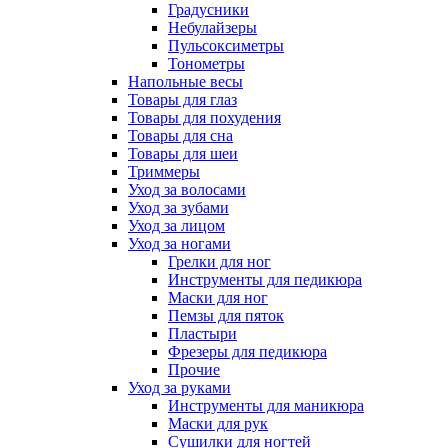
Градусники
Небулайзеры
Пульсоксиметры
Тонометры
Напольные весы
Товары для глаз
Товары для похудения
Товары для сна
Товары для шеи
Триммеры
Уход за волосами
Уход за зубами
Уход за лицом
Уход за ногами
Грелки для ног
Инструменты для педикюра
Маски для ног
Пемзы для пяток
Пластыри
Фрезеры для педикюра
Прочие
Уход за руками
Инструменты для маникюра
Маски для рук
Сушилки для ногтей