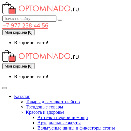
+7 977 258 44 56
Моя корзина
[
0
]
В корзине пусто!
Моя корзина
[
0
]
В корзине пусто!
Каталог
Товары для маркетплейсов
Трендовые товары
Красота и здоровье
Аптечки первой помощи
Артериальные жгуты
Вальгусные шины и фиксаторы стопы