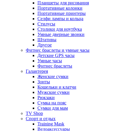
Планшеты для рисования
Портативные колонки
Портативные принтеры
Селфи лампы и кольца
Стилусы
Столики для ноутбука
Умные дверные звонки
Штативы
Другое
Фитнес браслеты и умные часы
Детские GPS часы
Умные часы
Фитнес браслеты
Галантерея
Женские сумки
Зонты
Кошельки и клатчи
Мужские сумки
Рюкзаки
Сумка на пояс
Сумки для мам
TV Shop
Спорт и отдых
Training Mask
Велоаксессуары