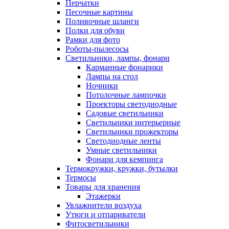
Перчатки
Песочные картины
Поливочные шланги
Полки для обуви
Рамки для фото
Роботы-пылесосы
Светильники, лампы, фонари
Карманные фонарики
Лампы на стол
Ночники
Потолочные лампочки
Проекторы светодиодные
Садовые светильники
Светильники интерьерные
Светильники прожекторы
Светодиодные ленты
Умные светильники
Фонари для кемпинга
Термокружки, кружки, бутылки
Термосы
Товары для хранения
Этажерки
Увлажнители воздуха
Утюги и отпариватели
Фитосветильники