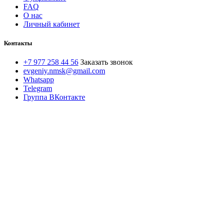
FAQ
О нас
Личный кабинет
Контакты
+7 977 258 44 56
Заказать звонок
evgeniy.nmsk@gmail.com
Whatsapp
Telegram
Группа ВКонтакте