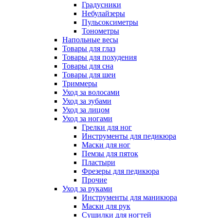
Градусники
Небулайзеры
Пульсоксиметры
Тонометры
Напольные весы
Товары для глаз
Товары для похудения
Товары для сна
Товары для шеи
Триммеры
Уход за волосами
Уход за зубами
Уход за лицом
Уход за ногами
Грелки для ног
Инструменты для педикюра
Маски для ног
Пемзы для пяток
Пластыри
Фрезеры для педикюра
Прочие
Уход за руками
Инструменты для маникюра
Маски для рук
Сушилки для ногтей