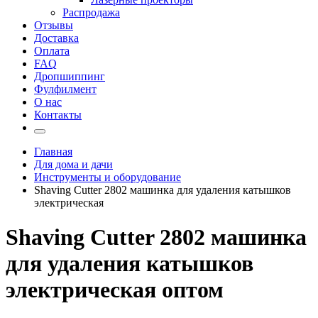
Распродажа
Отзывы
Доставка
Оплата
FAQ
Дропшиппинг
Фулфилмент
О нас
Контакты
Главная
Для дома и дачи
Инструменты и оборудование
Shaving Cutter 2802 машинка для удаления катышков
электрическая
Shaving Cutter 2802 машинка
для удаления катышков
электрическая оптом