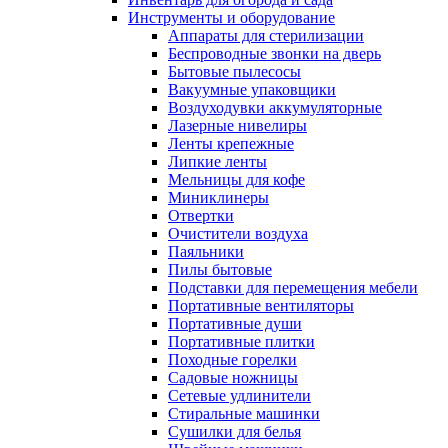
Инструменты и оборудование
Аппараты для стерилизации
Беспроводные звонки на дверь
Бытовые пылесосы
Вакуумные упаковщики
Воздуходувки аккумуляторные
Лазерные нивелиры
Ленты крепежные
Липкие ленты
Мельницы для кофе
Миниклинеры
Отвертки
Очистители воздуха
Паяльники
Пилы бытовые
Подставки для перемещения мебели
Портативные вентиляторы
Портативные души
Портативные плитки
Походные горелки
Садовые ножницы
Сетевые удлинители
Стиральные машинки
Сушилки для белья