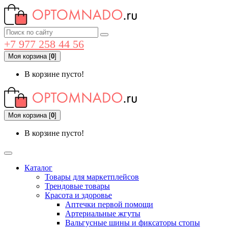
+7 977 258 44 56
Моя корзина
[
0
]
В корзине пусто!
Моя корзина
[
0
]
В корзине пусто!
Каталог
Товары для маркетплейсов
Трендовые товары
Красота и здоровье
Аптечки первой помощи
Артериальные жгуты
Вальгусные шины и фиксаторы стопы