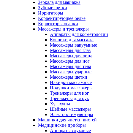
Зеркала для макияжа
Зубные щетки
Ирригаторы
Корректирующее белье
Корректоры осанки
Массажеры и тренажеры
Аппараты для косметологии
Коврики для массажа
Массажеры вакуумные
Массажеры для глаз
Массажеры для лица
Массажеры для ног
Массажеры для тела
Массажеры ударные
Массажеры щетки
Накидки массажные
Подушки массажеры
Тренажеры для ног
Тренажеры для рук
Хулахупы
Шейные массажеры
Электростимуляторы
Машинки для чистки кистей
Медицинские приборы
Аппараты слуховые