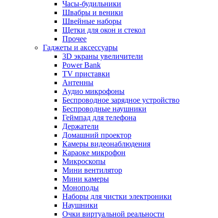
Часы-будильники
Швабры и веники
Швейные наборы
Щетки для окон и стекол
Прочее
Гаджеты и аксессуары
3D экраны увеличители
Power Bank
TV приставки
Антенны
Аудио микрофоны
Беспроводное зарядное устройство
Беспроводные наушники
Геймпад для телефона
Держатели
Домашний проектор
Камеры видеонаблюдения
Караоке микрофон
Микроскопы
Мини вентилятор
Мини камеры
Моноподы
Наборы для чистки электроники
Наушники
Очки виртуальной реальности