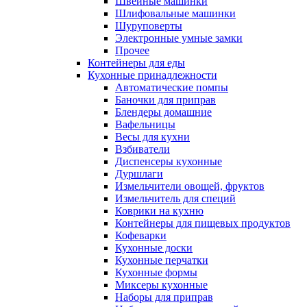
Швейные машинки
Шлифовальные машинки
Шуруповерты
Электронные умные замки
Прочее
Контейнеры для еды
Кухонные принадлежности
Автоматические помпы
Баночки для приправ
Блендеры домашние
Вафельницы
Весы для кухни
Взбиватели
Диспенсеры кухонные
Дуршлаги
Измельчители овощей, фруктов
Измельчитель для специй
Коврики на кухню
Контейнеры для пищевых продуктов
Кофеварки
Кухонные доски
Кухонные перчатки
Кухонные формы
Миксеры кухонные
Наборы для приправ