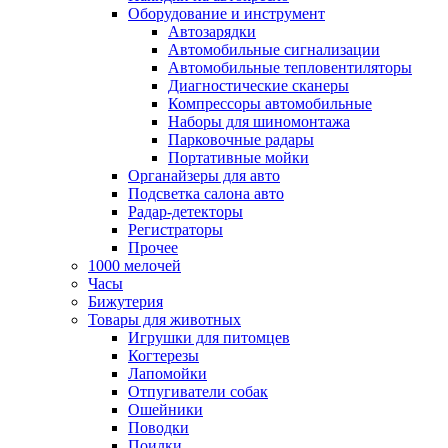
Оборудование и инструмент
Автозарядки
Автомобильные сигнализации
Автомобильные тепловентиляторы
Диагностические сканеры
Компрессоры автомобильные
Наборы для шиномонтажа
Парковочные радары
Портативные мойки
Органайзеры для авто
Подсветка салона авто
Радар-детекторы
Регистраторы
Прочее
1000 мелочей
Часы
Бижутерия
Товары для животных
Игрушки для питомцев
Когтерезы
Лапомойки
Отпугиватели собак
Ошейники
Поводки
Поилки