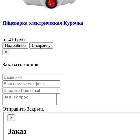
Яйцеварка электрическая Курочка
от
410 руб.
Подробнее
В корзину
×
Заказать звонок
Отправить
Закрыть
×
Заказ