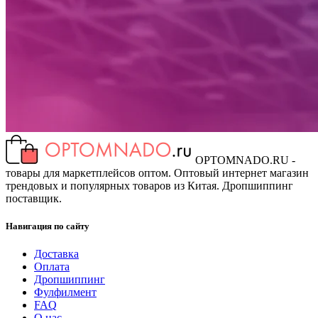
OPTOMNADO.RU -
товары для маркетплейсов оптом. Оптовый интернет магазин
трендовых и популярных товаров из Китая. Дропшиппинг
поставщик.
Навигация по сайту
Доставка
Оплата
Дропшиппинг
Фулфилмент
FAQ
О нас