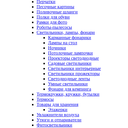
Перчатки
Песочные картины
Поливочные шланги
Полки для обуви
Рамки для фото
Роботы-пылесосы
Светильники, лампы, фонари
Карманные фонарики
Лампы на стол
Ночники
Потолочные лампочки
Проекторы светодиодные
Садовые светильники
Светильники интерьерные
Светильники прожекторы
Светодиодные ленты
Умные светильники
Фонари для кемпинга
Термокружки, кружки, бутылки
Термосы
Товары для хранения
Этажерки
Увлажнители воздуха
Утюги и отпариватели
Фитосветильники