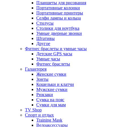
Планшеты для рисования
Портативные колонки
Портативные принтеры
Селфи лампы и кольца
Стилусы
Столики для ноутбука
Умные дверные звонки
Штативы
Другое
Фитнес браслеты и умные часы
Детские GPS часы
Умные часы
Фитнес браслеты
Галантерея
Женские сумки
Зонты
Кошельки и клатчи
Мужские сумки
Рюкзаки
Сумка на пояс
Сумки для мам
TV Shop
Спорт и отдых
Training Mask
Велоаксессуары