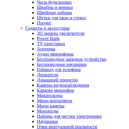
Часы-будильники
Швабры и веники
Швейные наборы
Щетки для окон и стекол
Прочее
Гаджеты и аксессуары
3D экраны увеличители
Power Bank
TV приставки
Антенны
Аудио микрофоны
Беспроводное зарядное устройство
Беспроводные наушники
Геймпад для телефона
Держатели
Домашний проектор
Камеры видеонаблюдения
Караоке микрофон
Микроскопы
Мини вентилятор
Мини камеры
Моноподы
Наборы для чистки электроники
Наушники
Очки виртуальной реальности