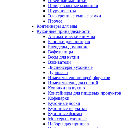
Швейные машинки
Шлифовальные машинки
Шуруповерты
Электронные умные замки
Прочее
Контейнеры для еды
Кухонные принадлежности
Автоматические помпы
Баночки для приправ
Блендеры домашние
Вафельницы
Весы для кухни
Взбиватели
Диспенсеры кухонные
Дуршлаги
Измельчители овощей, фруктов
Измельчитель для специй
Коврики на кухню
Контейнеры для пищевых продуктов
Кофеварки
Кухонные доски
Кухонные перчатки
Кухонные формы
Миксеры кухонные
Наборы для приправ