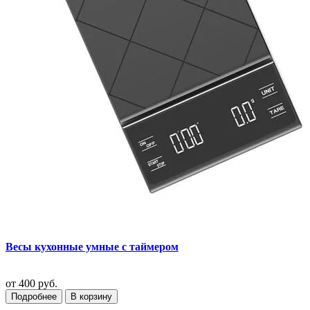
Весы кухонные умные с таймером
от
400 руб.
Подробнее
В корзину