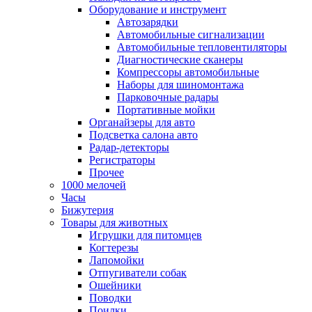
Оборудование и инструмент
Автозарядки
Автомобильные сигнализации
Автомобильные тепловентиляторы
Диагностические сканеры
Компрессоры автомобильные
Наборы для шиномонтажа
Парковочные радары
Портативные мойки
Органайзеры для авто
Подсветка салона авто
Радар-детекторы
Регистраторы
Прочее
1000 мелочей
Часы
Бижутерия
Товары для животных
Игрушки для питомцев
Когтерезы
Лапомойки
Отпугиватели собак
Ошейники
Поводки
Поилки