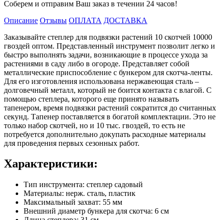
Соберем и отправим Ваш заказ в течении 24 часов!
Описание
Отзывы
ОПЛАТА
ДОСТАВКА
Заказывайте степлер для подвязки растений 10 скотчей 10000
гвоздей оптом. Представленный инструмент позволит легко и
быстро выполнять задачи, возникающие в процессе ухода за
растениями в саду либо в огороде. Представляет собой
металлические приспособление с бункером для скотча-ленты.
Для его изготовления использована нержавеющая сталь –
долговечный металл, который не боится контакта с влагой. С
помощью степлера, которого еще принято называть
тапенером, время подвязки растений сократится до считанных
секунд. Тапенер поставляется в богатой комплектации. Это не
только набор скотчей, но и 10 тыс. гвоздей, то есть не
потребуется дополнительно докупать расходные материалы
для проведения первых сезонных работ.
Характеристики:
Тип инструмента: степлер садовый
Материалы: нерж. сталь, пластик
Максимальный захват: 55 мм
Внешний диаметр бункера для скотча: 6 см
Длина степлера: 31 см