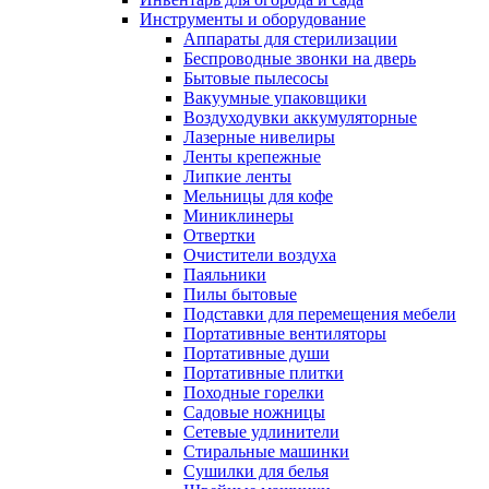
Инструменты и оборудование
Аппараты для стерилизации
Беспроводные звонки на дверь
Бытовые пылесосы
Вакуумные упаковщики
Воздуходувки аккумуляторные
Лазерные нивелиры
Ленты крепежные
Липкие ленты
Мельницы для кофе
Миниклинеры
Отвертки
Очистители воздуха
Паяльники
Пилы бытовые
Подставки для перемещения мебели
Портативные вентиляторы
Портативные души
Портативные плитки
Походные горелки
Садовые ножницы
Сетевые удлинители
Стиральные машинки
Сушилки для белья