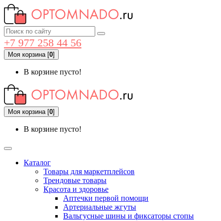
+7 977 258 44 56
Моя корзина
[
0
]
В корзине пусто!
Моя корзина
[
0
]
В корзине пусто!
Каталог
Товары для маркетплейсов
Трендовые товары
Красота и здоровье
Аптечки первой помощи
Артериальные жгуты
Вальгусные шины и фиксаторы стопы