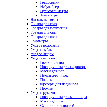
Градусники
Небулайзеры
Пульсоксиметры
Тонометры
Напольные весы
Товары для глаз
Товары для похудения
Товары для сна
Товары для шеи
Триммеры
Уход за волосами
Уход за зубами
Уход за лицом
Уход за ногами
Грелки для ног
Инструменты для педикюра
Маски для ног
Пемзы для пяток
Пластыри
Фрезеры для педикюра
Прочие
Уход за руками
Инструменты для маникюра
Маски для рук
Сушилки для ногтей