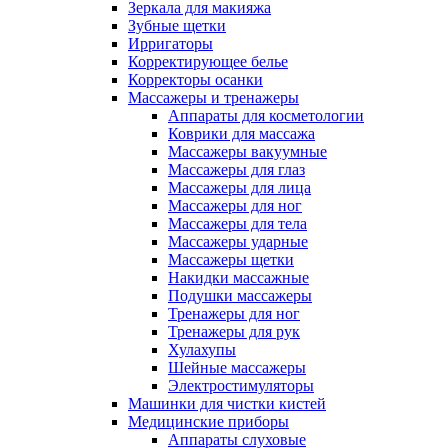
Зеркала для макияжа
Зубные щетки
Ирригаторы
Корректирующее белье
Корректоры осанки
Массажеры и тренажеры
Аппараты для косметологии
Коврики для массажа
Массажеры вакуумные
Массажеры для глаз
Массажеры для лица
Массажеры для ног
Массажеры для тела
Массажеры ударные
Массажеры щетки
Накидки массажные
Подушки массажеры
Тренажеры для ног
Тренажеры для рук
Хулахупы
Шейные массажеры
Электростимуляторы
Машинки для чистки кистей
Медицинские приборы
Аппараты слуховые