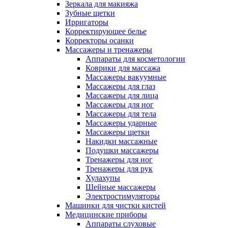
Зеркала для макияжа
Зубные щетки
Ирригаторы
Корректирующее белье
Корректоры осанки
Массажеры и тренажеры
Аппараты для косметологии
Коврики для массажа
Массажеры вакуумные
Массажеры для глаз
Массажеры для лица
Массажеры для ног
Массажеры для тела
Массажеры ударные
Массажеры щетки
Накидки массажные
Подушки массажеры
Тренажеры для ног
Тренажеры для рук
Хулахупы
Шейные массажеры
Электростимуляторы
Машинки для чистки кистей
Медицинские приборы
Аппараты слуховые