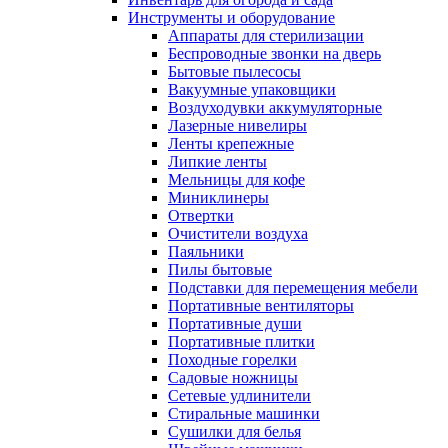
Инструменты и оборудование
Аппараты для стерилизации
Беспроводные звонки на дверь
Бытовые пылесосы
Вакуумные упаковщики
Воздуходувки аккумуляторные
Лазерные нивелиры
Ленты крепежные
Липкие ленты
Мельницы для кофе
Миниклинеры
Отвертки
Очистители воздуха
Паяльники
Пилы бытовые
Подставки для перемещения мебели
Портативные вентиляторы
Портативные души
Портативные плитки
Походные горелки
Садовые ножницы
Сетевые удлинители
Стиральные машинки
Сушилки для белья