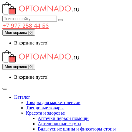
+7 977 258 44 56
Моя корзина
[
0
]
В корзине пусто!
Моя корзина
[
0
]
В корзине пусто!
Каталог
Товары для маркетплейсов
Трендовые товары
Красота и здоровье
Аптечки первой помощи
Артериальные жгуты
Вальгусные шины и фиксаторы стопы