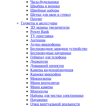
Часы-будильники
Швабры и веники
Швейные наборы
Щетки для окон и стекол
Прочее
Гаджеты и аксессуары
3D экраны увеличители
Power Bank
TV приставки
Антенны
Аудио микрофоны
Беспроводное зарядное устройство
Беспроводные наушники
Геймпад для телефона
Держатели
Домашний проектор
Камеры видеонаблюдения
Караоке микрофон
Микроскопы
Мини вентилятор
Мини камеры
Моноподы
Наборы для чистки электроники
Наушники
Очки виртуальной реальности