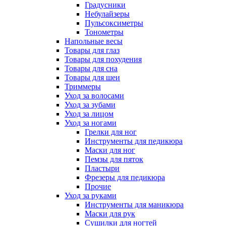
Градусники
Небулайзеры
Пульсоксиметры
Тонометры
Напольные весы
Товары для глаз
Товары для похудения
Товары для сна
Товары для шеи
Триммеры
Уход за волосами
Уход за зубами
Уход за лицом
Уход за ногами
Грелки для ног
Инструменты для педикюра
Маски для ног
Пемзы для пяток
Пластыри
Фрезеры для педикюра
Прочие
Уход за руками
Инструменты для маникюра
Маски для рук
Сушилки для ногтей