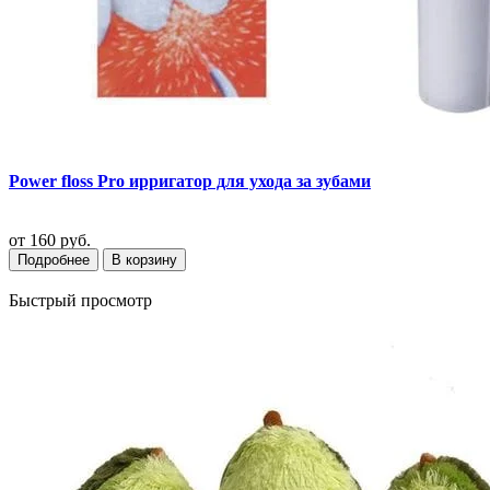
Power floss Pro ирригатор для ухода за зубами
от
160 руб.
Подробнее
В корзину
Быстрый просмотр