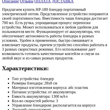
Описание
Отзывы
ОПЛАТА
ДОСТАВКА
Предлагаем купить HP-189 блендер портативный
электрический оптом. Представленное устройство понравится
своей портативностью. Вместимость чаши блендера достигает
700 мл. Есть ручка, упрощающая процесс переноски
устройства. Может использоваться в любом удобном для
пользователя месте. Функционирует от аккумулятора, что
обеспечивает автономность работы блендера в разных
условиях. Удобен в применении, быстро смешивает и
измельчает продукты, причем устройство способно работать в
3 разных скоростных режимах. Его использование дает
возможность готовить качественные коктейли и смузи на
любой вкус и из самых разных продуктов.
Характеристики:
Тип устройства: блендер
Размеры блендера: 28х8 см
Материал изготовления корпуса: абс пластик
Питание устройства: от аккумулятора
Емкость аккумулятора: 1300 мАч
Кол-во скоростей работы: 3
Управление блендером: располагается на корпусе
Дисплей: присутствует