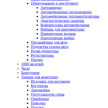
Оборудование и инструмент
Автозарядки
Автомобильные сигнализации
Автомобильные тепловентиляторы
Диагностические сканеры
Компрессоры автомобильные
Наборы для шиномонтажа
Парковочные радары
Портативные мойки
Органайзеры для авто
Подсветка салона авто
Радар-детекторы
Регистраторы
Прочее
1000 мелочей
Часы
Бижутерия
Товары для животных
Игрушки для питомцев
Когтерезы
Лапомойки
Отпугиватели собак
Ошейники
Поводки
Поилки