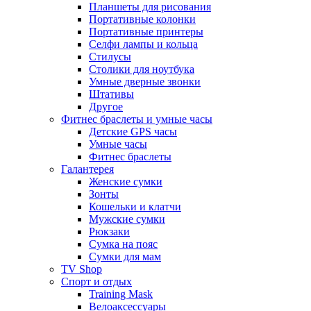
Планшеты для рисования
Портативные колонки
Портативные принтеры
Селфи лампы и кольца
Стилусы
Столики для ноутбука
Умные дверные звонки
Штативы
Другое
Фитнес браслеты и умные часы
Детские GPS часы
Умные часы
Фитнес браслеты
Галантерея
Женские сумки
Зонты
Кошельки и клатчи
Мужские сумки
Рюкзаки
Сумка на пояс
Сумки для мам
TV Shop
Спорт и отдых
Training Mask
Велоаксессуары