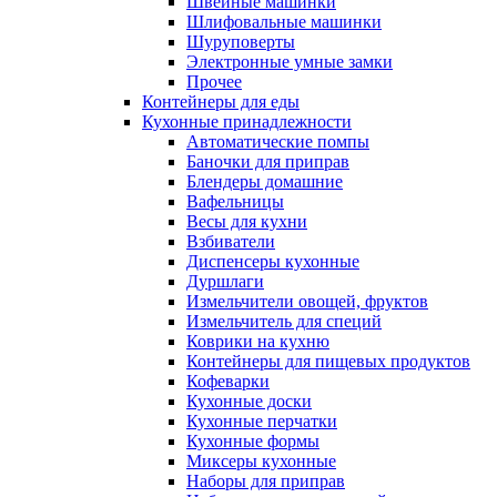
Швейные машинки
Шлифовальные машинки
Шуруповерты
Электронные умные замки
Прочее
Контейнеры для еды
Кухонные принадлежности
Автоматические помпы
Баночки для приправ
Блендеры домашние
Вафельницы
Весы для кухни
Взбиватели
Диспенсеры кухонные
Дуршлаги
Измельчители овощей, фруктов
Измельчитель для специй
Коврики на кухню
Контейнеры для пищевых продуктов
Кофеварки
Кухонные доски
Кухонные перчатки
Кухонные формы
Миксеры кухонные
Наборы для приправ