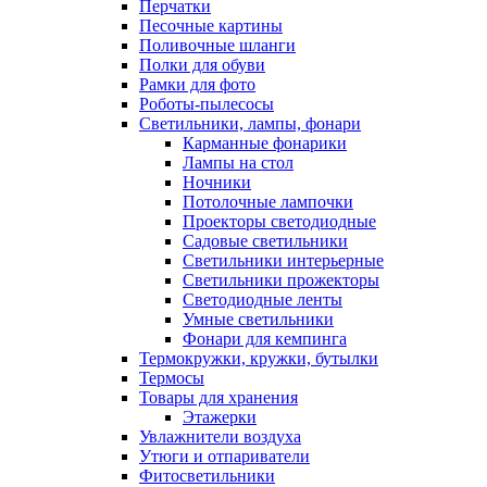
Перчатки
Песочные картины
Поливочные шланги
Полки для обуви
Рамки для фото
Роботы-пылесосы
Светильники, лампы, фонари
Карманные фонарики
Лампы на стол
Ночники
Потолочные лампочки
Проекторы светодиодные
Садовые светильники
Светильники интерьерные
Светильники прожекторы
Светодиодные ленты
Умные светильники
Фонари для кемпинга
Термокружки, кружки, бутылки
Термосы
Товары для хранения
Этажерки
Увлажнители воздуха
Утюги и отпариватели
Фитосветильники