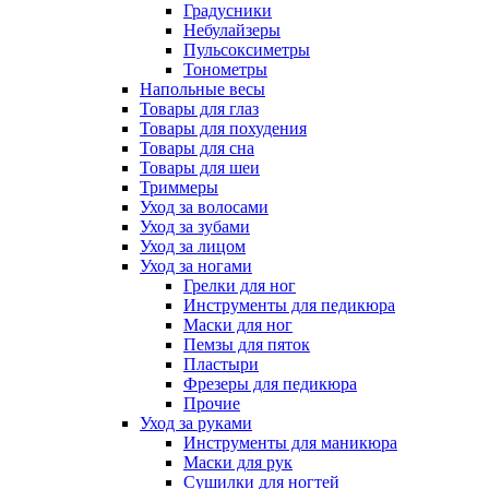
Градусники
Небулайзеры
Пульсоксиметры
Тонометры
Напольные весы
Товары для глаз
Товары для похудения
Товары для сна
Товары для шеи
Триммеры
Уход за волосами
Уход за зубами
Уход за лицом
Уход за ногами
Грелки для ног
Инструменты для педикюра
Маски для ног
Пемзы для пяток
Пластыри
Фрезеры для педикюра
Прочие
Уход за руками
Инструменты для маникюра
Маски для рук
Сушилки для ногтей