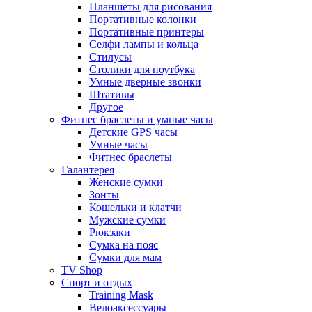
Планшеты для рисования
Портативные колонки
Портативные принтеры
Селфи лампы и кольца
Стилусы
Столики для ноутбука
Умные дверные звонки
Штативы
Другое
Фитнес браслеты и умные часы
Детские GPS часы
Умные часы
Фитнес браслеты
Галантерея
Женские сумки
Зонты
Кошельки и клатчи
Мужские сумки
Рюкзаки
Сумка на пояс
Сумки для мам
TV Shop
Спорт и отдых
Training Mask
Велоаксессуары