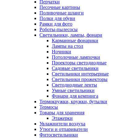
Перчатки
Песочные картины
Поливочные шланги
Полки для обуви
Рамки для фото
Роботы-пылесосы
Светильники, лампы, фонари
Карманные фонарики
Лампы на стол
Ночники
Потолочные лампочки
Проекторы светодиодные
Садовые светильники
Светильники интерьерные
Светильники прожекторы
Светодиодные ленты
Умные светильники
Фонари для кемпинга
Термокружки, кружки, бутылки
Термосы
Товары для хранения
Этажерки
Увлажнители воздуха
Утюги и отпариватели
Фитосветильники