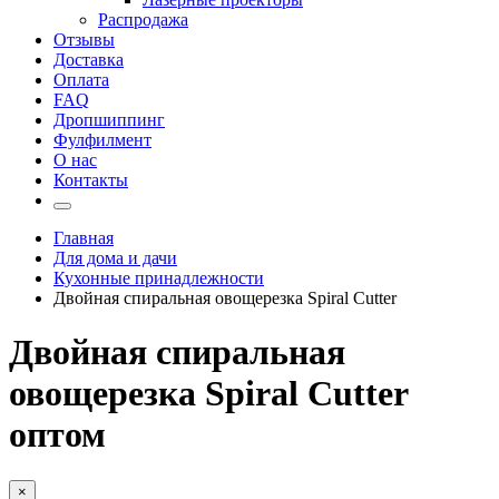
Распродажа
Отзывы
Доставка
Оплата
FAQ
Дропшиппинг
Фулфилмент
О нас
Контакты
Главная
Для дома и дачи
Кухонные принадлежности
Двойная спиральная овощерезка Spiral Сutter
Двойная спиральная
овощерезка Spiral Сutter
оптом
×