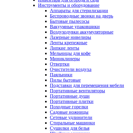
Инструменты и оборудование
Аппараты для стерилизации
Беспроводные звонки на дверь
Бытовые пылесосы
Вакуумные упаковщики
Воздуходувки аккумуляторные
Лазерные нивелиры
Ленты крепежные
Липкие ленты
Мельницы для кофе
Миниклинеры
Отвертки
Очистители воздуха
Паяльники
Пилы бытовые
Подставки для перемещения мебели
Портативные вентиляторы
Портативные души
Портативные плитки
Походные горелки
Садовые ножницы
Сетевые удлинители
Стиральные машинки
Сушилки для белья