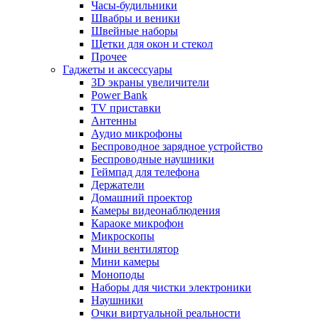
Часы-будильники
Швабры и веники
Швейные наборы
Щетки для окон и стекол
Прочее
Гаджеты и аксессуары
3D экраны увеличители
Power Bank
TV приставки
Антенны
Аудио микрофоны
Беспроводное зарядное устройство
Беспроводные наушники
Геймпад для телефона
Держатели
Домашний проектор
Камеры видеонаблюдения
Караоке микрофон
Микроскопы
Мини вентилятор
Мини камеры
Моноподы
Наборы для чистки электроники
Наушники
Очки виртуальной реальности