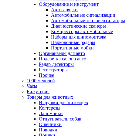
Оборудование и инструмент
Автозарядки
Автомобильные сигнализации
Автомобильные тепловентиляторы
Диагностические сканеры
Компрессоры автомобильные
Наборы для шиномонтажа
Парковочные радары
Портативные мойки
Органайзеры для авто
Подсветка салона авто
Радар-детекторы
Регистраторы
Прочее
1000 мелочей
Часы
Бижутерия
Товары для животных
Игрушки для питомцев
Когтерезы
Лапомойки
Отпугиватели собак
Ошейники
Поводки
Поилки