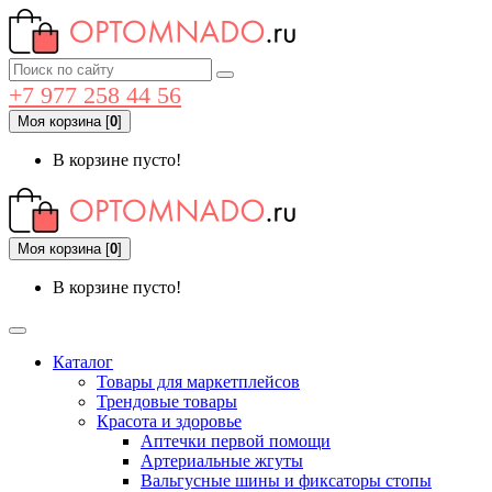
+7 977 258 44 56
Моя корзина
[
0
]
В корзине пусто!
Моя корзина
[
0
]
В корзине пусто!
Каталог
Товары для маркетплейсов
Трендовые товары
Красота и здоровье
Аптечки первой помощи
Артериальные жгуты
Вальгусные шины и фиксаторы стопы