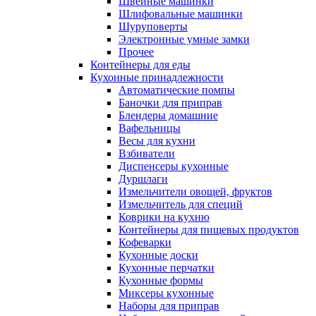
Швейные машинки
Шлифовальные машинки
Шуруповерты
Электронные умные замки
Прочее
Контейнеры для еды
Кухонные принадлежности
Автоматические помпы
Баночки для приправ
Блендеры домашние
Вафельницы
Весы для кухни
Взбиватели
Диспенсеры кухонные
Дуршлаги
Измельчители овощей, фруктов
Измельчитель для специй
Коврики на кухню
Контейнеры для пищевых продуктов
Кофеварки
Кухонные доски
Кухонные перчатки
Кухонные формы
Миксеры кухонные
Наборы для приправ