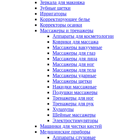
Зеркала для макияжа
Зубные щетки
Ирригаторы
Корректирующее белье
Корректоры осанки
Массажеры и тренажеры
Аппараты для косметологии
Коврики для массажа
Массажеры вакуумные
Массажеры для глаз
Массажеры для лица
Массажеры для ног
Массажеры для тела
Массажеры ударные
Массажеры щетки
Накидки массажные
Подушки массажеры
Тренажеры для ног
Тренажеры для рук
Хулахупы
Шейные массажеры
Электростимуляторы
Машинки для чистки кистей
Медицинские приборы
Аппараты слуховые