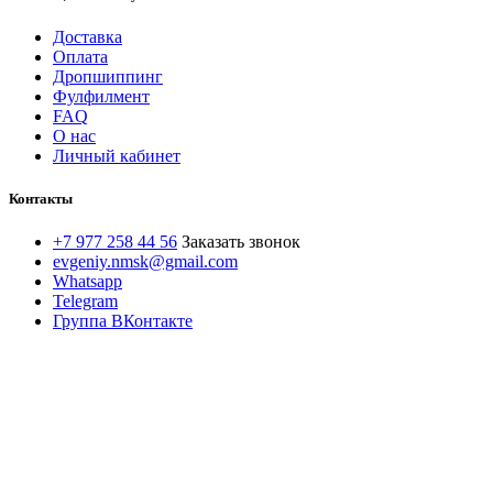
Доставка
Оплата
Дропшиппинг
Фулфилмент
FAQ
О нас
Личный кабинет
Контакты
+7 977 258 44 56
Заказать звонок
evgeniy.nmsk@gmail.com
Whatsapp
Telegram
Группа ВКонтакте