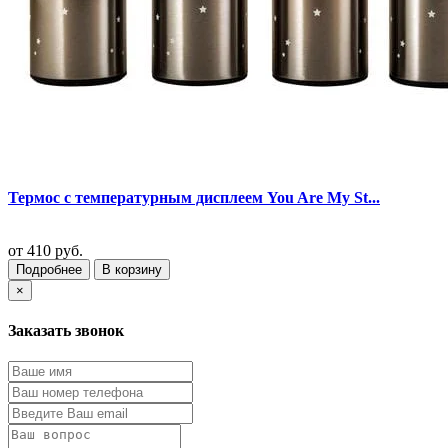
Термос с температурным дисплеем You Are My St...
от
410 руб.
Подробнее
В корзину
×
Заказать звонок