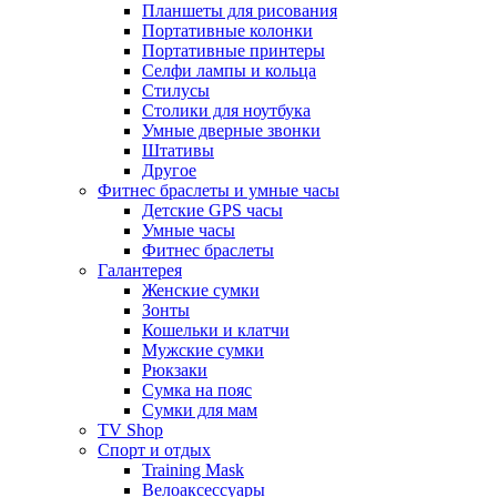
Планшеты для рисования
Портативные колонки
Портативные принтеры
Селфи лампы и кольца
Стилусы
Столики для ноутбука
Умные дверные звонки
Штативы
Другое
Фитнес браслеты и умные часы
Детские GPS часы
Умные часы
Фитнес браслеты
Галантерея
Женские сумки
Зонты
Кошельки и клатчи
Мужские сумки
Рюкзаки
Сумка на пояс
Сумки для мам
TV Shop
Спорт и отдых
Training Mask
Велоаксессуары