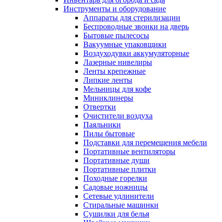
Инструменты и оборудование
Аппараты для стерилизации
Беспроводные звонки на дверь
Бытовые пылесосы
Вакуумные упаковщики
Воздуходувки аккумуляторные
Лазерные нивелиры
Ленты крепежные
Липкие ленты
Мельницы для кофе
Миниклинеры
Отвертки
Очистители воздуха
Паяльники
Пилы бытовые
Подставки для перемещения мебели
Портативные вентиляторы
Портативные души
Портативные плитки
Походные горелки
Садовые ножницы
Сетевые удлинители
Стиральные машинки
Сушилки для белья