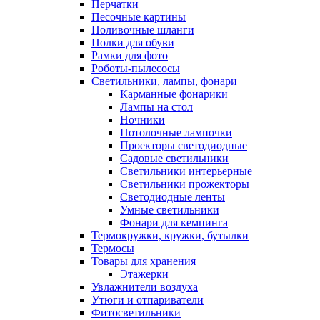
Перчатки
Песочные картины
Поливочные шланги
Полки для обуви
Рамки для фото
Роботы-пылесосы
Светильники, лампы, фонари
Карманные фонарики
Лампы на стол
Ночники
Потолочные лампочки
Проекторы светодиодные
Садовые светильники
Светильники интерьерные
Светильники прожекторы
Светодиодные ленты
Умные светильники
Фонари для кемпинга
Термокружки, кружки, бутылки
Термосы
Товары для хранения
Этажерки
Увлажнители воздуха
Утюги и отпариватели
Фитосветильники