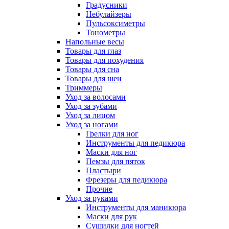
Градусники
Небулайзеры
Пульсоксиметры
Тонометры
Напольные весы
Товары для глаз
Товары для похудения
Товары для сна
Товары для шеи
Триммеры
Уход за волосами
Уход за зубами
Уход за лицом
Уход за ногами
Грелки для ног
Инструменты для педикюра
Маски для ног
Пемзы для пяток
Пластыри
Фрезеры для педикюра
Прочие
Уход за руками
Инструменты для маникюра
Маски для рук
Сушилки для ногтей