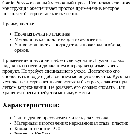
Garlic Press – овальный чесночный пресс. Его незамысловатая
конструкция обеспечивает простое применение, которое
позволяет быстро измельчить чеснок.
Преимущества:
Прочная ручка из пластика;
Металлическая пластина для измельчения;
Универсальность – подходит для шоколада, имбиря,
орехов.
Применение пресса не требует сверхусилий. Нужно только
надавить на него и движением вперед/назад измельчить
продукт. Не требует специального ухода. Достаточно его
сполоснуть в воде с добавлением моющего средства. Кусочки
чеснока не застревают в отверстиях и быстро удаляются при
легком встряхивании. Не ржавеет, его сложно сломать. Для
хранения пресса требуется минимум места.
Характеристики:
Тип изделия: пресс-измельчитель для чеснока
Материалы изготовления: нержавеющая сталь, пластик
Кол-во отверстий: 220
Размеры: 10х7 см