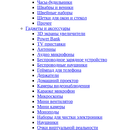
Часы-будильники
Швабры и веники
Швейные наборы
Щетки для окон и стекол
Прочее
Гаджеты и аксессуары
3D экраны увеличители
Power Bank
TV приставки
Антенны
Аудио микрофоны
Беспроводное зарядное устройство
Беспроводные наушники
Геймпад для телефона
Держатели
Домашний проектор
Камеры видеонаблюдения
Караоке микрофон
Микроскопы
Мини вентилятор
Мини камеры
Моноподы
Наборы для чистки электроники
Наушники
Очки виртуальной реальности