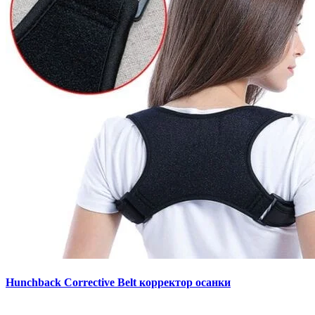
Hunchback Corrective Belt корректор осанки