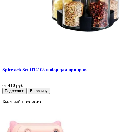
Spice ack Set OT-108 набор для приправ
от
410 руб.
Подробнее
В корзину
Быстрый просмотр