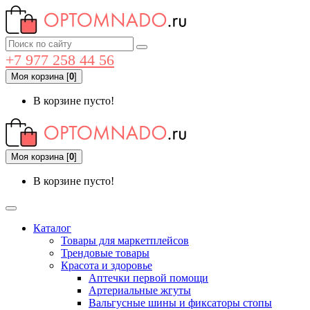
+7 977 258 44 56
Моя корзина
[
0
]
В корзине пусто!
Моя корзина
[
0
]
В корзине пусто!
Каталог
Товары для маркетплейсов
Трендовые товары
Красота и здоровье
Аптечки первой помощи
Артериальные жгуты
Вальгусные шины и фиксаторы стопы