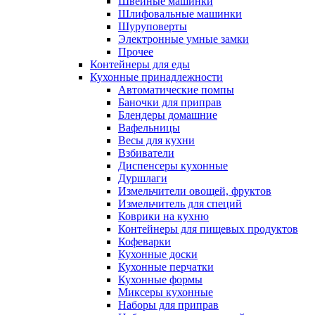
Швейные машинки
Шлифовальные машинки
Шуруповерты
Электронные умные замки
Прочее
Контейнеры для еды
Кухонные принадлежности
Автоматические помпы
Баночки для приправ
Блендеры домашние
Вафельницы
Весы для кухни
Взбиватели
Диспенсеры кухонные
Дуршлаги
Измельчители овощей, фруктов
Измельчитель для специй
Коврики на кухню
Контейнеры для пищевых продуктов
Кофеварки
Кухонные доски
Кухонные перчатки
Кухонные формы
Миксеры кухонные
Наборы для приправ