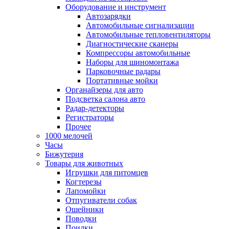
Оборудование и инструмент
Автозарядки
Автомобильные сигнализации
Автомобильные тепловентиляторы
Диагностические сканеры
Компрессоры автомобильные
Наборы для шиномонтажа
Парковочные радары
Портативные мойки
Органайзеры для авто
Подсветка салона авто
Радар-детекторы
Регистраторы
Прочее
1000 мелочей
Часы
Бижутерия
Товары для животных
Игрушки для питомцев
Когтерезы
Лапомойки
Отпугиватели собак
Ошейники
Поводки
Поилки