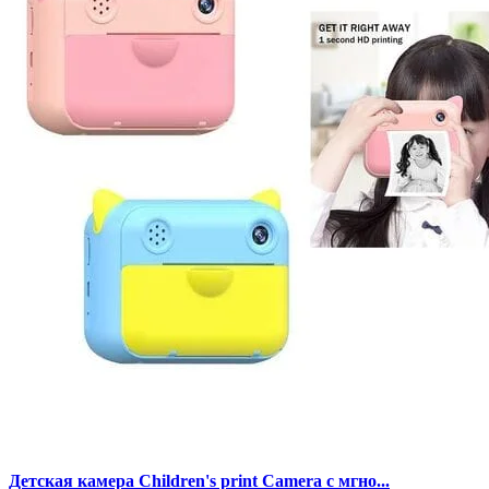
Детская камера Children's print Camera с мгно...