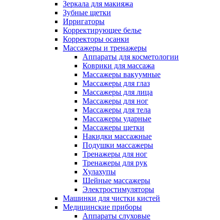
Зеркала для макияжа
Зубные щетки
Ирригаторы
Корректирующее белье
Корректоры осанки
Массажеры и тренажеры
Аппараты для косметологии
Коврики для массажа
Массажеры вакуумные
Массажеры для глаз
Массажеры для лица
Массажеры для ног
Массажеры для тела
Массажеры ударные
Массажеры щетки
Накидки массажные
Подушки массажеры
Тренажеры для ног
Тренажеры для рук
Хулахупы
Шейные массажеры
Электростимуляторы
Машинки для чистки кистей
Медицинские приборы
Аппараты слуховые