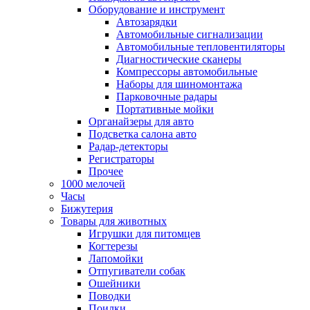
Оборудование и инструмент
Автозарядки
Автомобильные сигнализации
Автомобильные тепловентиляторы
Диагностические сканеры
Компрессоры автомобильные
Наборы для шиномонтажа
Парковочные радары
Портативные мойки
Органайзеры для авто
Подсветка салона авто
Радар-детекторы
Регистраторы
Прочее
1000 мелочей
Часы
Бижутерия
Товары для животных
Игрушки для питомцев
Когтерезы
Лапомойки
Отпугиватели собак
Ошейники
Поводки
Поилки