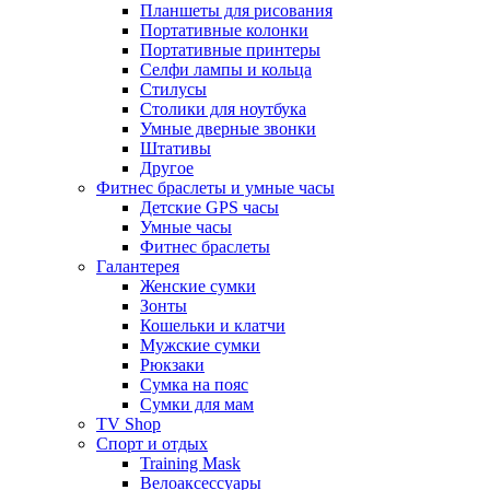
Планшеты для рисования
Портативные колонки
Портативные принтеры
Селфи лампы и кольца
Стилусы
Столики для ноутбука
Умные дверные звонки
Штативы
Другое
Фитнес браслеты и умные часы
Детские GPS часы
Умные часы
Фитнес браслеты
Галантерея
Женские сумки
Зонты
Кошельки и клатчи
Мужские сумки
Рюкзаки
Сумка на пояс
Сумки для мам
TV Shop
Спорт и отдых
Training Mask
Велоаксессуары