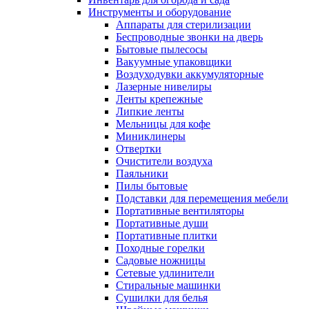
Инструменты и оборудование
Аппараты для стерилизации
Беспроводные звонки на дверь
Бытовые пылесосы
Вакуумные упаковщики
Воздуходувки аккумуляторные
Лазерные нивелиры
Ленты крепежные
Липкие ленты
Мельницы для кофе
Миниклинеры
Отвертки
Очистители воздуха
Паяльники
Пилы бытовые
Подставки для перемещения мебели
Портативные вентиляторы
Портативные души
Портативные плитки
Походные горелки
Садовые ножницы
Сетевые удлинители
Стиральные машинки
Сушилки для белья