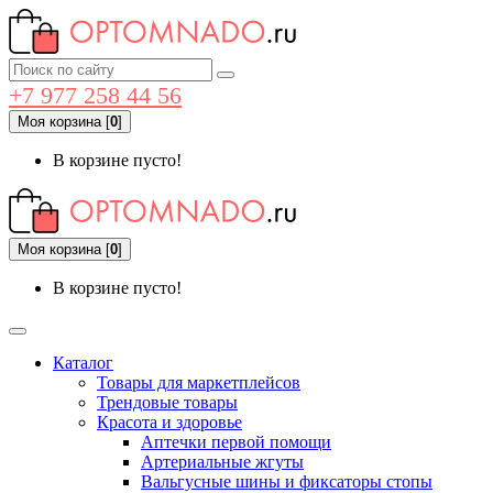
+7 977 258 44 56
Моя корзина
[
0
]
В корзине пусто!
Моя корзина
[
0
]
В корзине пусто!
Каталог
Товары для маркетплейсов
Трендовые товары
Красота и здоровье
Аптечки первой помощи
Артериальные жгуты
Вальгусные шины и фиксаторы стопы