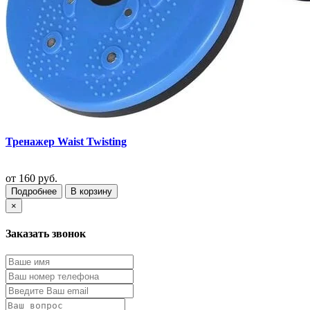
Тренажер Waist Twisting
от
160 руб.
Подробнее
В корзину
×
Заказать звонок