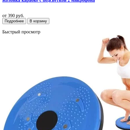
Колонка караоке с подсветкой 2 микрофона
от
390 руб.
Подробнее
В корзину
Быстрый просмотр