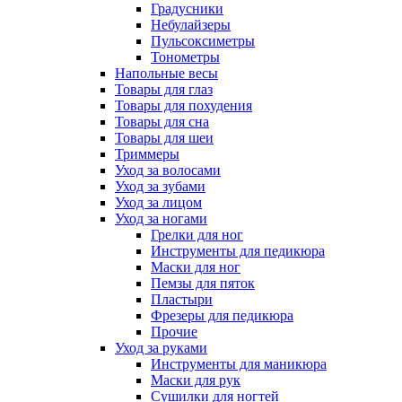
Градусники
Небулайзеры
Пульсоксиметры
Тонометры
Напольные весы
Товары для глаз
Товары для похудения
Товары для сна
Товары для шеи
Триммеры
Уход за волосами
Уход за зубами
Уход за лицом
Уход за ногами
Грелки для ног
Инструменты для педикюра
Маски для ног
Пемзы для пяток
Пластыри
Фрезеры для педикюра
Прочие
Уход за руками
Инструменты для маникюра
Маски для рук
Сушилки для ногтей