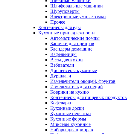
Швейные машинки
Шлифовальные машинки
Шуруповерты
Электронные умные замки
Прочее
Контейнеры для еды
Кухонные принадлежности
Автоматические помпы
Баночки для приправ
Блендеры домашние
Вафельницы
Весы для кухни
Взбиватели
Диспенсеры кухонные
Дуршлаги
Измельчители овощей, фруктов
Измельчитель для специй
Коврики на кухню
Контейнеры для пищевых продуктов
Кофеварки
Кухонные доски
Кухонные перчатки
Кухонные формы
Миксеры кухонные
Наборы для приправ