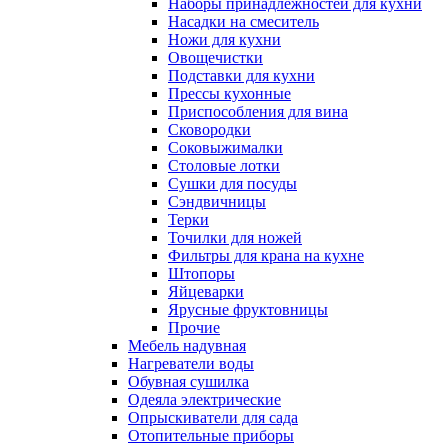
Наборы принадлежностей для кухни
Насадки на смеситель
Ножи для кухни
Овощечистки
Подставки для кухни
Прессы кухонные
Приспособления для вина
Сковородки
Соковыжималки
Столовые лотки
Сушки для посуды
Сэндвичницы
Терки
Точилки для ножей
Фильтры для крана на кухне
Штопоры
Яйцеварки
Ярусные фруктовницы
Прочие
Мебель надувная
Нагреватели воды
Обувная сушилка
Одеяла электрические
Опрыскиватели для сада
Отопительные приборы