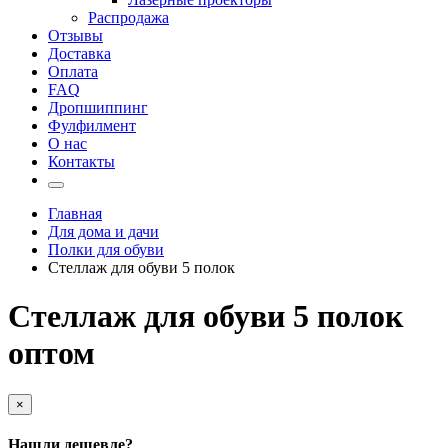
Распродажа
Отзывы
Доставка
Оплата
FAQ
Дропшиппинг
Фулфилмент
О нас
Контакты
Главная
Для дома и дачи
Полки для обуви
Стеллаж для обуви 5 полок
Стеллаж для обуви 5 полок
оптом
×
Нашли дешевле?