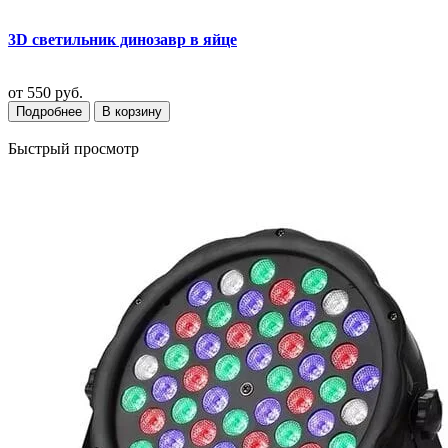
3D светильник динозавр в яйце
от
550 руб.
Подробнее
В корзину
Быстрый просмотр