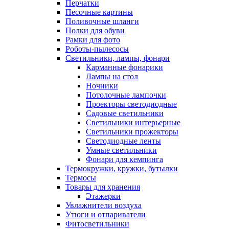
Перчатки
Песочные картины
Поливочные шланги
Полки для обуви
Рамки для фото
Роботы-пылесосы
Светильники, лампы, фонари
Карманные фонарики
Лампы на стол
Ночники
Потолочные лампочки
Проекторы светодиодные
Садовые светильники
Светильники интерьерные
Светильники прожекторы
Светодиодные ленты
Умные светильники
Фонари для кемпинга
Термокружки, кружки, бутылки
Термосы
Товары для хранения
Этажерки
Увлажнители воздуха
Утюги и отпариватели
Фитосветильники