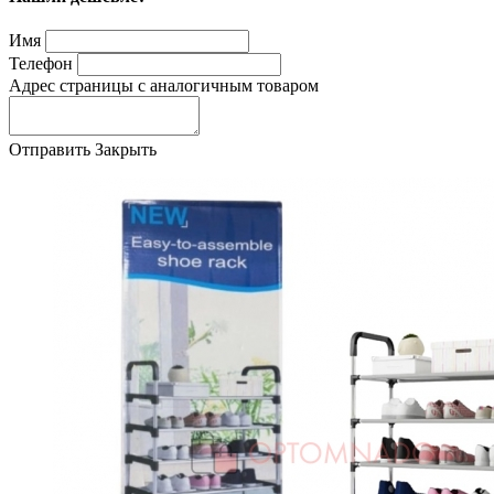
Имя
Телефон
Адрес страницы с аналогичным товаром
Отправить
Закрыть