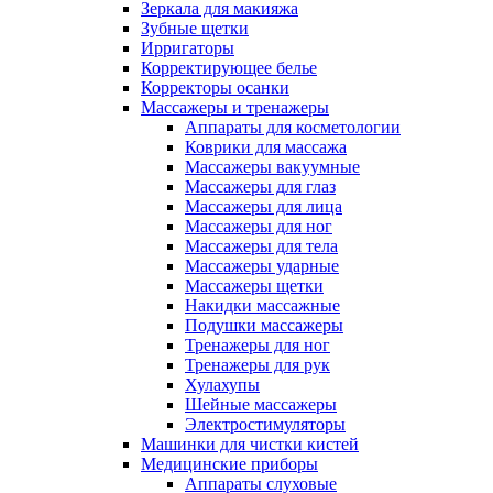
Зеркала для макияжа
Зубные щетки
Ирригаторы
Корректирующее белье
Корректоры осанки
Массажеры и тренажеры
Аппараты для косметологии
Коврики для массажа
Массажеры вакуумные
Массажеры для глаз
Массажеры для лица
Массажеры для ног
Массажеры для тела
Массажеры ударные
Массажеры щетки
Накидки массажные
Подушки массажеры
Тренажеры для ног
Тренажеры для рук
Хулахупы
Шейные массажеры
Электростимуляторы
Машинки для чистки кистей
Медицинские приборы
Аппараты слуховые