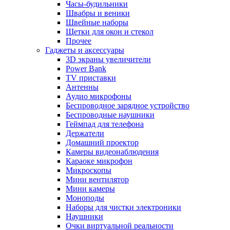
Часы-будильники
Швабры и веники
Швейные наборы
Щетки для окон и стекол
Прочее
Гаджеты и аксессуары
3D экраны увеличители
Power Bank
TV приставки
Антенны
Аудио микрофоны
Беспроводное зарядное устройство
Беспроводные наушники
Геймпад для телефона
Держатели
Домашний проектор
Камеры видеонаблюдения
Караоке микрофон
Микроскопы
Мини вентилятор
Мини камеры
Моноподы
Наборы для чистки электроники
Наушники
Очки виртуальной реальности