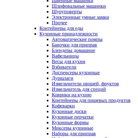
Швейные машинки
Шлифовальные машинки
Шуруповерты
Электронные умные замки
Прочее
Контейнеры для еды
Кухонные принадлежности
Автоматические помпы
Баночки для приправ
Блендеры домашние
Вафельницы
Весы для кухни
Взбиватели
Диспенсеры кухонные
Дуршлаги
Измельчители овощей, фруктов
Измельчитель для специй
Коврики на кухню
Контейнеры для пищевых продуктов
Кофеварки
Кухонные доски
Кухонные перчатки
Кухонные формы
Миксеры кухонные
Наборы для приправ