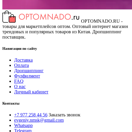
OPTOMNADO.RU -
товары для маркетплейсов оптом. Оптовый интернет магазин
трендовых и популярных товаров из Китая. Дропшиппинг
поставщик.
Навигация по сайту
Доставка
Оплата
Дропшиппинг
Фулфилмент
FAQ
О нас
Личный кабинет
Контакты
+7 977 258 44 56
Заказать звонок
evgeniy.nmsk@gmail.com
Whatsapp
Telegram