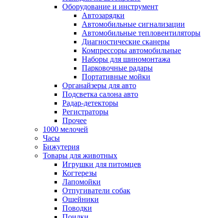
Оборудование и инструмент
Автозарядки
Автомобильные сигнализации
Автомобильные тепловентиляторы
Диагностические сканеры
Компрессоры автомобильные
Наборы для шиномонтажа
Парковочные радары
Портативные мойки
Органайзеры для авто
Подсветка салона авто
Радар-детекторы
Регистраторы
Прочее
1000 мелочей
Часы
Бижутерия
Товары для животных
Игрушки для питомцев
Когтерезы
Лапомойки
Отпугиватели собак
Ошейники
Поводки
Поилки