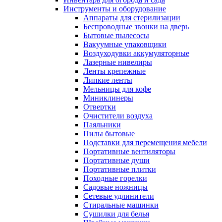
Инструменты и оборудование
Аппараты для стерилизации
Беспроводные звонки на дверь
Бытовые пылесосы
Вакуумные упаковщики
Воздуходувки аккумуляторные
Лазерные нивелиры
Ленты крепежные
Липкие ленты
Мельницы для кофе
Миниклинеры
Отвертки
Очистители воздуха
Паяльники
Пилы бытовые
Подставки для перемещения мебели
Портативные вентиляторы
Портативные души
Портативные плитки
Походные горелки
Садовые ножницы
Сетевые удлинители
Стиральные машинки
Сушилки для белья