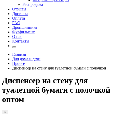
Распродажа
Отзывы
Доставка
Оплата
FAQ
Дропшиппинг
Фулфилмент
О нас
Контакты
Главная
Для дома и дачи
Прочее
Диспенсер на стену для туалетной бумаги с полочкой
Диспенсер на стену для
туалетной бумаги с полочкой
оптом
×