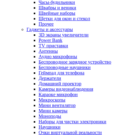
Часы-будильники
Швабры и веники
Швейные наборы
Щетки для окон и стекол
Прочее
Гаджеты и аксессуары
3D экраны увеличители
Power Bank
TV приставки
Антенны
Аудио микрофоны
Беспроводное зарядное устройство
Беспроводные наушники
Геймпад для телефона
Держатели
Домашний проектор
Камеры видеонаблюдения
Караоке микрофон
Микроскопы
Мини вентилятор
Мини камеры
Моноподы
Наборы для чистки электроники
Наушники
Очки виртуальной реальности