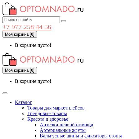
+7 977 258 44 56
Моя корзина
[
0
]
В корзине пусто!
Моя корзина
[
0
]
В корзине пусто!
Каталог
Товары для маркетплейсов
Трендовые товары
Красота и здоровье
Аптечки первой помощи
Артериальные жгуты
Вальгусные шины и фиксаторы стопы