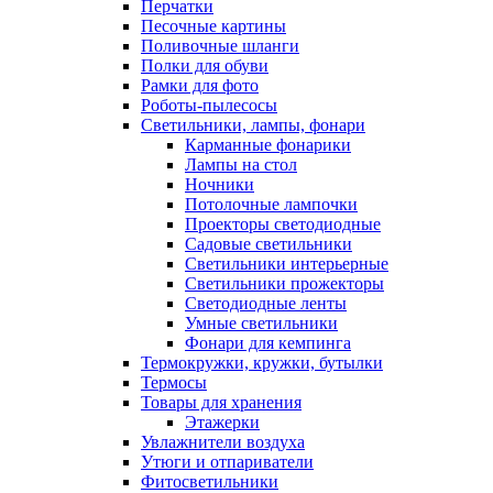
Перчатки
Песочные картины
Поливочные шланги
Полки для обуви
Рамки для фото
Роботы-пылесосы
Светильники, лампы, фонари
Карманные фонарики
Лампы на стол
Ночники
Потолочные лампочки
Проекторы светодиодные
Садовые светильники
Светильники интерьерные
Светильники прожекторы
Светодиодные ленты
Умные светильники
Фонари для кемпинга
Термокружки, кружки, бутылки
Термосы
Товары для хранения
Этажерки
Увлажнители воздуха
Утюги и отпариватели
Фитосветильники