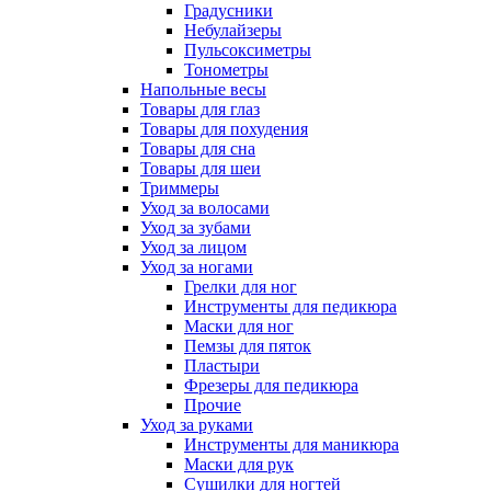
Градусники
Небулайзеры
Пульсоксиметры
Тонометры
Напольные весы
Товары для глаз
Товары для похудения
Товары для сна
Товары для шеи
Триммеры
Уход за волосами
Уход за зубами
Уход за лицом
Уход за ногами
Грелки для ног
Инструменты для педикюра
Маски для ног
Пемзы для пяток
Пластыри
Фрезеры для педикюра
Прочие
Уход за руками
Инструменты для маникюра
Маски для рук
Сушилки для ногтей