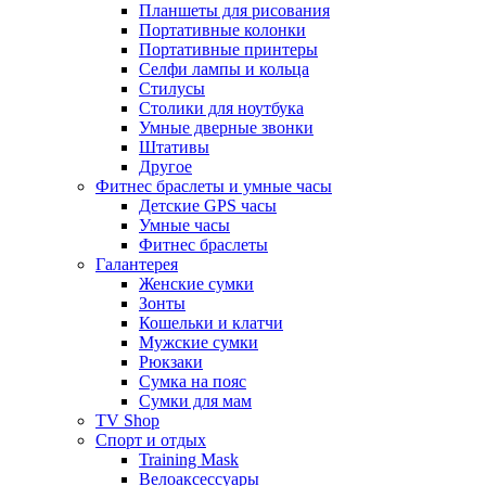
Планшеты для рисования
Портативные колонки
Портативные принтеры
Селфи лампы и кольца
Стилусы
Столики для ноутбука
Умные дверные звонки
Штативы
Другое
Фитнес браслеты и умные часы
Детские GPS часы
Умные часы
Фитнес браслеты
Галантерея
Женские сумки
Зонты
Кошельки и клатчи
Мужские сумки
Рюкзаки
Сумка на пояс
Сумки для мам
TV Shop
Спорт и отдых
Training Mask
Велоаксессуары