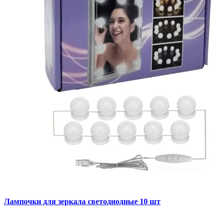
Лампочки для зеркала светодиодные 10 шт