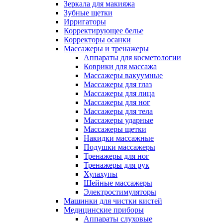
Зеркала для макияжа
Зубные щетки
Ирригаторы
Корректирующее белье
Корректоры осанки
Массажеры и тренажеры
Аппараты для косметологии
Коврики для массажа
Массажеры вакуумные
Массажеры для глаз
Массажеры для лица
Массажеры для ног
Массажеры для тела
Массажеры ударные
Массажеры щетки
Накидки массажные
Подушки массажеры
Тренажеры для ног
Тренажеры для рук
Хулахупы
Шейные массажеры
Электростимуляторы
Машинки для чистки кистей
Медицинские приборы
Аппараты слуховые