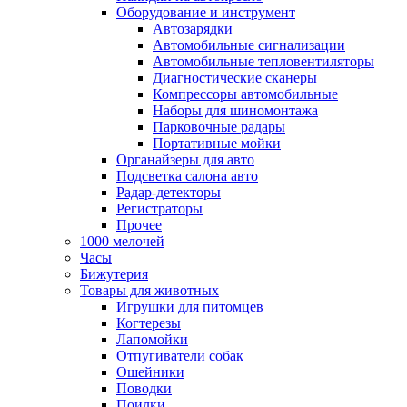
Оборудование и инструмент
Автозарядки
Автомобильные сигнализации
Автомобильные тепловентиляторы
Диагностические сканеры
Компрессоры автомобильные
Наборы для шиномонтажа
Парковочные радары
Портативные мойки
Органайзеры для авто
Подсветка салона авто
Радар-детекторы
Регистраторы
Прочее
1000 мелочей
Часы
Бижутерия
Товары для животных
Игрушки для питомцев
Когтерезы
Лапомойки
Отпугиватели собак
Ошейники
Поводки
Поилки