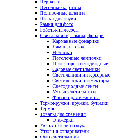
Перчатки
Песочные картины
Поливочные шланги
Полки для обуви
Рамки для фото
Роботы-пылесосы
Светильники, лампы, фонари
Карманные фонарики
Лампы на стол
Ночники
Потолочные лампочки
Проекторы светодиодные
Садовые светильники
Светильники интерьерные
Светильники прожекторы
Светодиодные ленты
Умные светильники
Фонари для кемпинга
Термокружки, кружки, бутылки
Термосы
Товары для хранения
Этажерки
Увлажнители воздуха
Утюги и отпариватели
Фитосветильники