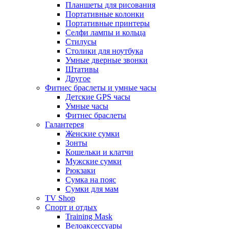
Планшеты для рисования
Портативные колонки
Портативные принтеры
Селфи лампы и кольца
Стилусы
Столики для ноутбука
Умные дверные звонки
Штативы
Другое
Фитнес браслеты и умные часы
Детские GPS часы
Умные часы
Фитнес браслеты
Галантерея
Женские сумки
Зонты
Кошельки и клатчи
Мужские сумки
Рюкзаки
Сумка на пояс
Сумки для мам
TV Shop
Спорт и отдых
Training Mask
Велоаксессуары