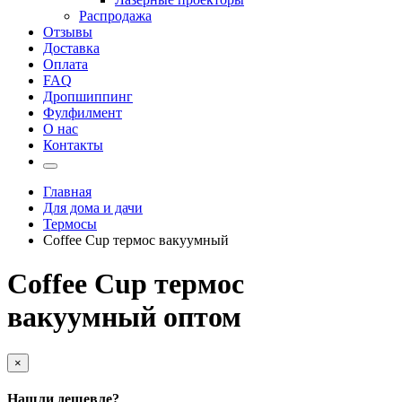
Распродажа
Отзывы
Доставка
Оплата
FAQ
Дропшиппинг
Фулфилмент
О нас
Контакты
Главная
Для дома и дачи
Термосы
Coffee Cup термос вакуумный
Coffee Cup термос
вакуумный оптом
×
Нашли дешевле?