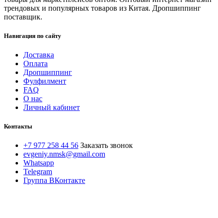
трендовых и популярных товаров из Китая. Дропшиппинг
поставщик.
Навигация по сайту
Доставка
Оплата
Дропшиппинг
Фулфилмент
FAQ
О нас
Личный кабинет
Контакты
+7 977 258 44 56
Заказать звонок
evgeniy.nmsk@gmail.com
Whatsapp
Telegram
Группа ВКонтакте