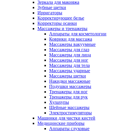
Зеркала для макияжа
Зубные щетки
Ирригаторы
Корректирующее белье
Корректоры осанки
Массажеры и тренажеры
Аппараты для косметологии
Коврики для массажа
Массажеры вакуумные
Массажеры для глаз
Массажеры для лица
Массажеры для ног
Массажеры для тела
Массажеры ударные
Массажеры щетки
Накидки массажные
Подушки массажеры
Тренажеры для ног
Тренажеры для рук
Хулахупы
Шейные массажеры
Электростимуляторы
Машинки для чистки кистей
Медицинские приборы
Аппараты слуховые