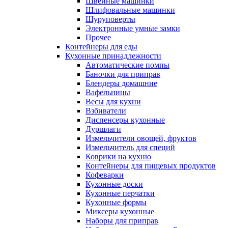
Швейные машинки
Шлифовальные машинки
Шуруповерты
Электронные умные замки
Прочее
Контейнеры для еды
Кухонные принадлежности
Автоматические помпы
Баночки для приправ
Блендеры домашние
Вафельницы
Весы для кухни
Взбиватели
Диспенсеры кухонные
Дуршлаги
Измельчители овощей, фруктов
Измельчитель для специй
Коврики на кухню
Контейнеры для пищевых продуктов
Кофеварки
Кухонные доски
Кухонные перчатки
Кухонные формы
Миксеры кухонные
Наборы для приправ