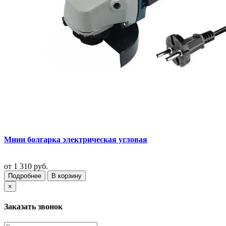
Мини болгарка электрическая угловая
от
1 310 руб.
Подробнее
В корзину
×
Заказать звонок