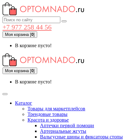
+7 977 258 44 56
Моя корзина
[
0
]
В корзине пусто!
Моя корзина
[
0
]
В корзине пусто!
Каталог
Товары для маркетплейсов
Трендовые товары
Красота и здоровье
Аптечки первой помощи
Артериальные жгуты
Вальгусные шины и фиксаторы стопы