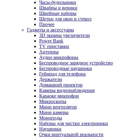
Часы-будильники
Швабры и веники
Швейные наборы
Щетки для окон и стекол
Прочее
Гаджеты и аксессуары
3D экраны увеличители
Power Bank
TV приставки
Антенны
Аудио микрофоны
Беспроводное зарядное устройство
Беспроводные наушники
Геймпад для телефона
Держатели
Домашний проектор
Камеры видеонаблюдения
Караоке микрофон
Микроскопы
Мини вентилятор
Мини камеры
Моноподы
Наборы для чистки электроники
Наушники
Очки виртуальной реальности