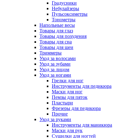
Градусники
Небулайзеры
Пульсоксиметры
Тонометры
Напольные весы
Товары для глаз
Товары для похудения
Товары для сна
Товары для шеи
Триммеры
Уход за волосами
Уход за зубами
Уход за лицом
Уход за ногами
Грелки для ног
Инструменты для педикюра
Маски для ног
Пемзы для пяток
Пластыри
Фрезеры для педикюра
Прочие
Уход за руками
Инструменты для маникюра
Маски для рук
Сушилки для ногтей