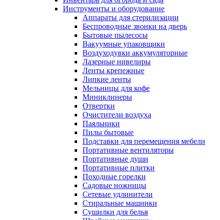
Инструменты и оборудование
Аппараты для стерилизации
Беспроводные звонки на дверь
Бытовые пылесосы
Вакуумные упаковщики
Воздуходувки аккумуляторные
Лазерные нивелиры
Ленты крепежные
Липкие ленты
Мельницы для кофе
Миниклинеры
Отвертки
Очистители воздуха
Паяльники
Пилы бытовые
Подставки для перемещения мебели
Портативные вентиляторы
Портативные души
Портативные плитки
Походные горелки
Садовые ножницы
Сетевые удлинители
Стиральные машинки
Сушилки для белья