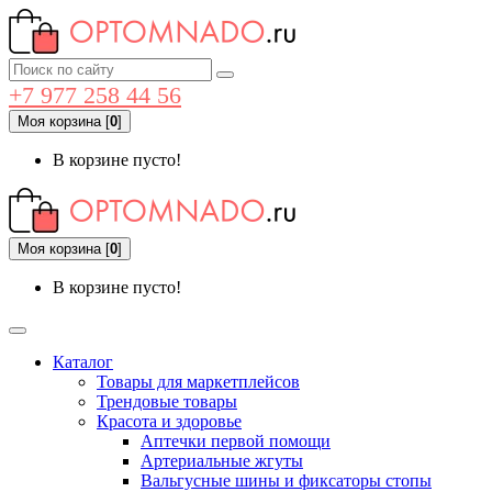
+7 977 258 44 56
Моя корзина
[
0
]
В корзине пусто!
Моя корзина
[
0
]
В корзине пусто!
Каталог
Товары для маркетплейсов
Трендовые товары
Красота и здоровье
Аптечки первой помощи
Артериальные жгуты
Вальгусные шины и фиксаторы стопы