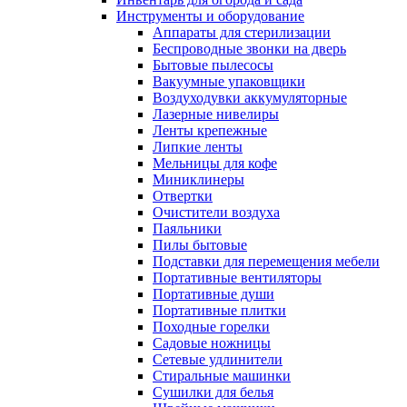
Инструменты и оборудование
Аппараты для стерилизации
Беспроводные звонки на дверь
Бытовые пылесосы
Вакуумные упаковщики
Воздуходувки аккумуляторные
Лазерные нивелиры
Ленты крепежные
Липкие ленты
Мельницы для кофе
Миниклинеры
Отвертки
Очистители воздуха
Паяльники
Пилы бытовые
Подставки для перемещения мебели
Портативные вентиляторы
Портативные души
Портативные плитки
Походные горелки
Садовые ножницы
Сетевые удлинители
Стиральные машинки
Сушилки для белья