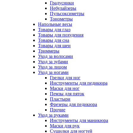
Градусники
Небулайзеры
Пульсоксиметры
Тонометры
Напольные весы
Товары для глаз
Товары для похудения
Товары для сна
Товары для шеи
Триммеры
Уход за волосами
Уход за зубами
Уход за лицом
Уход за ногами
Грелки для ног
Инструменты для педикюра
Маски для ног
Пемзы для пяток
Пластыри
Фрезеры для педикюра
Прочие
Уход за руками
Инструменты для маникюра
Маски для рук
Сушилки для ногтей