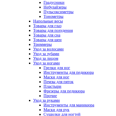
Градусники
Небулайзеры
Пульсоксиметры
Тонометры
Напольные весы
Товары для глаз
Товары для похудения
Товары для сна
Товары для шеи
Триммеры
Уход за волосами
Уход за зубами
Уход за лицом
Уход за ногами
Грелки для ног
Инструменты для педикюра
Маски для ног
Пемзы для пяток
Пластыри
Фрезеры для педикюра
Прочие
Уход за руками
Инструменты для маникюра
Маски для рук
Сушилки для ногтей