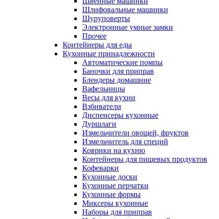
Швейные машинки
Шлифовальные машинки
Шуруповерты
Электронные умные замки
Прочее
Контейнеры для еды
Кухонные принадлежности
Автоматические помпы
Баночки для приправ
Блендеры домашние
Вафельницы
Весы для кухни
Взбиватели
Диспенсеры кухонные
Дуршлаги
Измельчители овощей, фруктов
Измельчитель для специй
Коврики на кухню
Контейнеры для пищевых продуктов
Кофеварки
Кухонные доски
Кухонные перчатки
Кухонные формы
Миксеры кухонные
Наборы для приправ