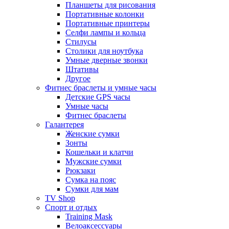
Планшеты для рисования
Портативные колонки
Портативные принтеры
Селфи лампы и кольца
Стилусы
Столики для ноутбука
Умные дверные звонки
Штативы
Другое
Фитнес браслеты и умные часы
Детские GPS часы
Умные часы
Фитнес браслеты
Галантерея
Женские сумки
Зонты
Кошельки и клатчи
Мужские сумки
Рюкзаки
Сумка на пояс
Сумки для мам
TV Shop
Спорт и отдых
Training Mask
Велоаксессуары