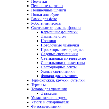
Перчатки
Песочные картины
Поливочные шланги
Полки для обуви
Рамки для фото
Роботы-пылесосы
Светильники, лампы, фонари
Карманные фонарики
Лампы на стол
Ночники
Потолочные лампочки
Проекторы светодиодные
Садовые светильники
Светильники интерьерные
Светильники прожекторы
Светодиодные ленты
Умные светильники
Фонари для кемпинга
Термокружки, кружки, бутылки
Термосы
Товары для хранения
Этажерки
Увлажнители воздуха
Утюги и отпариватели
Фитосветильники