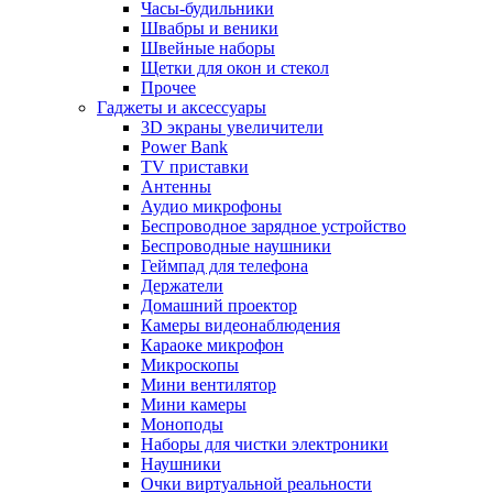
Часы-будильники
Швабры и веники
Швейные наборы
Щетки для окон и стекол
Прочее
Гаджеты и аксессуары
3D экраны увеличители
Power Bank
TV приставки
Антенны
Аудио микрофоны
Беспроводное зарядное устройство
Беспроводные наушники
Геймпад для телефона
Держатели
Домашний проектор
Камеры видеонаблюдения
Караоке микрофон
Микроскопы
Мини вентилятор
Мини камеры
Моноподы
Наборы для чистки электроники
Наушники
Очки виртуальной реальности