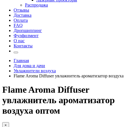
Распродажа
Отзывы
Доставка
Оплата
FAQ
Дропшиппинг
Фулфилмент
О нас
Контакты
Главная
Для дома и дачи
Увлажнители воздуха
Flame Aroma Diffuser увлажнитель ароматизатор воздуха
Flame Aroma Diffuser
увлажнитель ароматизатор
воздуха оптом
×