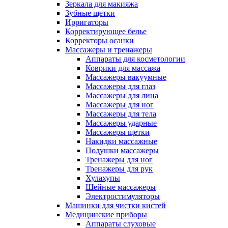
Зеркала для макияжа
Зубные щетки
Ирригаторы
Корректирующее белье
Корректоры осанки
Массажеры и тренажеры
Аппараты для косметологии
Коврики для массажа
Массажеры вакуумные
Массажеры для глаз
Массажеры для лица
Массажеры для ног
Массажеры для тела
Массажеры ударные
Массажеры щетки
Накидки массажные
Подушки массажеры
Тренажеры для ног
Тренажеры для рук
Хулахупы
Шейные массажеры
Электростимуляторы
Машинки для чистки кистей
Медицинские приборы
Аппараты слуховые