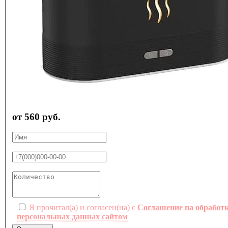
от 560 руб.
Я прочитал(а) и согласен(на) с
Соглашение на обработ
персональных данных сайтом