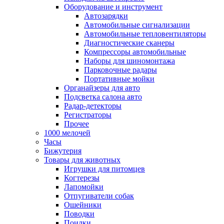
Оборудование и инструмент
Автозарядки
Автомобильные сигнализации
Автомобильные тепловентиляторы
Диагностические сканеры
Компрессоры автомобильные
Наборы для шиномонтажа
Парковочные радары
Портативные мойки
Органайзеры для авто
Подсветка салона авто
Радар-детекторы
Регистраторы
Прочее
1000 мелочей
Часы
Бижутерия
Товары для животных
Игрушки для питомцев
Когтерезы
Лапомойки
Отпугиватели собак
Ошейники
Поводки
Поилки