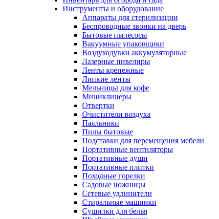
Инструменты и оборудование
Аппараты для стерилизации
Беспроводные звонки на дверь
Бытовые пылесосы
Вакуумные упаковщики
Воздуходувки аккумуляторные
Лазерные нивелиры
Ленты крепежные
Липкие ленты
Мельницы для кофе
Миниклинеры
Отвертки
Очистители воздуха
Паяльники
Пилы бытовые
Подставки для перемещения мебели
Портативные вентиляторы
Портативные души
Портативные плитки
Походные горелки
Садовые ножницы
Сетевые удлинители
Стиральные машинки
Сушилки для белья