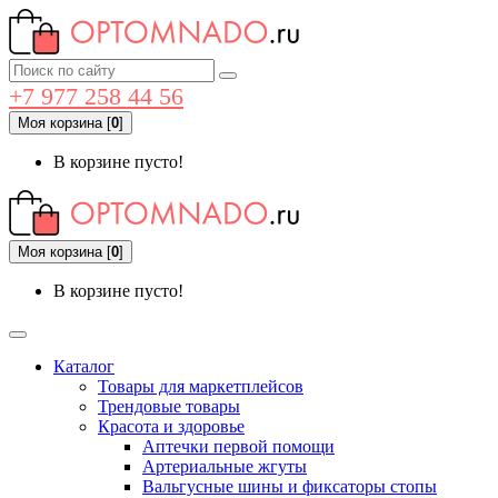
+7 977 258 44 56
Моя корзина
[
0
]
В корзине пусто!
Моя корзина
[
0
]
В корзине пусто!
Каталог
Товары для маркетплейсов
Трендовые товары
Красота и здоровье
Аптечки первой помощи
Артериальные жгуты
Вальгусные шины и фиксаторы стопы