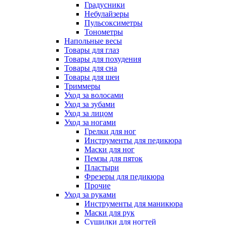
Градусники
Небулайзеры
Пульсоксиметры
Тонометры
Напольные весы
Товары для глаз
Товары для похудения
Товары для сна
Товары для шеи
Триммеры
Уход за волосами
Уход за зубами
Уход за лицом
Уход за ногами
Грелки для ног
Инструменты для педикюра
Маски для ног
Пемзы для пяток
Пластыри
Фрезеры для педикюра
Прочие
Уход за руками
Инструменты для маникюра
Маски для рук
Сушилки для ногтей