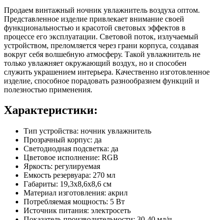
Продаем винтажный ночник увлажнитель воздуха оптом.
Представленное изделие привлекает внимание своей
функциональностью и красотой световых эффектов в
процессе его эксплуатации. Световой поток, излучаемый
устройством, преломляется через грани корпуса, создавая
вокруг себя волшебную атмосферу. Такой увлажнитель не
только увлажняет окружающий воздух, но и способен
служить украшением интерьера. Качественно изготовленное
изделие, способное порадовать разнообразием функций и
полезностью применения.
Характеристики:
Тип устройства: ночник увлажнитель
Прозрачный корпус: да
Cветодиодная подсветка: да
Цветовое исполнение: RGB
Яркость: регулируемая
Емкость резервуара: 270 мл
Габариты: 19,3х8,6х8,6 см
Материал изготовления: акрил
Потребляемая мощность: 5 Вт
Источник питания: электросеть
Показатель производительности: 30-40 мл/ч