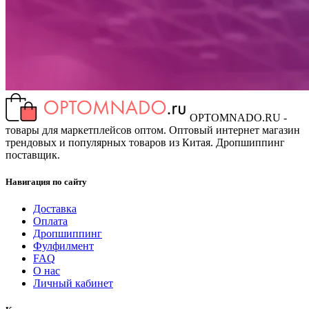
OPTOMNADO.RU -
товары для маркетплейсов оптом. Оптовый интернет магазин
трендовых и популярных товаров из Китая. Дропшиппинг
поставщик.
Навигация по сайту
Доставка
Оплата
Дропшиппинг
Фулфилмент
FAQ
О нас
Личный кабинет