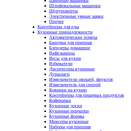
Швейные машинки
Шлифовальные машинки
Шуруповерты
Электронные умные замки
Прочее
Контейнеры для еды
Кухонные принадлежности
Автоматические помпы
Баночки для приправ
Блендеры домашние
Вафельницы
Весы для кухни
Взбиватели
Диспенсеры кухонные
Дуршлаги
Измельчители овощей, фруктов
Измельчитель для специй
Коврики на кухню
Контейнеры для пищевых продуктов
Кофеварки
Кухонные доски
Кухонные перчатки
Кухонные формы
Миксеры кухонные
Наборы для приправ