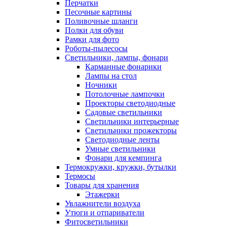
Перчатки
Песочные картины
Поливочные шланги
Полки для обуви
Рамки для фото
Роботы-пылесосы
Светильники, лампы, фонари
Карманные фонарики
Лампы на стол
Ночники
Потолочные лампочки
Проекторы светодиодные
Садовые светильники
Светильники интерьерные
Светильники прожекторы
Светодиодные ленты
Умные светильники
Фонари для кемпинга
Термокружки, кружки, бутылки
Термосы
Товары для хранения
Этажерки
Увлажнители воздуха
Утюги и отпариватели
Фитосветильники