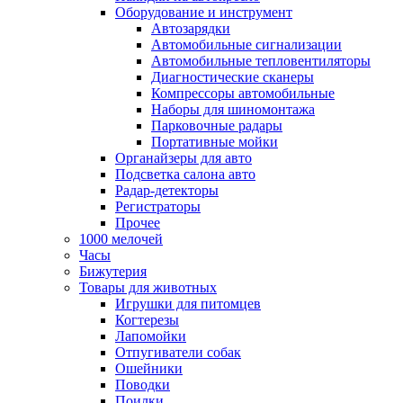
Оборудование и инструмент
Автозарядки
Автомобильные сигнализации
Автомобильные тепловентиляторы
Диагностические сканеры
Компрессоры автомобильные
Наборы для шиномонтажа
Парковочные радары
Портативные мойки
Органайзеры для авто
Подсветка салона авто
Радар-детекторы
Регистраторы
Прочее
1000 мелочей
Часы
Бижутерия
Товары для животных
Игрушки для питомцев
Когтерезы
Лапомойки
Отпугиватели собак
Ошейники
Поводки
Поилки