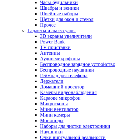
Часы-будильники
Швабры и веники
Швейные наборы
Щетки для окон и стекол
Прочее
Гаджеты и аксессуары
3D экраны увеличители
Power Bank
TV приставки
Антенны
Аудио микрофоны
Беспроводное зарядное устройство
Беспроводные наушники
Геймпад для телефона
Держатели
Домашний проектор
Камеры видеонаблюдения
Караоке микрофон
Микроскопы
Мини вентилятор
Мини камеры
Моноподы
Наборы для чистки электроники
Наушники
Очки виртуальной реальности