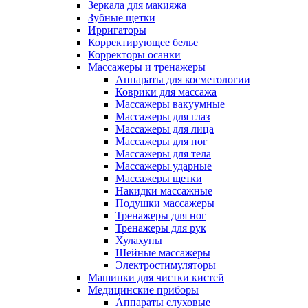
Зеркала для макияжа
Зубные щетки
Ирригаторы
Корректирующее белье
Корректоры осанки
Массажеры и тренажеры
Аппараты для косметологии
Коврики для массажа
Массажеры вакуумные
Массажеры для глаз
Массажеры для лица
Массажеры для ног
Массажеры для тела
Массажеры ударные
Массажеры щетки
Накидки массажные
Подушки массажеры
Тренажеры для ног
Тренажеры для рук
Хулахупы
Шейные массажеры
Электростимуляторы
Машинки для чистки кистей
Медицинские приборы
Аппараты слуховые