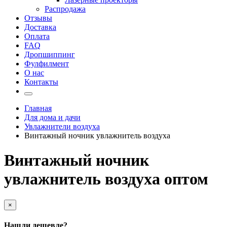
Распродажа
Отзывы
Доставка
Оплата
FAQ
Дропшиппинг
Фулфилмент
О нас
Контакты
Главная
Для дома и дачи
Увлажнители воздуха
Винтажный ночник увлажнитель воздуха
Винтажный ночник
увлажнитель воздуха оптом
×
Нашли дешевле?