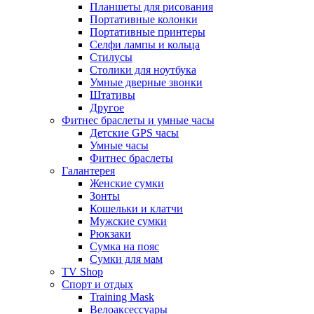
Планшеты для рисования
Портативные колонки
Портативные принтеры
Селфи лампы и кольца
Стилусы
Столики для ноутбука
Умные дверные звонки
Штативы
Другое
Фитнес браслеты и умные часы
Детские GPS часы
Умные часы
Фитнес браслеты
Галантерея
Женские сумки
Зонты
Кошельки и клатчи
Мужские сумки
Рюкзаки
Сумка на пояс
Сумки для мам
TV Shop
Спорт и отдых
Training Mask
Велоаксессуары