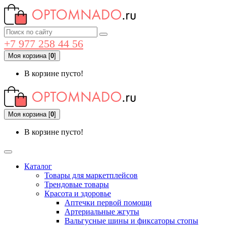
+7 977 258 44 56
Моя корзина
[
0
]
В корзине пусто!
Моя корзина
[
0
]
В корзине пусто!
Каталог
Товары для маркетплейсов
Трендовые товары
Красота и здоровье
Аптечки первой помощи
Артериальные жгуты
Вальгусные шины и фиксаторы стопы