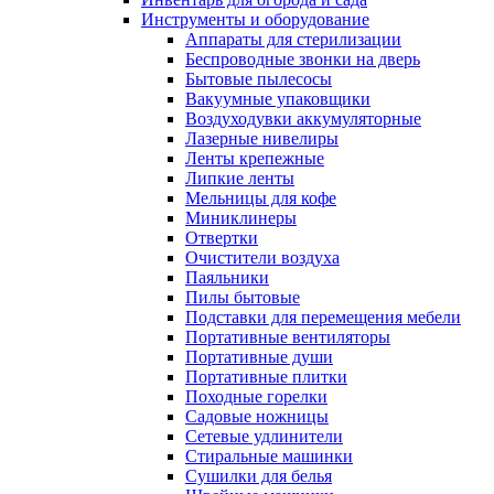
Инструменты и оборудование
Аппараты для стерилизации
Беспроводные звонки на дверь
Бытовые пылесосы
Вакуумные упаковщики
Воздуходувки аккумуляторные
Лазерные нивелиры
Ленты крепежные
Липкие ленты
Мельницы для кофе
Миниклинеры
Отвертки
Очистители воздуха
Паяльники
Пилы бытовые
Подставки для перемещения мебели
Портативные вентиляторы
Портативные души
Портативные плитки
Походные горелки
Садовые ножницы
Сетевые удлинители
Стиральные машинки
Сушилки для белья