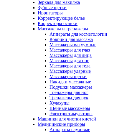
Зеркала для макияжа
Зубные щетки
Ирригаторы
Корректирующее белье
Корректоры осанки
Массажеры и тренажеры
Аппараты для косметологии
Коврики для массажа
Массажеры вакуумные
Массажеры для глаз
Массажеры для лица
Массажеры для ног
Массажеры для тела
Массажеры ударные
Массажеры щетки
Накидки массажные
Подушки массажеры
Тренажеры для ног
Тренажеры для рук
Хулахупы
Шейные массажеры
Электростимуляторы
Машинки для чистки кистей
Медицинские приборы
Аппараты слуховые