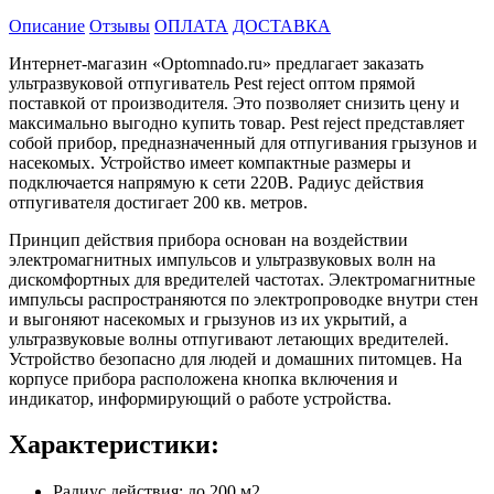
Описание
Отзывы
ОПЛАТА
ДОСТАВКА
Интернет-магазин «Optomnado.ru» предлагает заказать
ультразвуковой отпугиватель Pest reject оптом прямой
поставкой от производителя. Это позволяет снизить цену и
максимально выгодно купить товар. Pest reject представляет
собой прибор, предназначенный для отпугивания грызунов и
насекомых. Устройство имеет компактные размеры и
подключается напрямую к сети 220В. Радиус действия
отпугивателя достигает 200 кв. метров.
Принцип действия прибора основан на воздействии
электромагнитных импульсов и ультразвуковых волн на
дискомфортных для вредителей частотах. Электромагнитные
импульсы распространяются по электропроводке внутри стен
и выгоняют насекомых и грызунов из их укрытий, а
ультразвуковые волны отпугивают летающих вредителей.
Устройство безопасно для людей и домашних питомцев. На
корпусе прибора расположена кнопка включения и
индикатор, информирующий о работе устройства.
Характеристики:
Радиус действия: до 200 м2