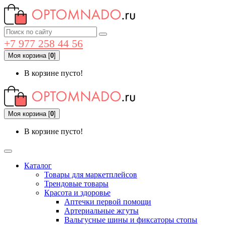
+7 977 258 44 56
Моя корзина
[
0
]
В корзине пусто!
Моя корзина
[
0
]
В корзине пусто!
Каталог
Товары для маркетплейсов
Трендовые товары
Красота и здоровье
Аптечки первой помощи
Артериальные жгуты
Вальгусные шины и фиксаторы стопы