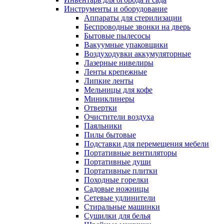
Инструменты и оборудование
Аппараты для стерилизации
Беспроводные звонки на дверь
Бытовые пылесосы
Вакуумные упаковщики
Воздуходувки аккумуляторные
Лазерные нивелиры
Ленты крепежные
Липкие ленты
Мельницы для кофе
Миниклинеры
Отвертки
Очистители воздуха
Паяльники
Пилы бытовые
Подставки для перемещения мебели
Портативные вентиляторы
Портативные души
Портативные плитки
Походные горелки
Садовые ножницы
Сетевые удлинители
Стиральные машинки
Сушилки для белья