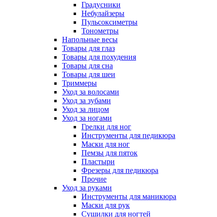
Градусники
Небулайзеры
Пульсоксиметры
Тонометры
Напольные весы
Товары для глаз
Товары для похудения
Товары для сна
Товары для шеи
Триммеры
Уход за волосами
Уход за зубами
Уход за лицом
Уход за ногами
Грелки для ног
Инструменты для педикюра
Маски для ног
Пемзы для пяток
Пластыри
Фрезеры для педикюра
Прочие
Уход за руками
Инструменты для маникюра
Маски для рук
Сушилки для ногтей