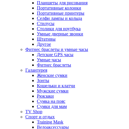
Планшеты для рисования
Портативные колонки
Портативные принтеры
Селфи лампы и кольца
Стилусы
Столики для ноутбука
Умные дверные звонки
Штативы
Другое
Фитнес браслеты и умные часы
Детские GPS часы
Умные часы
Фитнес браслеты
Галантерея
Женские сумки
Зонты
Кошельки и клатчи
Мужские сумки
Рюкзаки
Сумка на пояс
Сумки для мам
TV Shop
Спорт и отдых
Training Mask
Велоаксессуары