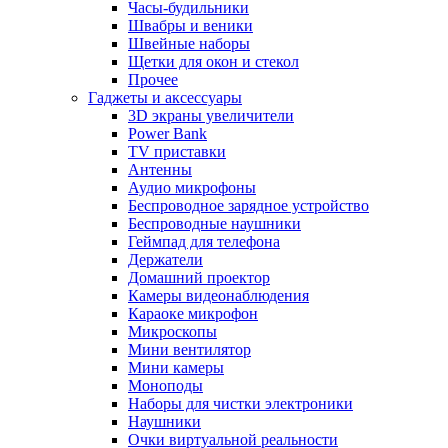
Часы-будильники
Швабры и веники
Швейные наборы
Щетки для окон и стекол
Прочее
Гаджеты и аксессуары
3D экраны увеличители
Power Bank
TV приставки
Антенны
Аудио микрофоны
Беспроводное зарядное устройство
Беспроводные наушники
Геймпад для телефона
Держатели
Домашний проектор
Камеры видеонаблюдения
Караоке микрофон
Микроскопы
Мини вентилятор
Мини камеры
Моноподы
Наборы для чистки электроники
Наушники
Очки виртуальной реальности