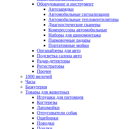
Оборудование и инструмент
Автозарядки
Автомобильные сигнализации
Автомобильные тепловентиляторы
Диагностические сканеры
Компрессоры автомобильные
Наборы для шиномонтажа
Парковочные радары
Портативные мойки
Органайзеры для авто
Подсветка салона авто
Радар-детекторы
Регистраторы
Прочее
1000 мелочей
Часы
Бижутерия
Товары для животных
Игрушки для питомцев
Когтерезы
Лапомойки
Отпугиватели собак
Ошейники
Поводки
Поилки