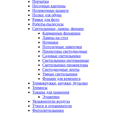
Перчатки
Песочные картины
Поливочные шланги
Полки для обуви
Рамки для фото
Роботы-пылесосы
Светильники, лампы, фонари
Карманные фонарики
Лампы на стол
Ночники
Потолочные лампочки
Проекторы светодиодные
Садовые светильники
Светильники интерьерные
Светильники прожекторы
Светодиодные ленты
Умные светильники
Фонари для кемпинга
Термокружки, кружки, бутылки
Термосы
Товары для хранения
Этажерки
Увлажнители воздуха
Утюги и отпариватели
Фитосветильники