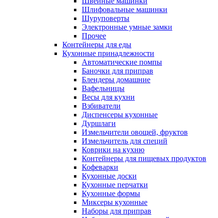
Швейные машинки
Шлифовальные машинки
Шуруповерты
Электронные умные замки
Прочее
Контейнеры для еды
Кухонные принадлежности
Автоматические помпы
Баночки для приправ
Блендеры домашние
Вафельницы
Весы для кухни
Взбиватели
Диспенсеры кухонные
Дуршлаги
Измельчители овощей, фруктов
Измельчитель для специй
Коврики на кухню
Контейнеры для пищевых продуктов
Кофеварки
Кухонные доски
Кухонные перчатки
Кухонные формы
Миксеры кухонные
Наборы для приправ