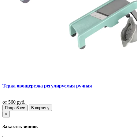
Терка овощерезка регулируемая ручная
от
560 руб.
Подробнее
В корзину
×
Заказать звонок