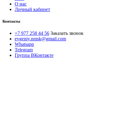
О нас
Личный кабинет
Контакты
+7 977 258 44 56
Заказать звонок
evgeniy.nmsk@gmail.com
Whatsapp
Telegram
Группа ВКонтакте