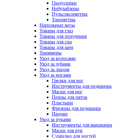
Градусники
Небулайзеры
Пульсоксиметры
Тонометры
Напольные весы
Товары для глаз
Товары для похудения
Товары для сна
Товары для шеи
Триммеры
Уход за волосами
Уход за зубами
Уход за лицом
Уход за ногами
Грелки для ног
Инструменты для педикюра
Маски для ног
Пемзы для пяток
Пластыри
Фрезеры для педикюра
Прочие
Уход за руками
Инструменты для маникюра
Маски для рук
Сушилки для ногтей