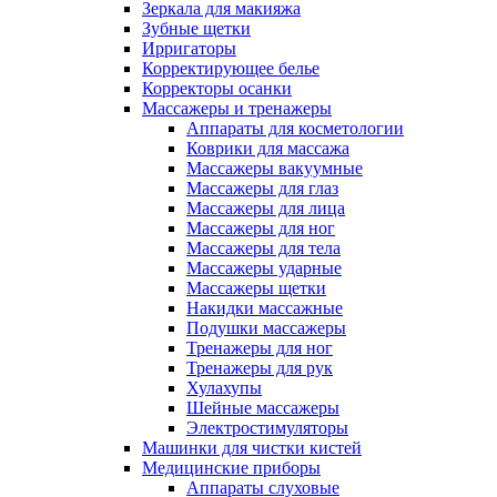
Зеркала для макияжа
Зубные щетки
Ирригаторы
Корректирующее белье
Корректоры осанки
Массажеры и тренажеры
Аппараты для косметологии
Коврики для массажа
Массажеры вакуумные
Массажеры для глаз
Массажеры для лица
Массажеры для ног
Массажеры для тела
Массажеры ударные
Массажеры щетки
Накидки массажные
Подушки массажеры
Тренажеры для ног
Тренажеры для рук
Хулахупы
Шейные массажеры
Электростимуляторы
Машинки для чистки кистей
Медицинские приборы
Аппараты слуховые