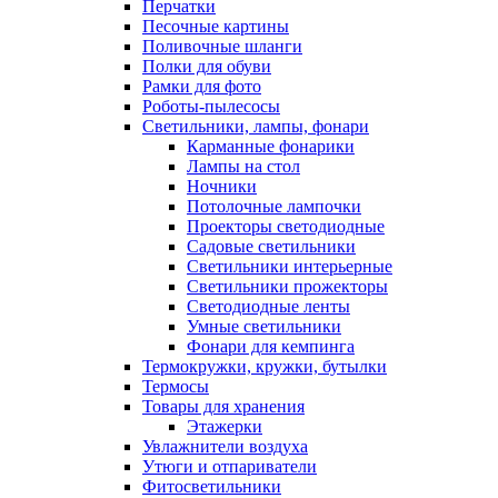
Перчатки
Песочные картины
Поливочные шланги
Полки для обуви
Рамки для фото
Роботы-пылесосы
Светильники, лампы, фонари
Карманные фонарики
Лампы на стол
Ночники
Потолочные лампочки
Проекторы светодиодные
Садовые светильники
Светильники интерьерные
Светильники прожекторы
Светодиодные ленты
Умные светильники
Фонари для кемпинга
Термокружки, кружки, бутылки
Термосы
Товары для хранения
Этажерки
Увлажнители воздуха
Утюги и отпариватели
Фитосветильники