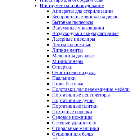
Инструменты и оборудование
Аппараты для стерилизации
Беспроводные звонки на дверь
Бытовые пылесосы
Вакуумные упаковщики
Воздуходувки аккумуляторные
Лазерные нивелиры
Ленты крепежные
Липкие ленты
Мельницы для кофе
Миниклинеры
Отвертки
Очистители воздуха
Паяльники
Пилы бытовые
Подставки для перемещения мебели
Портативные вентиляторы
Портативные души
Портативные плитки
Походные горелки
Садовые ножницы
Сетевые удлинители
Стиральные машинки
Сушилки для белья