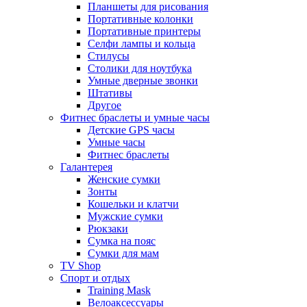
Планшеты для рисования
Портативные колонки
Портативные принтеры
Селфи лампы и кольца
Стилусы
Столики для ноутбука
Умные дверные звонки
Штативы
Другое
Фитнес браслеты и умные часы
Детские GPS часы
Умные часы
Фитнес браслеты
Галантерея
Женские сумки
Зонты
Кошельки и клатчи
Мужские сумки
Рюкзаки
Сумка на пояс
Сумки для мам
TV Shop
Спорт и отдых
Training Mask
Велоаксессуары