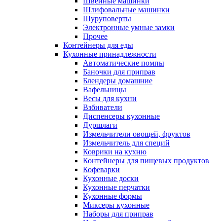
Швейные машинки
Шлифовальные машинки
Шуруповерты
Электронные умные замки
Прочее
Контейнеры для еды
Кухонные принадлежности
Автоматические помпы
Баночки для приправ
Блендеры домашние
Вафельницы
Весы для кухни
Взбиватели
Диспенсеры кухонные
Дуршлаги
Измельчители овощей, фруктов
Измельчитель для специй
Коврики на кухню
Контейнеры для пищевых продуктов
Кофеварки
Кухонные доски
Кухонные перчатки
Кухонные формы
Миксеры кухонные
Наборы для приправ