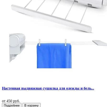
Настенная выдвижная сушилка для одежды и бель...
от
450 руб.
Подробнее
В корзину