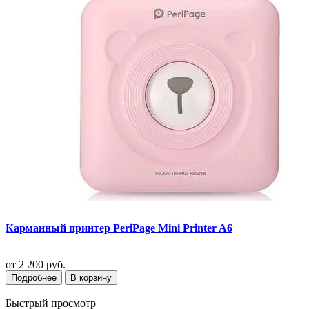
Карманный принтер PeriPage Mini Printer A6
от
2 200 руб.
Подробнее
В корзину
Быстрый просмотр