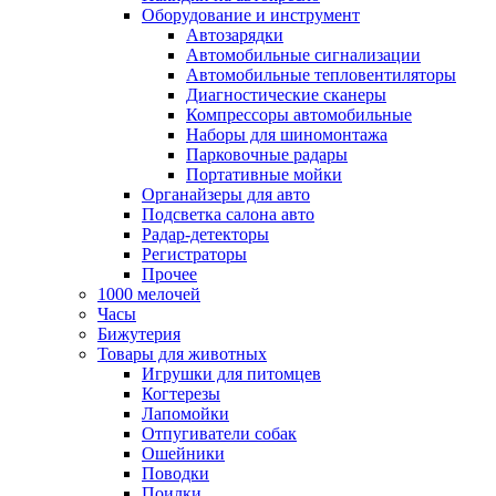
Оборудование и инструмент
Автозарядки
Автомобильные сигнализации
Автомобильные тепловентиляторы
Диагностические сканеры
Компрессоры автомобильные
Наборы для шиномонтажа
Парковочные радары
Портативные мойки
Органайзеры для авто
Подсветка салона авто
Радар-детекторы
Регистраторы
Прочее
1000 мелочей
Часы
Бижутерия
Товары для животных
Игрушки для питомцев
Когтерезы
Лапомойки
Отпугиватели собак
Ошейники
Поводки
Поилки