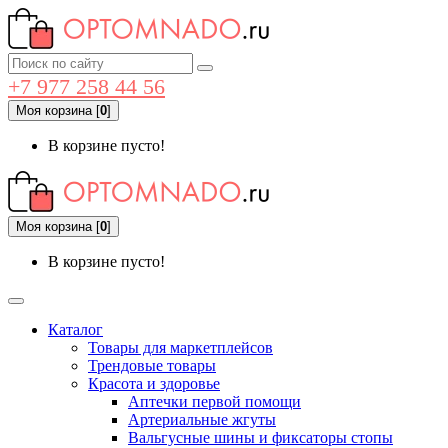
+7 977 258 44 56
Моя корзина
[
0
]
В корзине пусто!
Моя корзина
[
0
]
В корзине пусто!
Каталог
Товары для маркетплейсов
Трендовые товары
Красота и здоровье
Аптечки первой помощи
Артериальные жгуты
Вальгусные шины и фиксаторы стопы