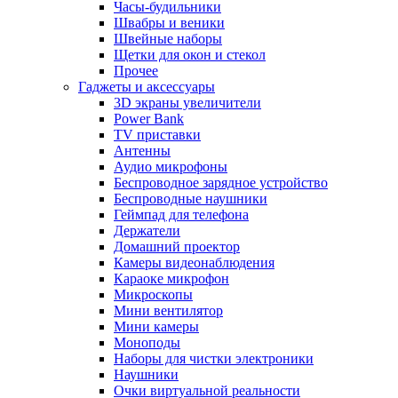
Часы-будильники
Швабры и веники
Швейные наборы
Щетки для окон и стекол
Прочее
Гаджеты и аксессуары
3D экраны увеличители
Power Bank
TV приставки
Антенны
Аудио микрофоны
Беспроводное зарядное устройство
Беспроводные наушники
Геймпад для телефона
Держатели
Домашний проектор
Камеры видеонаблюдения
Караоке микрофон
Микроскопы
Мини вентилятор
Мини камеры
Моноподы
Наборы для чистки электроники
Наушники
Очки виртуальной реальности