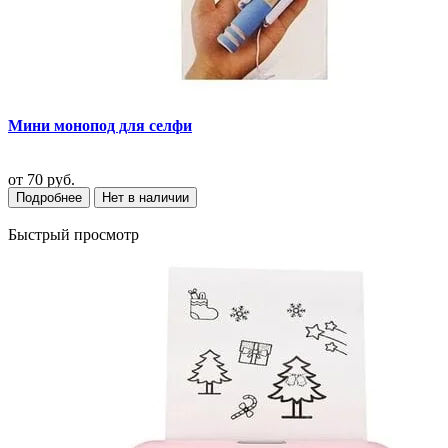
Мини монопод для селфи
от
70 руб.
Подробнее
Нет в наличии
Быстрый просмотр