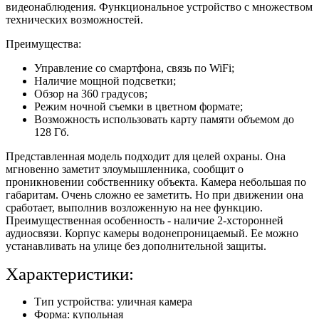
видеонаблюдения. Функциональное устройство с множеством
технических возможностей.
Преимущества:
Управление со смартфона, связь по WiFi;
Наличие мощной подсветки;
Обзор на 360 градусов;
Режим ночной съемки в цветном формате;
Возможность использовать карту памяти объемом до
128 Гб.
Представленная модель подходит для целей охраны. Она
мгновенно заметит злоумышленника, сообщит о
проникновении собственнику объекта. Камера небольшая по
габаритам. Очень сложно ее заметить. Но при движении она
сработает, выполнив возложенную на нее функцию.
Преимущественная особенность - наличие 2-хсторонней
аудиосвязи. Корпус камеры водонепроницаемый. Ее можно
устанавливать на улице без дополнительной защиты.
Характеристики:
Тип устройства: уличная камера
Форма: купольная