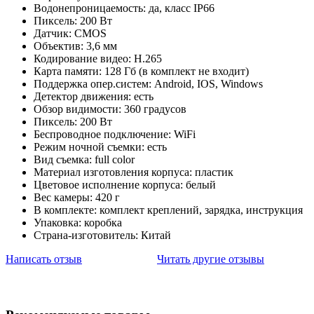
Водонепроницаемость: да, класс IP66
Пиксель: 200 Вт
Датчик: CMOS
Объектив: 3,6 мм
Кодирование видео: H.265
Карта памяти: 128 Гб (в комплект не входит)
Поддержка опер.систем: Android, IOS, Windows
Детектор движения: есть
Обзор видимости: 360 градусов
Пиксель: 200 Вт
Беспроводное подключение: WiFi
Режим ночной съемки: есть
Вид съемка: full color
Материал изготовления корпуса: пластик
Цветовое исполнение корпуса: белый
Вес камеры: 420 г
В комплекте: комплект креплений, зарядка, инструкция
Упаковка: коробка
Страна-изготовитель: Китай
Написать отзыв
Читать другие отзывы