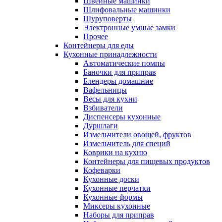
Швейные машинки
Шлифовальные машинки
Шуруповерты
Электронные умные замки
Прочее
Контейнеры для еды
Кухонные принадлежности
Автоматические помпы
Баночки для приправ
Блендеры домашние
Вафельницы
Весы для кухни
Взбиватели
Диспенсеры кухонные
Дуршлаги
Измельчители овощей, фруктов
Измельчитель для специй
Коврики на кухню
Контейнеры для пищевых продуктов
Кофеварки
Кухонные доски
Кухонные перчатки
Кухонные формы
Миксеры кухонные
Наборы для приправ