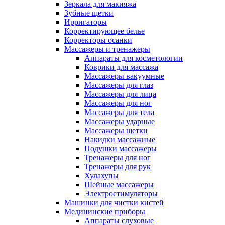
Зеркала для макияжа
Зубные щетки
Ирригаторы
Корректирующее белье
Корректоры осанки
Массажеры и тренажеры
Аппараты для косметологии
Коврики для массажа
Массажеры вакуумные
Массажеры для глаз
Массажеры для лица
Массажеры для ног
Массажеры для тела
Массажеры ударные
Массажеры щетки
Накидки массажные
Подушки массажеры
Тренажеры для ног
Тренажеры для рук
Хулахупы
Шейные массажеры
Электростимуляторы
Машинки для чистки кистей
Медицинские приборы
Аппараты слуховые