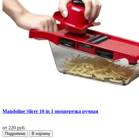
Mandoline Slicer 10 in 1 овощерезка ручная
от
220 руб.
Подробнее
В корзину