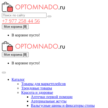
+7 977 258 44 56
Моя корзина
[
0
]
В корзине пусто!
Моя корзина
[
0
]
В корзине пусто!
Каталог
Товары для маркетплейсов
Трендовые товары
Красота и здоровье
Аптечки первой помощи
Артериальные жгуты
Вальгусные шины и фиксаторы стопы