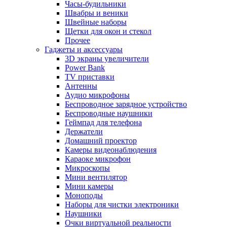
Часы-будильники
Швабры и веники
Швейные наборы
Щетки для окон и стекол
Прочее
Гаджеты и аксессуары
3D экраны увеличители
Power Bank
TV приставки
Антенны
Аудио микрофоны
Беспроводное зарядное устройство
Беспроводные наушники
Геймпад для телефона
Держатели
Домашний проектор
Камеры видеонаблюдения
Караоке микрофон
Микроскопы
Мини вентилятор
Мини камеры
Моноподы
Наборы для чистки электроники
Наушники
Очки виртуальной реальности