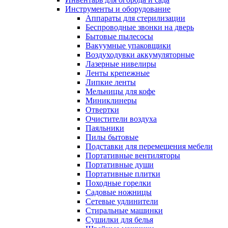
Инструменты и оборудование
Аппараты для стерилизации
Беспроводные звонки на дверь
Бытовые пылесосы
Вакуумные упаковщики
Воздуходувки аккумуляторные
Лазерные нивелиры
Ленты крепежные
Липкие ленты
Мельницы для кофе
Миниклинеры
Отвертки
Очистители воздуха
Паяльники
Пилы бытовые
Подставки для перемещения мебели
Портативные вентиляторы
Портативные души
Портативные плитки
Походные горелки
Садовые ножницы
Сетевые удлинители
Стиральные машинки
Сушилки для белья