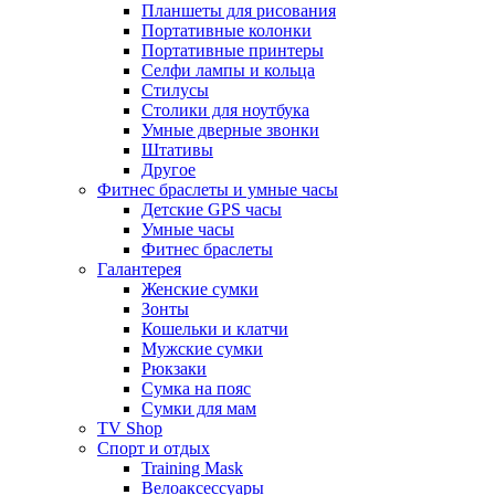
Планшеты для рисования
Портативные колонки
Портативные принтеры
Селфи лампы и кольца
Стилусы
Столики для ноутбука
Умные дверные звонки
Штативы
Другое
Фитнес браслеты и умные часы
Детские GPS часы
Умные часы
Фитнес браслеты
Галантерея
Женские сумки
Зонты
Кошельки и клатчи
Мужские сумки
Рюкзаки
Сумка на пояс
Сумки для мам
TV Shop
Спорт и отдых
Training Mask
Велоаксессуары