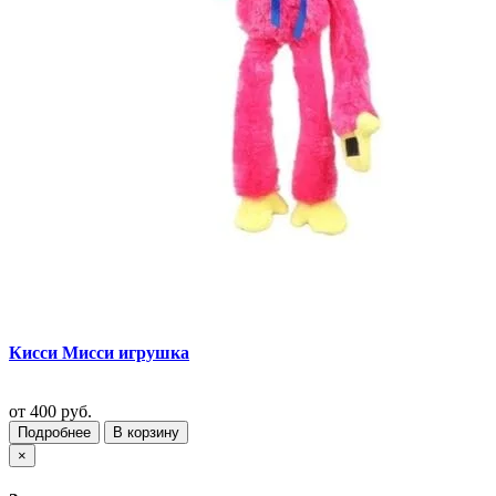
Кисси Мисси игрушка
от
400 руб.
Подробнее
В корзину
×