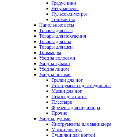
Градусники
Небулайзеры
Пульсоксиметры
Тонометры
Напольные весы
Товары для глаз
Товары для похудения
Товары для сна
Товары для шеи
Триммеры
Уход за волосами
Уход за зубами
Уход за лицом
Уход за ногами
Грелки для ног
Инструменты для педикюра
Маски для ног
Пемзы для пяток
Пластыри
Фрезеры для педикюра
Прочие
Уход за руками
Инструменты для маникюра
Маски для рук
Сушилки для ногтей