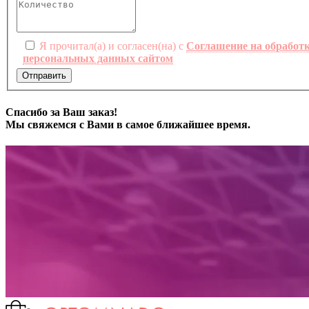
Я прочитал(а) и согласен(на) с
Соглашение на обработ
персональных данных сайтом
Отправить
Спасибо за Ваш заказ!
Мы свяжемся с Вами в самое ближайшее время.