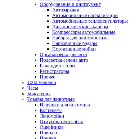
Оборудование и инструмент
Автозарядки
Автомобильные сигнализации
Автомобильные тепловентиляторы
Диагностические сканеры
Компрессоры автомобильные
Наборы для шиномонтажа
Парковочные радары
Портативные мойки
Органайзеры для авто
Подсветка салона авто
Радар-детекторы
Регистраторы
Прочее
1000 мелочей
Часы
Бижутерия
Товары для животных
Игрушки для питомцев
Когтерезы
Лапомойки
Отпугиватели собак
Ошейники
Поводки
Поилки