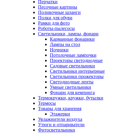
Перчатки
Песочные картины
Поливочные шланги
Полки для обуви
Рамки для фото
Роботы-пылесосы
Светильники, лампы, фонари
Карманные фонарики
Лампы на стол
Ночники
Потолочные лампочки
Проекторы светодиодные
Садовые светильники
Светильники интерьерные
Светильники прожекторы
Светодиодные ленты
Умные светильники
Фонари для кемпинга
Термокружки, кружки, бутылки
Термосы
Товары для хранения
Этажерки
Увлажнители воздуха
Утюги и отпариватели
Фитосветильники