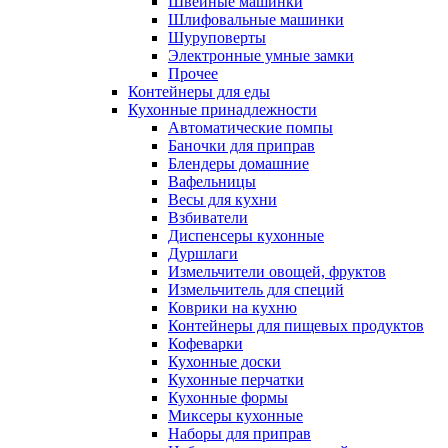
Швейные машинки
Шлифовальные машинки
Шуруповерты
Электронные умные замки
Прочее
Контейнеры для еды
Кухонные принадлежности
Автоматические помпы
Баночки для приправ
Блендеры домашние
Вафельницы
Весы для кухни
Взбиватели
Диспенсеры кухонные
Дуршлаги
Измельчители овощей, фруктов
Измельчитель для специй
Коврики на кухню
Контейнеры для пищевых продуктов
Кофеварки
Кухонные доски
Кухонные перчатки
Кухонные формы
Миксеры кухонные
Наборы для приправ