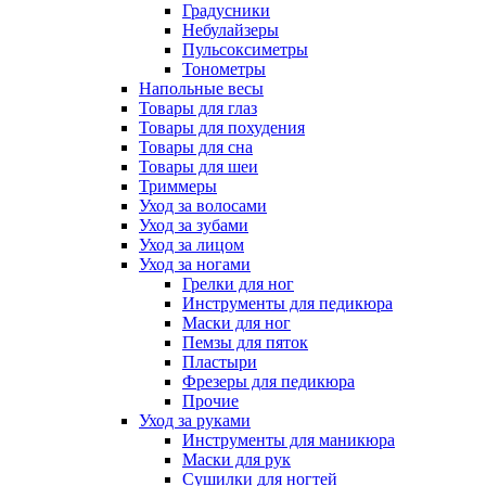
Градусники
Небулайзеры
Пульсоксиметры
Тонометры
Напольные весы
Товары для глаз
Товары для похудения
Товары для сна
Товары для шеи
Триммеры
Уход за волосами
Уход за зубами
Уход за лицом
Уход за ногами
Грелки для ног
Инструменты для педикюра
Маски для ног
Пемзы для пяток
Пластыри
Фрезеры для педикюра
Прочие
Уход за руками
Инструменты для маникюра
Маски для рук
Сушилки для ногтей