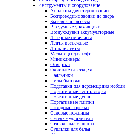
Инструменты и оборудование
Аппараты для стерилизации
Беспроводные звонки на дверь
Бытовые пылесосы
Вакуумные упаковщики
Воздуходувки аккумуляторные
Лазерные нивелиры
Ленты крепежные
Липкие ленты
Мельницы для кофе
Миниклинеры
Отвертки
Очистители воздуха
Паяльники
Пилы бытовые
Подставки для перемещения мебели
Портативные вентиляторы
Портативные души
Портативные плитки
Походные горелки
Садовые ножницы
Сетевые удлинители
Стиральные машинки
Сушилки для белья