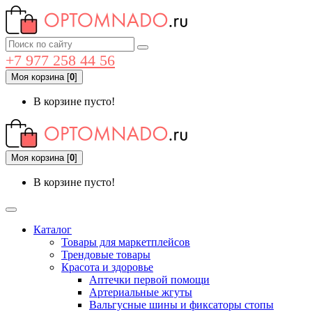
+7 977 258 44 56
Моя корзина
[
0
]
В корзине пусто!
Моя корзина
[
0
]
В корзине пусто!
Каталог
Товары для маркетплейсов
Трендовые товары
Красота и здоровье
Аптечки первой помощи
Артериальные жгуты
Вальгусные шины и фиксаторы стопы