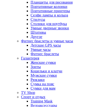
Планшеты для рисования
Портативные колонки
Портативные принтеры
Селфи лампы и кольца
Стилусы
Столики для ноутбука
Умные дверные звонки
Штативы
Другое
Фитнес браслеты и умные часы
Детские GPS часы
Умные часы
Фитнес браслеты
Галантерея
Женские сумки
Зонты
Кошельки и клатчи
Мужские сумки
Рюкзаки
Сумка на пояс
Сумки для мам
TV Shop
Спорт и отдых
Training Mask
Велоаксессуары