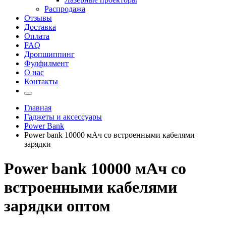
Распродажа
Отзывы
Доставка
Оплата
FAQ
Дропшиппинг
Фулфилмент
О нас
Контакты
Главная
Гаджеты и аксессуары
Power Bank
Power bank 10000 мАч со встроенными кабелями
зарядки
Power bank 10000 мАч со
встроенными кабелями
зарядки оптом