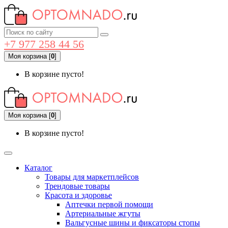
+7 977 258 44 56
Моя корзина
[
0
]
В корзине пусто!
Моя корзина
[
0
]
В корзине пусто!
Каталог
Товары для маркетплейсов
Трендовые товары
Красота и здоровье
Аптечки первой помощи
Артериальные жгуты
Вальгусные шины и фиксаторы стопы