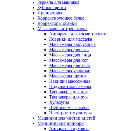
Зеркала для макияжа
Зубные щетки
Ирригаторы
Корректирующее белье
Корректоры осанки
Массажеры и тренажеры
Аппараты для косметологии
Коврики для массажа
Массажеры вакуумные
Массажеры для глаз
Массажеры для лица
Массажеры для ног
Массажеры для тела
Массажеры ударные
Массажеры щетки
Накидки массажные
Подушки массажеры
Тренажеры для ног
Тренажеры для рук
Хулахупы
Шейные массажеры
Электростимуляторы
Машинки для чистки кистей
Медицинские приборы
Аппараты слуховые