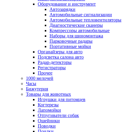
Оборудование и инструмент
Автозарядки
Автомобильные сигнализации
Автомобильные тепловентиляторы
Диагностические сканеры
Компрессоры автомобильные
Наборы для шиномонтажа
Парковочные радары
Портативные мойки
Органайзеры для авто
Подсветка салона авто
Радар-детекторы
Регистраторы
Прочее
1000 мелочей
Часы
Бижутерия
Товары для животных
Игрушки для питомцев
Когтерезы
Лапомойки
Отпугиватели собак
Ошейники
Поводки
Поилки