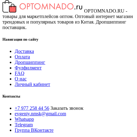
OPTOMNADO.RU -
товары для маркетплейсов оптом. Оптовый интернет магазин
трендовых и популярных товаров из Китая. Дропшиппинг
поставщик.
Навигация по сайту
Доставка
Оплата
Дропшиппинг
Фулфилмент
FAQ
О нас
Личный кабинет
Контакты
+7 977 258 44 56
Заказать звонок
evgeniy.nmsk@gmail.com
Whatsapp
Telegram
Группа ВКонтакте