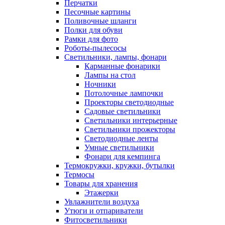
Перчатки
Песочные картины
Поливочные шланги
Полки для обуви
Рамки для фото
Роботы-пылесосы
Светильники, лампы, фонари
Карманные фонарики
Лампы на стол
Ночники
Потолочные лампочки
Проекторы светодиодные
Садовые светильники
Светильники интерьерные
Светильники прожекторы
Светодиодные ленты
Умные светильники
Фонари для кемпинга
Термокружки, кружки, бутылки
Термосы
Товары для хранения
Этажерки
Увлажнители воздуха
Утюги и отпариватели
Фитосветильники