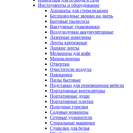
Инструменты и оборудование
Аппараты для стерилизации
Беспроводные звонки на дверь
Бытовые пылесосы
Вакуумные упаковщики
Воздуходувки аккумуляторные
Лазерные нивелиры
Ленты крепежные
Липкие ленты
Мельницы для кофе
Миниклинеры
Отвертки
Очистители воздуха
Паяльники
Пилы бытовые
Подставки для перемещения мебели
Портативные вентиляторы
Портативные души
Портативные плитки
Походные горелки
Садовые ножницы
Сетевые удлинители
Стиральные машинки
Сушилки для белья