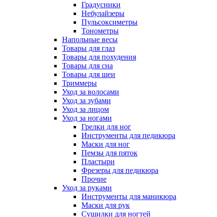
Градусники
Небулайзеры
Пульсоксиметры
Тонометры
Напольные весы
Товары для глаз
Товары для похудения
Товары для сна
Товары для шеи
Триммеры
Уход за волосами
Уход за зубами
Уход за лицом
Уход за ногами
Грелки для ног
Инструменты для педикюра
Маски для ног
Пемзы для пяток
Пластыри
Фрезеры для педикюра
Прочие
Уход за руками
Инструменты для маникюра
Маски для рук
Сушилки для ногтей