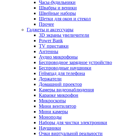
Часы-будильники
Швабры и веники
Швейные наборы
Щетки для окон и стекол
Прочее
Гаджеты и аксессуары
3D экраны увеличители
Power Bank
TV приставки
Антенны
Аудио микрофоны
Беспроводное зарядное устройство
Беспроводные наушники
Геймпад для телефона
Держатели
Домашний проектор
Камеры видеонаблюдения
Караоке микрофон
Микроскопы
Мини вентилятор
Мини камеры
Моноподы
Наборы для чистки электроники
Наушники
Очки виртуальной реальности