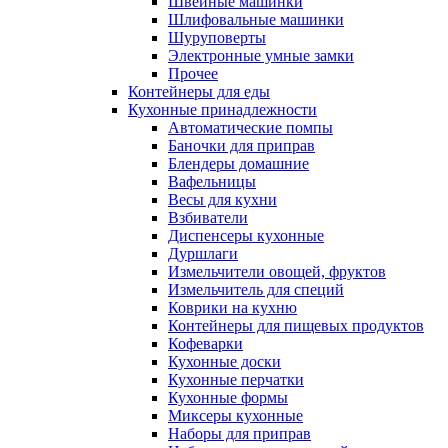
Швейные машинки
Шлифовальные машинки
Шуруповерты
Электронные умные замки
Прочее
Контейнеры для еды
Кухонные принадлежности
Автоматические помпы
Баночки для приправ
Блендеры домашние
Вафельницы
Весы для кухни
Взбиватели
Диспенсеры кухонные
Дуршлаги
Измельчители овощей, фруктов
Измельчитель для специй
Коврики на кухню
Контейнеры для пищевых продуктов
Кофеварки
Кухонные доски
Кухонные перчатки
Кухонные формы
Миксеры кухонные
Наборы для приправ