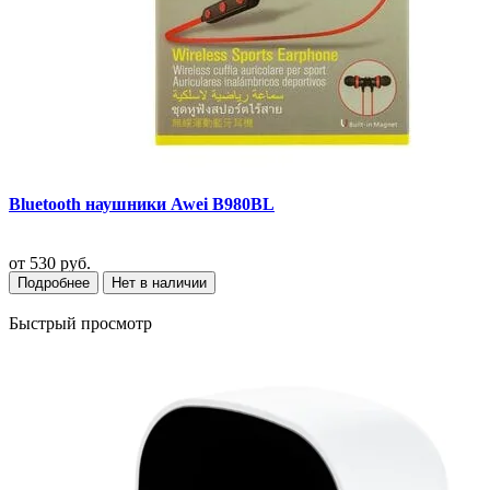
Bluetooth наушники Awei B980BL
от
530 руб.
Подробнее
Нет в наличии
Быстрый просмотр