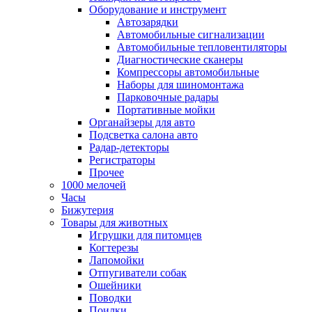
Оборудование и инструмент
Автозарядки
Автомобильные сигнализации
Автомобильные тепловентиляторы
Диагностические сканеры
Компрессоры автомобильные
Наборы для шиномонтажа
Парковочные радары
Портативные мойки
Органайзеры для авто
Подсветка салона авто
Радар-детекторы
Регистраторы
Прочее
1000 мелочей
Часы
Бижутерия
Товары для животных
Игрушки для питомцев
Когтерезы
Лапомойки
Отпугиватели собак
Ошейники
Поводки
Поилки