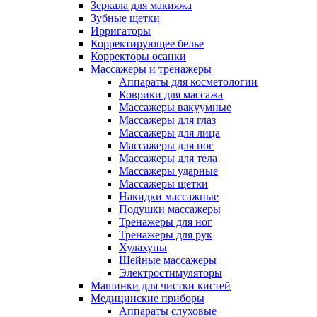
Зеркала для макияжа
Зубные щетки
Ирригаторы
Корректирующее белье
Корректоры осанки
Массажеры и тренажеры
Аппараты для косметологии
Коврики для массажа
Массажеры вакуумные
Массажеры для глаз
Массажеры для лица
Массажеры для ног
Массажеры для тела
Массажеры ударные
Массажеры щетки
Накидки массажные
Подушки массажеры
Тренажеры для ног
Тренажеры для рук
Хулахупы
Шейные массажеры
Электростимуляторы
Машинки для чистки кистей
Медицинские приборы
Аппараты слуховые