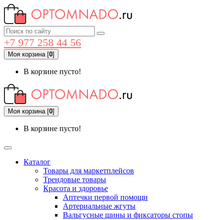
+7 977 258 44 56
Моя корзина
[
0
]
В корзине пусто!
Моя корзина
[
0
]
В корзине пусто!
Каталог
Товары для маркетплейсов
Трендовые товары
Красота и здоровье
Аптечки первой помощи
Артериальные жгуты
Вальгусные шины и фиксаторы стопы