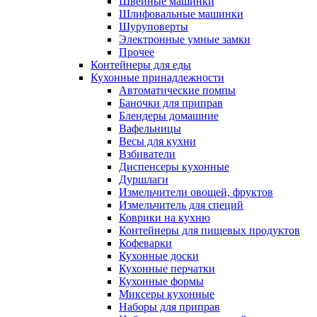
Швейные машинки
Шлифовальные машинки
Шуруповерты
Электронные умные замки
Прочее
Контейнеры для еды
Кухонные принадлежности
Автоматические помпы
Баночки для приправ
Блендеры домашние
Вафельницы
Весы для кухни
Взбиватели
Диспенсеры кухонные
Дуршлаги
Измельчители овощей, фруктов
Измельчитель для специй
Коврики на кухню
Контейнеры для пищевых продуктов
Кофеварки
Кухонные доски
Кухонные перчатки
Кухонные формы
Миксеры кухонные
Наборы для приправ