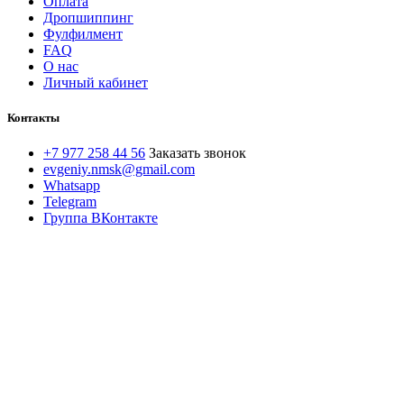
Оплата
Дропшиппинг
Фулфилмент
FAQ
О нас
Личный кабинет
Контакты
+7 977 258 44 56
Заказать звонок
evgeniy.nmsk@gmail.com
Whatsapp
Telegram
Группа ВКонтакте