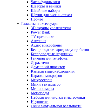
Часы-будильники
Швабры и веники
Швейные наборы
Щетки для окон и стекол
Прочее
Гаджеты и аксессуары
3D экраны увеличители
Power Bank
TV приставки
Антенны
Аудио микрофоны
Беспроводное зарядное устройство
Беспроводные наушники
Геймпад для телефона
Держатели
Домашний проектор
Камеры видеонаблюдения
Караоке микрофон
Микроскопы
Мини вентилятор
Мини камеры
Моноподы
Наборы для чистки электроники
Наушники
Очки виртуальной реальности