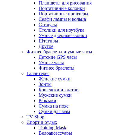
Планшеты для рисования
Портативные колонки
Портативные принтеры
Селфи лампы и кольца
Стилусы
Столики для ноутбука
Умные дверные звонки
Штативы
Другое
Фитнес браслеты и умные часы
Детские GPS часы
Умные часы
Фитнес браслеты
Галантерея
Женские сумки
Зонты
Кошельки и клатчи
Мужские сумки
Рюкзаки
Сумка на пояс
Сумки для мам
TV Shop
Спорт и отдых
Training Mask
Велоаксессуары