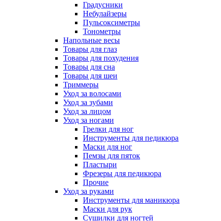
Градусники
Небулайзеры
Пульсоксиметры
Тонометры
Напольные весы
Товары для глаз
Товары для похудения
Товары для сна
Товары для шеи
Триммеры
Уход за волосами
Уход за зубами
Уход за лицом
Уход за ногами
Грелки для ног
Инструменты для педикюра
Маски для ног
Пемзы для пяток
Пластыри
Фрезеры для педикюра
Прочие
Уход за руками
Инструменты для маникюра
Маски для рук
Сушилки для ногтей