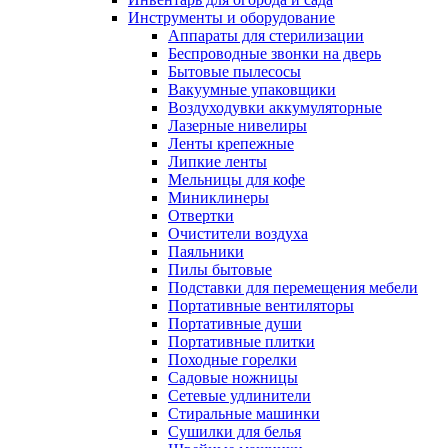
Инструменты и оборудование
Аппараты для стерилизации
Беспроводные звонки на дверь
Бытовые пылесосы
Вакуумные упаковщики
Воздуходувки аккумуляторные
Лазерные нивелиры
Ленты крепежные
Липкие ленты
Мельницы для кофе
Миниклинеры
Отвертки
Очистители воздуха
Паяльники
Пилы бытовые
Подставки для перемещения мебели
Портативные вентиляторы
Портативные души
Портативные плитки
Походные горелки
Садовые ножницы
Сетевые удлинители
Стиральные машинки
Сушилки для белья