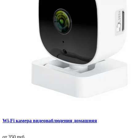
Wi-Fi камера видеонаблюдения домашняя
от
350 руб.