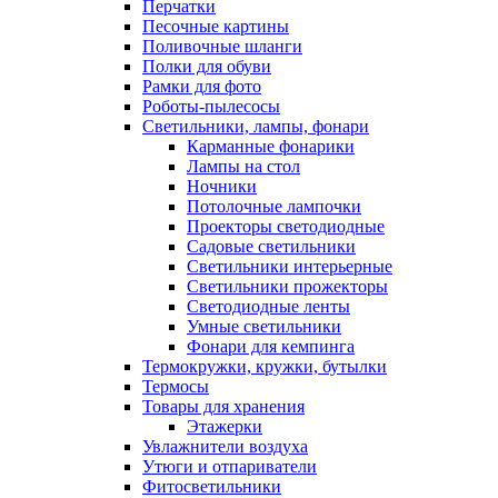
Перчатки
Песочные картины
Поливочные шланги
Полки для обуви
Рамки для фото
Роботы-пылесосы
Светильники, лампы, фонари
Карманные фонарики
Лампы на стол
Ночники
Потолочные лампочки
Проекторы светодиодные
Садовые светильники
Светильники интерьерные
Светильники прожекторы
Светодиодные ленты
Умные светильники
Фонари для кемпинга
Термокружки, кружки, бутылки
Термосы
Товары для хранения
Этажерки
Увлажнители воздуха
Утюги и отпариватели
Фитосветильники