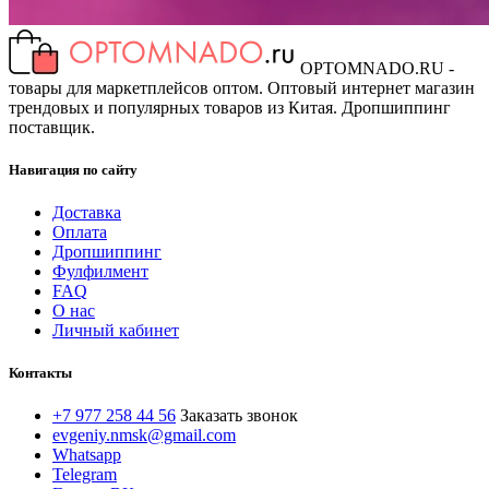
OPTOMNADO.RU -
товары для маркетплейсов оптом. Оптовый интернет магазин
трендовых и популярных товаров из Китая. Дропшиппинг
поставщик.
Навигация по сайту
Доставка
Оплата
Дропшиппинг
Фулфилмент
FAQ
О нас
Личный кабинет
Контакты
+7 977 258 44 56
Заказать звонок
evgeniy.nmsk@gmail.com
Whatsapp
Telegram