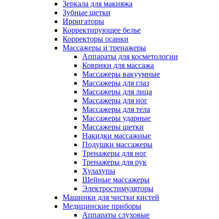
Зеркала для макияжа
Зубные щетки
Ирригаторы
Корректирующее белье
Корректоры осанки
Массажеры и тренажеры
Аппараты для косметологии
Коврики для массажа
Массажеры вакуумные
Массажеры для глаз
Массажеры для лица
Массажеры для ног
Массажеры для тела
Массажеры ударные
Массажеры щетки
Накидки массажные
Подушки массажеры
Тренажеры для ног
Тренажеры для рук
Хулахупы
Шейные массажеры
Электростимуляторы
Машинки для чистки кистей
Медицинские приборы
Аппараты слуховые