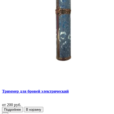
Триммер для бровей электрический
от
200 руб.
Подробнее
В корзину