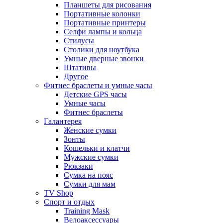
Планшеты для рисования
Портативные колонки
Портативные принтеры
Селфи лампы и кольца
Стилусы
Столики для ноутбука
Умные дверные звонки
Штативы
Другое
Фитнес браслеты и умные часы
Детские GPS часы
Умные часы
Фитнес браслеты
Галантерея
Женские сумки
Зонты
Кошельки и клатчи
Мужские сумки
Рюкзаки
Сумка на пояс
Сумки для мам
TV Shop
Спорт и отдых
Training Mask
Велоаксессуары