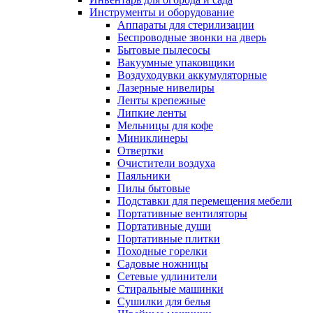
Инструменты и оборудование
Аппараты для стерилизации
Беспроводные звонки на дверь
Бытовые пылесосы
Вакуумные упаковщики
Воздуходувки аккумуляторные
Лазерные нивелиры
Ленты крепежные
Липкие ленты
Мельницы для кофе
Миниклинеры
Отвертки
Очистители воздуха
Паяльники
Пилы бытовые
Подставки для перемещения мебели
Портативные вентиляторы
Портативные души
Портативные плитки
Походные горелки
Садовые ножницы
Сетевые удлинители
Стиральные машинки
Сушилки для белья