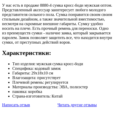
У нас есть в продаже 8880-4 сумка кросс-боди мужская оптом.
Представленный аксессуар заинтересует любого молодого
представителя сильного пола. Сумка понравится своим своим
стильным дизайном, а также значительной вместимостью,
несмотря на скромные внешние габариты. Сумку удобно
носить на плече. Есть прочный ремень для переноски. Одно
из преимуществ сумки - наличие замка, который закрывается
паролем. Замок позволяет защитить все, что находится внутри
сумки, от преступных действий воров.
Характеристики:
Тип изделия: мужская сумка кросс-боди
Специфика: кодовый замок
Габариты: 29х18х10 см
Влагозащита: присутствует
Плечевой ремень: регулируется
Материалы производства: ЭВА, полиэстер
паковка: коробка
Страна-изготовитель: Китай
Написать отзыв
Читать другие отзывы