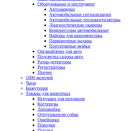
Оборудование и инструмент
Автозарядки
Автомобильные сигнализации
Автомобильные тепловентиляторы
Диагностические сканеры
Компрессоры автомобильные
Наборы для шиномонтажа
Парковочные радары
Портативные мойки
Органайзеры для авто
Подсветка салона авто
Радар-детекторы
Регистраторы
Прочее
1000 мелочей
Часы
Бижутерия
Товары для животных
Игрушки для питомцев
Когтерезы
Лапомойки
Отпугиватели собак
Ошейники
Поводки
Поилки