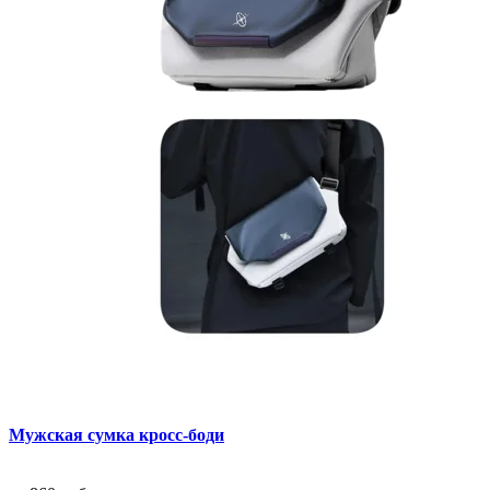
Мужская сумка кросс-боди