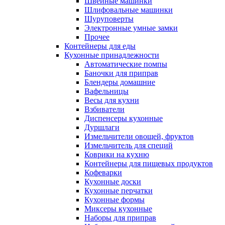
Швейные машинки
Шлифовальные машинки
Шуруповерты
Электронные умные замки
Прочее
Контейнеры для еды
Кухонные принадлежности
Автоматические помпы
Баночки для приправ
Блендеры домашние
Вафельницы
Весы для кухни
Взбиватели
Диспенсеры кухонные
Дуршлаги
Измельчители овощей, фруктов
Измельчитель для специй
Коврики на кухню
Контейнеры для пищевых продуктов
Кофеварки
Кухонные доски
Кухонные перчатки
Кухонные формы
Миксеры кухонные
Наборы для приправ