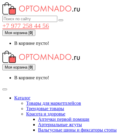
+7 977 258 44 56
Моя корзина
[
0
]
В корзине пусто!
Моя корзина
[
0
]
В корзине пусто!
Каталог
Товары для маркетплейсов
Трендовые товары
Красота и здоровье
Аптечки первой помощи
Артериальные жгуты
Вальгусные шины и фиксаторы стопы