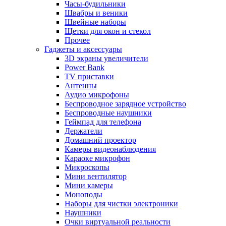
Часы-будильники
Швабры и веники
Швейные наборы
Щетки для окон и стекол
Прочее
Гаджеты и аксессуары
3D экраны увеличители
Power Bank
TV приставки
Антенны
Аудио микрофоны
Беспроводное зарядное устройство
Беспроводные наушники
Геймпад для телефона
Держатели
Домашний проектор
Камеры видеонаблюдения
Караоке микрофон
Микроскопы
Мини вентилятор
Мини камеры
Моноподы
Наборы для чистки электроники
Наушники
Очки виртуальной реальности