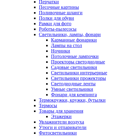
Перчатки
Песочные картины
Поливочные шланги
Полки для обуви
Рамки для фото
Роботы-пылесосы
Светильники, лампы, фонари
Карманные фонарики
Лампы на стол
Ночники
Потолочные лампочки
Проекторы светодиодные
Садовые светильники
Светильники интерьерные
Светильники прожекторы
Светодиодные ленты
Умные светильники
Фонари для кемпинга
Термокружки, кружки, бутылки
Термосы
Товары для хранения
Этажерки
Увлажнители воздуха
Утюги и отпариватели
Фитосветильники