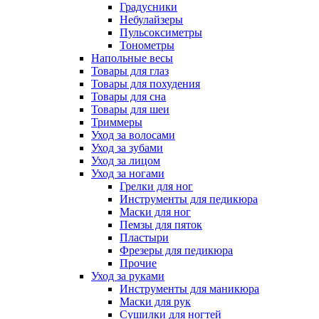
Градусники
Небулайзеры
Пульсоксиметры
Тонометры
Напольные весы
Товары для глаз
Товары для похудения
Товары для сна
Товары для шеи
Триммеры
Уход за волосами
Уход за зубами
Уход за лицом
Уход за ногами
Грелки для ног
Инструменты для педикюра
Маски для ног
Пемзы для пяток
Пластыри
Фрезеры для педикюра
Прочие
Уход за руками
Инструменты для маникюра
Маски для рук
Сушилки для ногтей