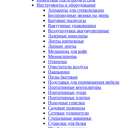
Инструменты и оборудование
Аппараты для стерилизации
Беспроводные звонки на дверь
Бытовые пылесосы
Вакуумные упаковщики
Воздуходувки аккумуляторные
Лазерные нивелиры
Ленты крепежные
Липкие ленты
Мельницы для кофе
Миниклинеры
Отвертки
Очистители воздуха
Паяльники
Пилы бытовые
Подставки для перемещения мебели
Портативные вентиляторы
Портативные души
Портативные плитки
Походные горелки
Садовые ножницы
Сетевые удлинители
Стиральные машинки
Сушилки для белья