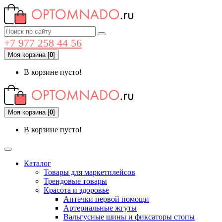
+7 977 258 44 56
Моя корзина
[
0
]
В корзине пусто!
Моя корзина
[
0
]
В корзине пусто!
Каталог
Товары для маркетплейсов
Трендовые товары
Красота и здоровье
Аптечки первой помощи
Артериальные жгуты
Вальгусные шины и фиксаторы стопы