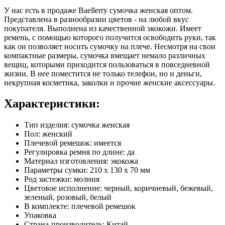
У нас есть в продаже Baellerry сумочка женская оптом.
Представлена в разнообразии цветов - на любой вкус
покупателя. Выполнена из качественной экокожи. Имеет
ремень, с помощью которого получится освободить руки, так
как он позволяет носить сумочку на плече. Несмотря на свои
компактные размеры, сумочка вмещает немало различных
вещиц, которыми приходится пользоваться в повседневной
жизни. В нее поместится не только телефон, но и деньги,
некрупная косметика, заколки и прочие женские аксессуары.
Характеристики:
Тип изделия: сумочка женская
Пол: женский
Плечевой ремешок: имеется
Регулировка ремня по длине: да
Материал изготовления: экокожа
Параметры сумки: 210 х 130 х 70 мм
Род застежки: молния
Цветовое исполнение: черный, коричневый, бежевый,
зеленый, розовый, белый
В комплекте: плечевой ремешок
Упаковка
Страна-производитель: Китай