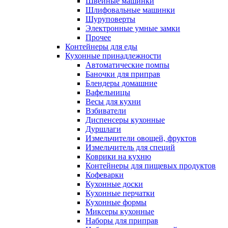
Швейные машинки
Шлифовальные машинки
Шуруповерты
Электронные умные замки
Прочее
Контейнеры для еды
Кухонные принадлежности
Автоматические помпы
Баночки для приправ
Блендеры домашние
Вафельницы
Весы для кухни
Взбиватели
Диспенсеры кухонные
Дуршлаги
Измельчители овощей, фруктов
Измельчитель для специй
Коврики на кухню
Контейнеры для пищевых продуктов
Кофеварки
Кухонные доски
Кухонные перчатки
Кухонные формы
Миксеры кухонные
Наборы для приправ