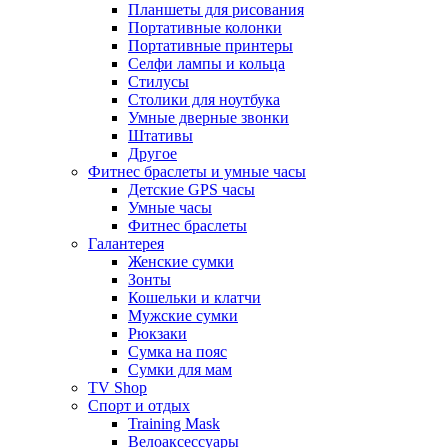
Планшеты для рисования
Портативные колонки
Портативные принтеры
Селфи лампы и кольца
Стилусы
Столики для ноутбука
Умные дверные звонки
Штативы
Другое
Фитнес браслеты и умные часы
Детские GPS часы
Умные часы
Фитнес браслеты
Галантерея
Женские сумки
Зонты
Кошельки и клатчи
Мужские сумки
Рюкзаки
Сумка на пояс
Сумки для мам
TV Shop
Спорт и отдых
Training Mask
Велоаксессуары