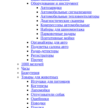
Оборудование и инструмент
Автозарядки
Автомобильные сигнализации
Автомобильные тепловентиляторы
Диагностические сканеры
Компрессоры автомобильные
Наборы для шиномонтажа
Парковочные радары
Портативные мойки
Органайзеры для авто
Подсветка салона авто
Радар-детекторы
Регистраторы
Прочее
1000 мелочей
Часы
Бижутерия
Товары для животных
Игрушки для питомцев
Когтерезы
Лапомойки
Отпугиватели собак
Ошейники
Поводки
Поилки