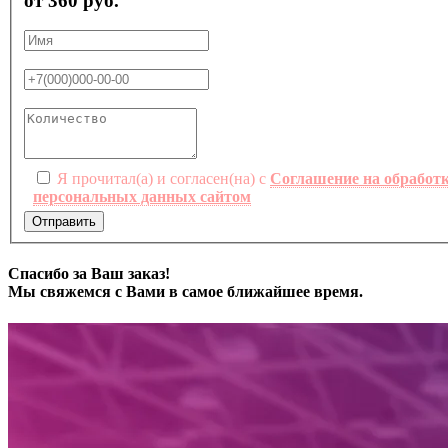
от 360 руб.
Я прочитал(а) и согласен(на) с
Соглашение на обработ
персональных данных сайтом
Отправить
Спасибо за Ваш заказ!
Мы свяжемся с Вами в самое ближайшее время.