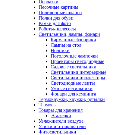
Перчатки
Песочные картины
Поливочные шланги
Полки для обуви
Рамки для фото
Роботы-пылесосы
Светильники, лампы, фонари
Карманные фонарики
Лампы на стол
Ночники
Потолочные лампочки
Проекторы светодиодные
Садовые светильники
Светильники интерьерные
Светильники прожекторы
Светодиодные ленты
Умные светильники
Фонари для кемпинга
Термокружки, кружки, бутылки
Термосы
Товары для хранения
Этажерки
Увлажнители воздуха
Утюги и отпариватели
Фитосветильники