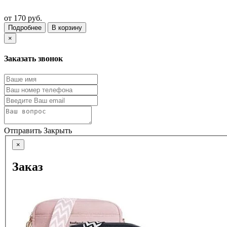
от
170 руб.
Подробнее
В корзину
×
Заказать звонок
Отправить
Закрыть
×
Заказ