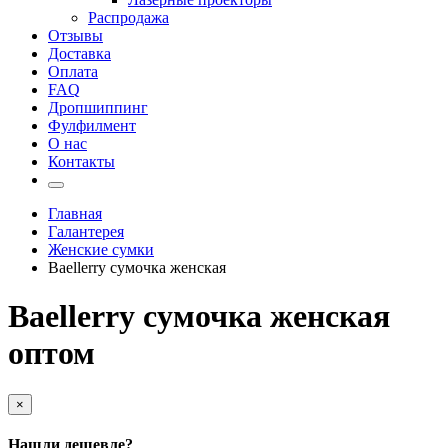
Распродажа
Отзывы
Доставка
Оплата
FAQ
Дропшиппинг
Фулфилмент
О нас
Контакты
Главная
Галантерея
Женские сумки
Baellerry сумочка женская
Baellerry сумочка женская
оптом
×
Нашли дешевле?