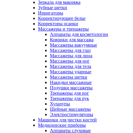
Зеркала для макияжа
Зубные щетки
Ирригаторы
Корректирующее белье
Корректоры осанки
Массажеры и тренажеры
Аппараты для косметологии
Коврики для массажа
Массажеры вакуумные
Массажеры для глаз
Массажеры для лица
Массажеры для ног
Массажеры для тела
Массажеры ударные
Массажеры щетки
Накидки массажные
Подушки массажеры
Тренажеры для ног
Тренажеры для рук
Хулахупы
Шейные массажеры
Электростимуляторы
Машинки для чистки кистей
Медицинские приборы
Аппараты слуховые