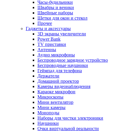
Часы-будильники
Швабры и веники
Швейные наборы
Щетки для окон и стекол
Прочее
Гаджеты и аксессуары
3D экраны увеличители
Power Bank
TV приставки
Антенны
Аудио микрофоны
Беспроводное зарядное устройство
Беспроводные наушники
Геймпад для телефона
Держатели
Домашний проектор
Камеры видеонаблюдения
Караоке микрофон
Микроскопы
Мини вентилятор
Мини камеры
Моноподы
Наборы для чистки электроники
Наушники
Очки виртуальной реальности