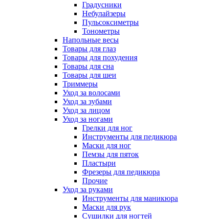
Градусники
Небулайзеры
Пульсоксиметры
Тонометры
Напольные весы
Товары для глаз
Товары для похудения
Товары для сна
Товары для шеи
Триммеры
Уход за волосами
Уход за зубами
Уход за лицом
Уход за ногами
Грелки для ног
Инструменты для педикюра
Маски для ног
Пемзы для пяток
Пластыри
Фрезеры для педикюра
Прочие
Уход за руками
Инструменты для маникюра
Маски для рук
Сушилки для ногтей