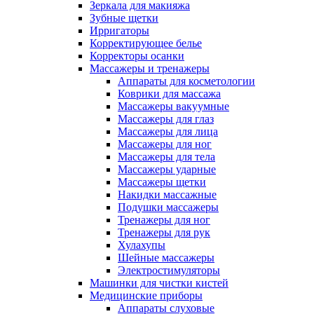
Зеркала для макияжа
Зубные щетки
Ирригаторы
Корректирующее белье
Корректоры осанки
Массажеры и тренажеры
Аппараты для косметологии
Коврики для массажа
Массажеры вакуумные
Массажеры для глаз
Массажеры для лица
Массажеры для ног
Массажеры для тела
Массажеры ударные
Массажеры щетки
Накидки массажные
Подушки массажеры
Тренажеры для ног
Тренажеры для рук
Хулахупы
Шейные массажеры
Электростимуляторы
Машинки для чистки кистей
Медицинские приборы
Аппараты слуховые