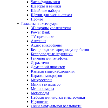
Часы-будильники
Швабры и веники
Швейные наборы
Щетки для окон и стекол
Прочее
Гаджеты и аксессуары
3D экраны увеличители
Power Bank
TV приставки
Антенны
Аудио микрофоны
Беспроводное зарядное устройство
Беспроводные наушники
Геймпад для телефона
Держатели
Домашний проектор
Камеры видеонаблюдения
Караоке микрофон
Микроскопы
Мини вентилятор
Мини камеры
Моноподы
Наборы для чистки электроники
Наушники
Очки виртуальной реальности