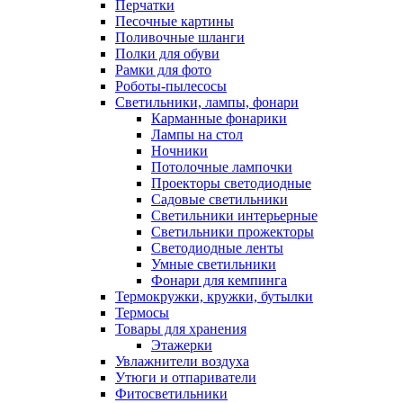
Перчатки
Песочные картины
Поливочные шланги
Полки для обуви
Рамки для фото
Роботы-пылесосы
Светильники, лампы, фонари
Карманные фонарики
Лампы на стол
Ночники
Потолочные лампочки
Проекторы светодиодные
Садовые светильники
Светильники интерьерные
Светильники прожекторы
Светодиодные ленты
Умные светильники
Фонари для кемпинга
Термокружки, кружки, бутылки
Термосы
Товары для хранения
Этажерки
Увлажнители воздуха
Утюги и отпариватели
Фитосветильники