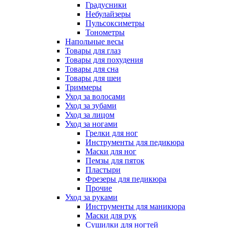
Градусники
Небулайзеры
Пульсоксиметры
Тонометры
Напольные весы
Товары для глаз
Товары для похудения
Товары для сна
Товары для шеи
Триммеры
Уход за волосами
Уход за зубами
Уход за лицом
Уход за ногами
Грелки для ног
Инструменты для педикюра
Маски для ног
Пемзы для пяток
Пластыри
Фрезеры для педикюра
Прочие
Уход за руками
Инструменты для маникюра
Маски для рук
Сушилки для ногтей