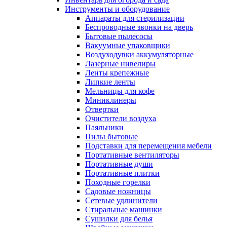
Инструменты и оборудование
Аппараты для стерилизации
Беспроводные звонки на дверь
Бытовые пылесосы
Вакуумные упаковщики
Воздуходувки аккумуляторные
Лазерные нивелиры
Ленты крепежные
Липкие ленты
Мельницы для кофе
Миниклинеры
Отвертки
Очистители воздуха
Паяльники
Пилы бытовые
Подставки для перемещения мебели
Портативные вентиляторы
Портативные души
Портативные плитки
Походные горелки
Садовые ножницы
Сетевые удлинители
Стиральные машинки
Сушилки для белья