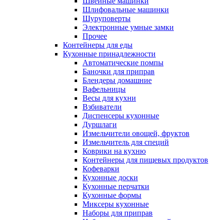
Швейные машинки
Шлифовальные машинки
Шуруповерты
Электронные умные замки
Прочее
Контейнеры для еды
Кухонные принадлежности
Автоматические помпы
Баночки для приправ
Блендеры домашние
Вафельницы
Весы для кухни
Взбиватели
Диспенсеры кухонные
Дуршлаги
Измельчители овощей, фруктов
Измельчитель для специй
Коврики на кухню
Контейнеры для пищевых продуктов
Кофеварки
Кухонные доски
Кухонные перчатки
Кухонные формы
Миксеры кухонные
Наборы для приправ