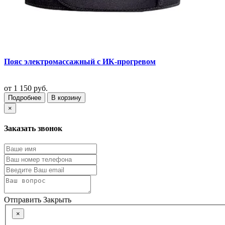
Пояс электромассажный с ИК-прогревом
от
1 150 руб.
Подробнее
В корзину
×
Заказать звонок
Отправить
Закрыть
×