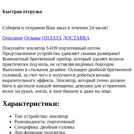
Быстрая отгрузка
Соберем и отправим Ваш заказ в течении 24 часов!
Описание
Отзывы
ОПЛАТА
ДОСТАВКА
Покупайте эпилятор S-039 портативный оптом.
Представленное устройство удивляет своими размерами!
Компактный бритвенный прибор, который удаляет волосы
практически под ноль, не оставляя видимых бороздок.
Выполнен в стильном дизайне. Оснащен двойной бритвенной
головкой, за счет чего и получается добиться весьма
выразительного эффекта. Эпилятор, который точно должен
быть в арсенале каждой женщины, девушки для устранения
волос на руках, ногах, в зоне бикини и даже на лице.
Характеристики:
Тип устройства: эпилятор
Разновидность: портативный
Специфика: двойная головка
Доп.функция: подсветка