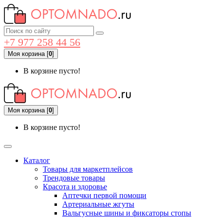
+7 977 258 44 56
Моя корзина
[
0
]
В корзине пусто!
Моя корзина
[
0
]
В корзине пусто!
Каталог
Товары для маркетплейсов
Трендовые товары
Красота и здоровье
Аптечки первой помощи
Артериальные жгуты
Вальгусные шины и фиксаторы стопы