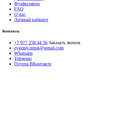
Фулфилмент
FAQ
О нас
Личный кабинет
Контакты
+7 977 258 44 56
Заказать звонок
evgeniy.nmsk@gmail.com
Whatsapp
Telegram
Группа ВКонтакте