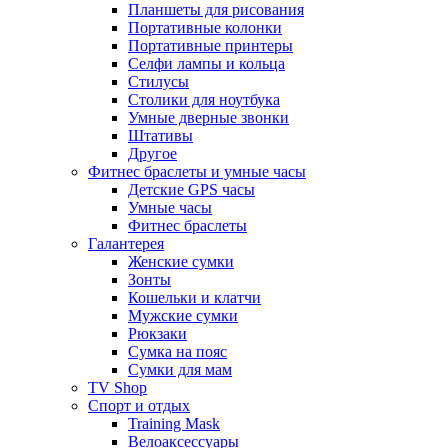
Планшеты для рисования
Портативные колонки
Портативные принтеры
Селфи лампы и кольца
Стилусы
Столики для ноутбука
Умные дверные звонки
Штативы
Другое
Фитнес браслеты и умные часы
Детские GPS часы
Умные часы
Фитнес браслеты
Галантерея
Женские сумки
Зонты
Кошельки и клатчи
Мужские сумки
Рюкзаки
Сумка на пояс
Сумки для мам
TV Shop
Спорт и отдых
Training Mask
Велоаксессуары