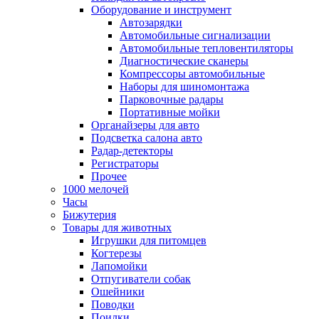
Оборудование и инструмент
Автозарядки
Автомобильные сигнализации
Автомобильные тепловентиляторы
Диагностические сканеры
Компрессоры автомобильные
Наборы для шиномонтажа
Парковочные радары
Портативные мойки
Органайзеры для авто
Подсветка салона авто
Радар-детекторы
Регистраторы
Прочее
1000 мелочей
Часы
Бижутерия
Товары для животных
Игрушки для питомцев
Когтерезы
Лапомойки
Отпугиватели собак
Ошейники
Поводки
Поилки