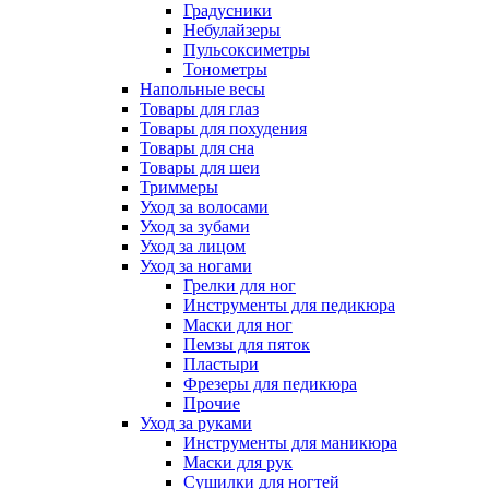
Градусники
Небулайзеры
Пульсоксиметры
Тонометры
Напольные весы
Товары для глаз
Товары для похудения
Товары для сна
Товары для шеи
Триммеры
Уход за волосами
Уход за зубами
Уход за лицом
Уход за ногами
Грелки для ног
Инструменты для педикюра
Маски для ног
Пемзы для пяток
Пластыри
Фрезеры для педикюра
Прочие
Уход за руками
Инструменты для маникюра
Маски для рук
Сушилки для ногтей