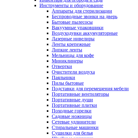
Инструменты и оборудование
Аппараты для стерилизации
Беспроводные звонки на дверь
Бытовые пылесосы
Вакуумные упаковщики
Воздуходувки аккумуляторные
Лазерные нивелиры
Ленты крепежные
Липкие ленты
Мельницы для кофе
Миниклинеры
Отвертки
Очистители воздуха
Паяльники
Пилы бытовые
Подставки для перемещения мебели
Портативные вентиляторы
Портативные души
Портативные плитки
Походные горелки
Садовые ножницы
Сетевые удлинители
Стиральные машинки
Сушилки для белья