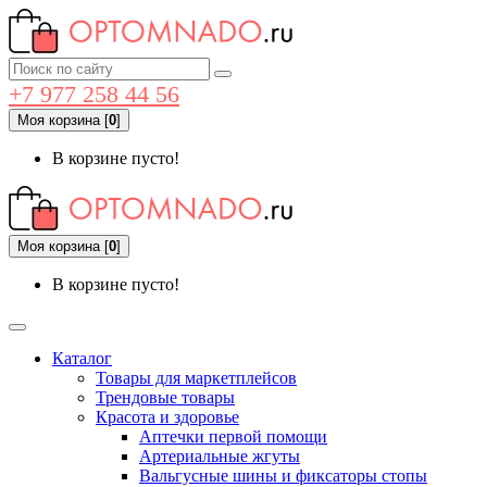
+7 977 258 44 56
Моя корзина
[
0
]
В корзине пусто!
Моя корзина
[
0
]
В корзине пусто!
Каталог
Товары для маркетплейсов
Трендовые товары
Красота и здоровье
Аптечки первой помощи
Артериальные жгуты
Вальгусные шины и фиксаторы стопы