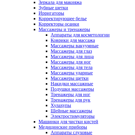
Зеркала для макияжа
Зубные щетки
Ирригаторы
Корректирующее белье
Корректоры осанки
Массажеры и тренажеры
Аппараты для косметологии
Коврики для массажа
Массажеры вакуумные
Массажеры для глаз
Массажеры для лица
Массажеры для ног
Массажеры для тела
Массажеры ударные
Массажеры щетки
Накидки массажные
Подушки массажеры
Тренажеры для ног
Тренажеры для рук
Хулахупы
Шейные массажеры
Электростимуляторы
Машинки для чистки кистей
Медицинские приборы
Аппараты слуховые