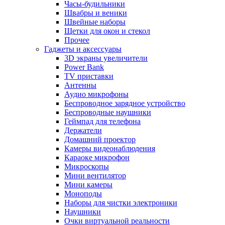
Часы-будильники
Швабры и веники
Швейные наборы
Щетки для окон и стекол
Прочее
Гаджеты и аксессуары
3D экраны увеличители
Power Bank
TV приставки
Антенны
Аудио микрофоны
Беспроводное зарядное устройство
Беспроводные наушники
Геймпад для телефона
Держатели
Домашний проектор
Камеры видеонаблюдения
Караоке микрофон
Микроскопы
Мини вентилятор
Мини камеры
Моноподы
Наборы для чистки электроники
Наушники
Очки виртуальной реальности