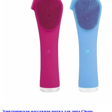
Электрическая массажная щетка для лица Cleans...