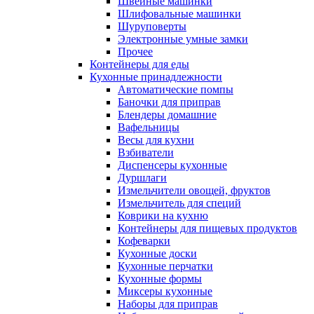
Швейные машинки
Шлифовальные машинки
Шуруповерты
Электронные умные замки
Прочее
Контейнеры для еды
Кухонные принадлежности
Автоматические помпы
Баночки для приправ
Блендеры домашние
Вафельницы
Весы для кухни
Взбиватели
Диспенсеры кухонные
Дуршлаги
Измельчители овощей, фруктов
Измельчитель для специй
Коврики на кухню
Контейнеры для пищевых продуктов
Кофеварки
Кухонные доски
Кухонные перчатки
Кухонные формы
Миксеры кухонные
Наборы для приправ