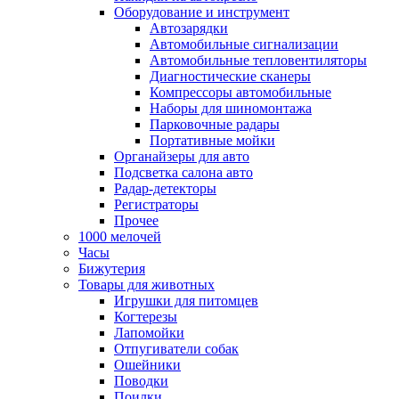
Оборудование и инструмент
Автозарядки
Автомобильные сигнализации
Автомобильные тепловентиляторы
Диагностические сканеры
Компрессоры автомобильные
Наборы для шиномонтажа
Парковочные радары
Портативные мойки
Органайзеры для авто
Подсветка салона авто
Радар-детекторы
Регистраторы
Прочее
1000 мелочей
Часы
Бижутерия
Товары для животных
Игрушки для питомцев
Когтерезы
Лапомойки
Отпугиватели собак
Ошейники
Поводки
Поилки