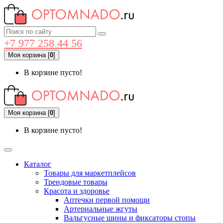
+7 977 258 44 56
Моя корзина
[
0
]
В корзине пусто!
Моя корзина
[
0
]
В корзине пусто!
Каталог
Товары для маркетплейсов
Трендовые товары
Красота и здоровье
Аптечки первой помощи
Артериальные жгуты
Вальгусные шины и фиксаторы стопы