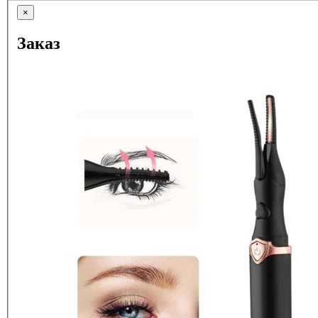
×
Заказ