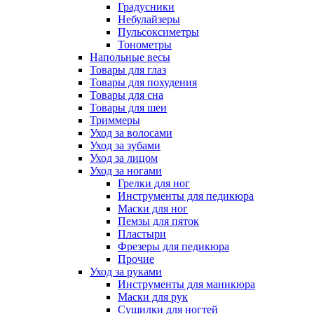
Градусники
Небулайзеры
Пульсоксиметры
Тонометры
Напольные весы
Товары для глаз
Товары для похудения
Товары для сна
Товары для шеи
Триммеры
Уход за волосами
Уход за зубами
Уход за лицом
Уход за ногами
Грелки для ног
Инструменты для педикюра
Маски для ног
Пемзы для пяток
Пластыри
Фрезеры для педикюра
Прочие
Уход за руками
Инструменты для маникюра
Маски для рук
Сушилки для ногтей