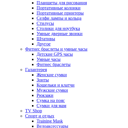
Планшеты для рисования
Портативные колонки
Портативные принтеры
Селфи лампы и кольца
Стилусы
Столики для ноутбука
Умные дверные звонки
Штативы
Другое
Фитнес браслеты и умные часы
Детские GPS часы
Умные часы
Фитнес браслеты
Галантерея
Женские сумки
Зонты
Кошельки и клатчи
Мужские сумки
Рюкзаки
Сумка на пояс
Сумки для мам
TV Shop
Спорт и отдых
Training Mask
Велоаксессуары