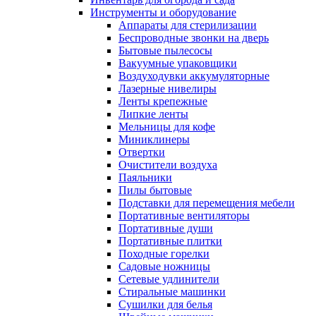
Инструменты и оборудование
Аппараты для стерилизации
Беспроводные звонки на дверь
Бытовые пылесосы
Вакуумные упаковщики
Воздуходувки аккумуляторные
Лазерные нивелиры
Ленты крепежные
Липкие ленты
Мельницы для кофе
Миниклинеры
Отвертки
Очистители воздуха
Паяльники
Пилы бытовые
Подставки для перемещения мебели
Портативные вентиляторы
Портативные души
Портативные плитки
Походные горелки
Садовые ножницы
Сетевые удлинители
Стиральные машинки
Сушилки для белья