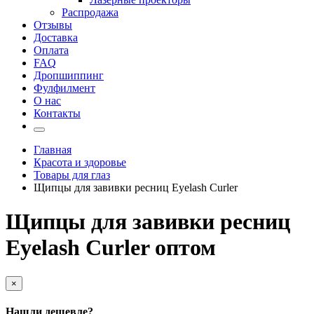
Распродажа
Отзывы
Доставка
Оплата
FAQ
Дропшиппинг
Фулфилмент
О нас
Контакты
Главная
Красота и здоровье
Товары для глаз
Щипцы для завивки ресниц Eyelash Curler
Щипцы для завивки ресниц
Eyelash Curler оптом
×
Нашли дешевле?