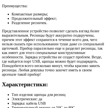
Преимущества:
Компактные размеры;
Продолжительный эффект;
Разделение ресничек.
Представленное устройство позволит сделать взгляд более
выразительным. Ресницы будут аккуратно подкручены,
причем этот эффект сохранится в течение всего дня, чего
нельзя сказать при использовании туши даже со специальной
щеточкой. Прибор параллельно еще и разделит ресницы, так
как имеет для этого специальные конструктивные
особенности. Зарядка устройства не создаст проблем. Везде,
где найдется порт USB, щипцы можно будет подзарядить.
Понадобится всего несколько минут, чтобы красиво завить
ресницы. Любая девушка точно захочет иметь в своем
арсенале такой прибор!
Характеристики:
Тип изделия: щипцы для ресниц
Электрические: да
Зарядка: кабель USB
Температурный режим: от 50С до 80С