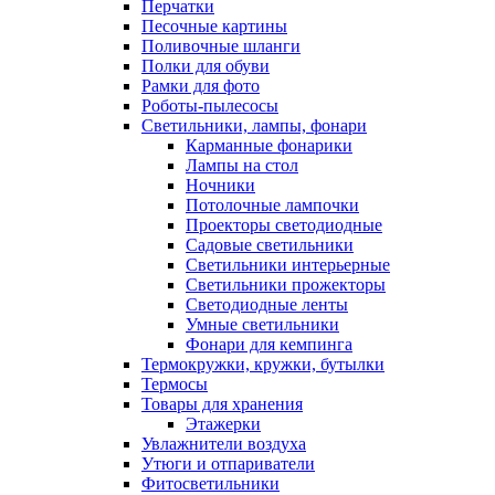
Перчатки
Песочные картины
Поливочные шланги
Полки для обуви
Рамки для фото
Роботы-пылесосы
Светильники, лампы, фонари
Карманные фонарики
Лампы на стол
Ночники
Потолочные лампочки
Проекторы светодиодные
Садовые светильники
Светильники интерьерные
Светильники прожекторы
Светодиодные ленты
Умные светильники
Фонари для кемпинга
Термокружки, кружки, бутылки
Термосы
Товары для хранения
Этажерки
Увлажнители воздуха
Утюги и отпариватели
Фитосветильники