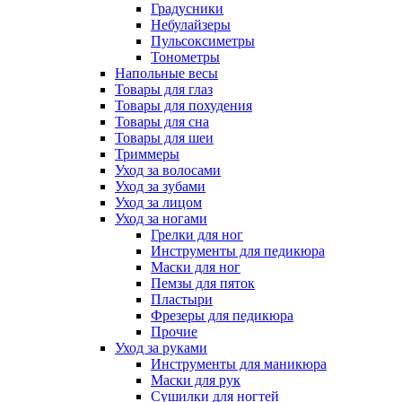
Градусники
Небулайзеры
Пульсоксиметры
Тонометры
Напольные весы
Товары для глаз
Товары для похудения
Товары для сна
Товары для шеи
Триммеры
Уход за волосами
Уход за зубами
Уход за лицом
Уход за ногами
Грелки для ног
Инструменты для педикюра
Маски для ног
Пемзы для пяток
Пластыри
Фрезеры для педикюра
Прочие
Уход за руками
Инструменты для маникюра
Маски для рук
Сушилки для ногтей