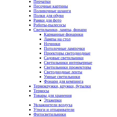
Перчатки
Песочные картины
Поливочные шланги
Полки для обуви
Рамки для фото
Роботы-пылесосы
Светильники, лампы, фонари
Карманные фонарики
Лампы на стол
Ночники
Потолочные лампочки
Проекторы светодиодные
Садовые светильники
Светильники интерьерные
Светильники прожекторы
Светодиодные ленты
Умные светильники
Фонари для кемпинга
Термокружки, кружки, бутылки
Термосы
Товары для хранения
Этажерки
Увлажнители воздуха
Утюги и отпариватели
Фитосветильники