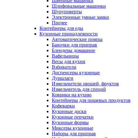
Швейные машинки
Шлифовальные машинки
Шуруповерты
Электронные умные замки
Прочее
Контейнеры для еды
Кухонные принадлежности
Автоматические помпы
Баночки для приправ
Блендеры домашние
Вафельницы
Весы для кухни
Взбиватели
Диспенсеры кухонные
Дуршлаги
Измельчители овощей, фруктов
Измельчитель для специй
Коврики на кухню
Контейнеры для пищевых продуктов
Кофеварки
Кухонные доски
Кухонные перчатки
Кухонные формы
Миксеры кухонные
Наборы для приправ