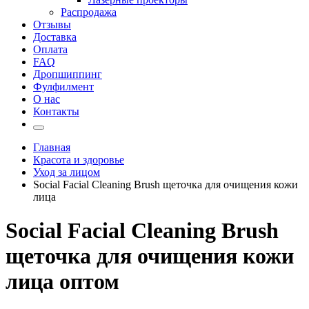
Распродажа
Отзывы
Доставка
Оплата
FAQ
Дропшиппинг
Фулфилмент
О нас
Контакты
Главная
Красота и здоровье
Уход за лицом
Social Facial Cleaning Brush щеточка для очищения кожи
лица
Social Facial Cleaning Brush
щеточка для очищения кожи
лица оптом