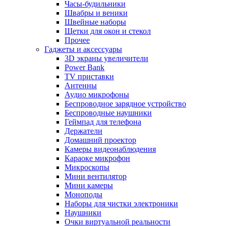
Часы-будильники
Швабры и веники
Швейные наборы
Щетки для окон и стекол
Прочее
Гаджеты и аксессуары
3D экраны увеличители
Power Bank
TV приставки
Антенны
Аудио микрофоны
Беспроводное зарядное устройство
Беспроводные наушники
Геймпад для телефона
Держатели
Домашний проектор
Камеры видеонаблюдения
Караоке микрофон
Микроскопы
Мини вентилятор
Мини камеры
Моноподы
Наборы для чистки электроники
Наушники
Очки виртуальной реальности