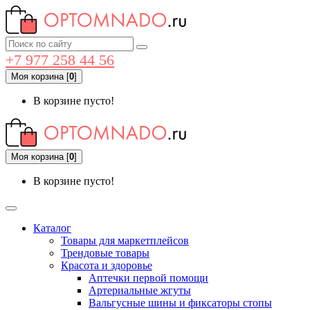
+7 977 258 44 56
Моя корзина
[
0
]
В корзине пусто!
Моя корзина
[
0
]
В корзине пусто!
Каталог
Товары для маркетплейсов
Трендовые товары
Красота и здоровье
Аптечки первой помощи
Артериальные жгуты
Вальгусные шины и фиксаторы стопы