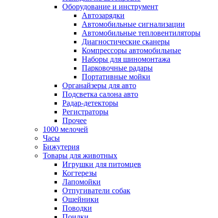
Оборудование и инструмент
Автозарядки
Автомобильные сигнализации
Автомобильные тепловентиляторы
Диагностические сканеры
Компрессоры автомобильные
Наборы для шиномонтажа
Парковочные радары
Портативные мойки
Органайзеры для авто
Подсветка салона авто
Радар-детекторы
Регистраторы
Прочее
1000 мелочей
Часы
Бижутерия
Товары для животных
Игрушки для питомцев
Когтерезы
Лапомойки
Отпугиватели собак
Ошейники
Поводки
Поилки