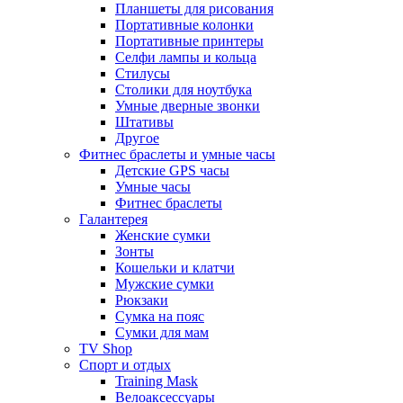
Планшеты для рисования
Портативные колонки
Портативные принтеры
Селфи лампы и кольца
Стилусы
Столики для ноутбука
Умные дверные звонки
Штативы
Другое
Фитнес браслеты и умные часы
Детские GPS часы
Умные часы
Фитнес браслеты
Галантерея
Женские сумки
Зонты
Кошельки и клатчи
Мужские сумки
Рюкзаки
Сумка на пояс
Сумки для мам
TV Shop
Спорт и отдых
Training Mask
Велоаксессуары