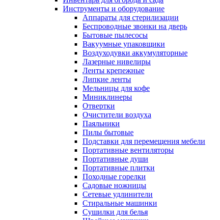
Инструменты и оборудование
Аппараты для стерилизации
Беспроводные звонки на дверь
Бытовые пылесосы
Вакуумные упаковщики
Воздуходувки аккумуляторные
Лазерные нивелиры
Ленты крепежные
Липкие ленты
Мельницы для кофе
Миниклинеры
Отвертки
Очистители воздуха
Паяльники
Пилы бытовые
Подставки для перемещения мебели
Портативные вентиляторы
Портативные души
Портативные плитки
Походные горелки
Садовые ножницы
Сетевые удлинители
Стиральные машинки
Сушилки для белья