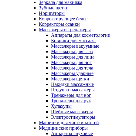
Зеркала для макияжа
Зубные щетки
Ирригаторы
Корректирующее белье
Корректоры осанки
Массажеры и тренажеры
Аппараты для косметологии
Коврики для массажа
Массажеры вакуумные
Массажеры для глаз
Массажеры для лица
Массажеры для ног
Массажеры для тела
Массажеры ударные
Массажеры щетки
Накидки массажные
Подушки массажеры
Тренажеры для ног
Тренажеры для рук
Хулахупы
Шейные массажеры
Электростимуляторы
Машинки для чистки кистей
Медицинские приборы
Аппараты слуховые