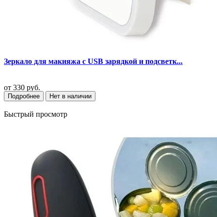
Зеркало для макияжа с USB зарядкой и подсветк...
от
330 руб.
Подробнее
Нет в наличии
Быстрый просмотр