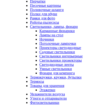
Перчатки
Песочные картины
Поливочные шланги
Полки для обуви
Рамки для фото
Роботы-пылесосы
Светильники, лампы, фонари
Карманные фонарики
Лампы на стол
Ночники
Потолочные лампочки
Проекторы светодиодные
Садовые светильники
Светильники интерьерные
Светильники прожекторы
Светодиодные ленты
Умные светильники
Фонари для кемпинга
Термокружки, кружки, бутылки
Термосы
Товары для хранения
Этажерки
Увлажнители воздуха
Утюги и отпариватели
Фитосветильники