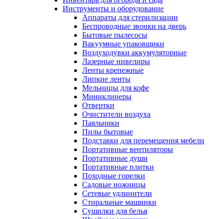
Инструменты и оборудование
Аппараты для стерилизации
Беспроводные звонки на дверь
Бытовые пылесосы
Вакуумные упаковщики
Воздуходувки аккумуляторные
Лазерные нивелиры
Ленты крепежные
Липкие ленты
Мельницы для кофе
Миниклинеры
Отвертки
Очистители воздуха
Паяльники
Пилы бытовые
Подставки для перемещения мебели
Портативные вентиляторы
Портативные души
Портативные плитки
Походные горелки
Садовые ножницы
Сетевые удлинители
Стиральные машинки
Сушилки для белья