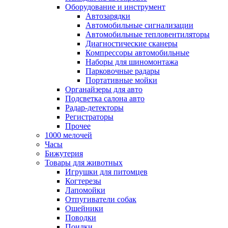
Оборудование и инструмент
Автозарядки
Автомобильные сигнализации
Автомобильные тепловентиляторы
Диагностические сканеры
Компрессоры автомобильные
Наборы для шиномонтажа
Парковочные радары
Портативные мойки
Органайзеры для авто
Подсветка салона авто
Радар-детекторы
Регистраторы
Прочее
1000 мелочей
Часы
Бижутерия
Товары для животных
Игрушки для питомцев
Когтерезы
Лапомойки
Отпугиватели собак
Ошейники
Поводки
Поилки