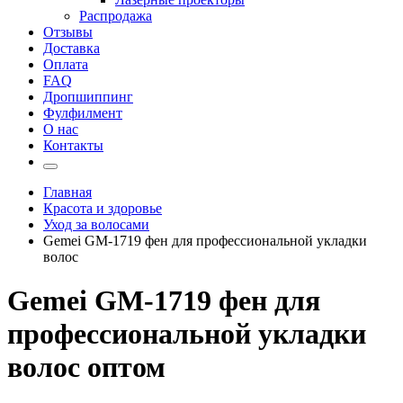
Распродажа
Отзывы
Доставка
Оплата
FAQ
Дропшиппинг
Фулфилмент
О нас
Контакты
Главная
Красота и здоровье
Уход за волосами
Gemei GM-1719 фен для профессиональной укладки
волос
Gemei GM-1719 фен для
профессиональной укладки
волос оптом