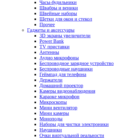
Часы-будильники
Швабры и веники
Швейные наборы
Щетки для окон и стекол
Прочее
Гаджеты и аксессуары
3D экраны увеличители
Power Bank
TV приставки
Антенны
Аудио микрофоны
Беспроводное зарядное устройство
Беспроводные наушники
Геймпад для телефона
Держатели
Домашний проектор
Камеры видеонаблюдения
Караоке микрофон
Микроскопы
Мини вентилятор
Мини камеры
Моноподы
Наборы для чистки электроники
Наушники
Очки виртуальной реальности