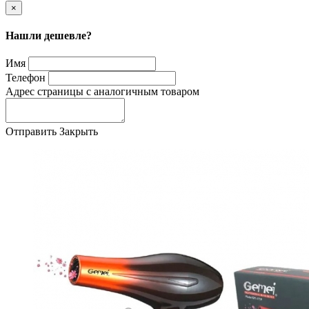
×
Нашли дешевле?
Имя
Телефон
Адрес страницы с аналогичным товаром
Отправить
Закрыть