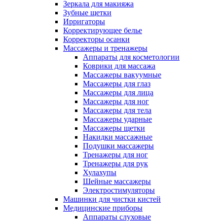
Зеркала для макияжа
Зубные щетки
Ирригаторы
Корректирующее белье
Корректоры осанки
Массажеры и тренажеры
Аппараты для косметологии
Коврики для массажа
Массажеры вакуумные
Массажеры для глаз
Массажеры для лица
Массажеры для ног
Массажеры для тела
Массажеры ударные
Массажеры щетки
Накидки массажные
Подушки массажеры
Тренажеры для ног
Тренажеры для рук
Хулахупы
Шейные массажеры
Электростимуляторы
Машинки для чистки кистей
Медицинские приборы
Аппараты слуховые