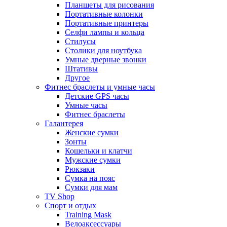
Планшеты для рисования
Портативные колонки
Портативные принтеры
Селфи лампы и кольца
Стилусы
Столики для ноутбука
Умные дверные звонки
Штативы
Другое
Фитнес браслеты и умные часы
Детские GPS часы
Умные часы
Фитнес браслеты
Галантерея
Женские сумки
Зонты
Кошельки и клатчи
Мужские сумки
Рюкзаки
Сумка на пояс
Сумки для мам
TV Shop
Спорт и отдых
Training Mask
Велоаксессуары