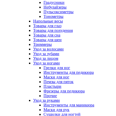
Градусники
Небулайзеры
Пульсоксиметры
Тонометры
Напольные весы
Товары для глаз
Товары для похудения
Товары для сна
Товары для шеи
Триммеры
Уход за волосами
Уход за зубами
Уход за лицом
Уход за ногами
Грелки для ног
Инструменты для педикюра
Маски для ног
Пемзы для пяток
Пластыри
Фрезеры для педикюра
Прочие
Уход за руками
Инструменты для маникюра
Маски для рук
Сушилки для ногтей