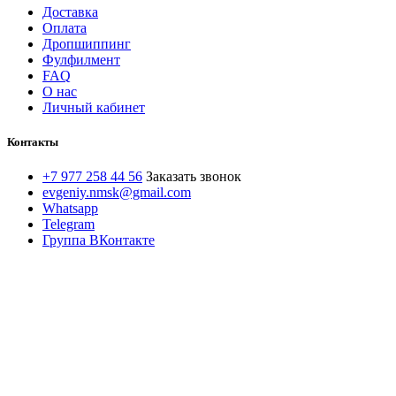
Доставка
Оплата
Дропшиппинг
Фулфилмент
FAQ
О нас
Личный кабинет
Контакты
+7 977 258 44 56
Заказать звонок
evgeniy.nmsk@gmail.com
Whatsapp
Telegram
Группа ВКонтакте