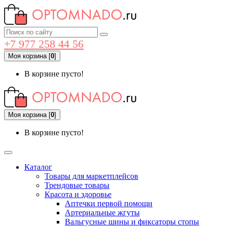
+7 977 258 44 56
Моя корзина
[
0
]
В корзине пусто!
Моя корзина
[
0
]
В корзине пусто!
Каталог
Товары для маркетплейсов
Трендовые товары
Красота и здоровье
Аптечки первой помощи
Артериальные жгуты
Вальгусные шины и фиксаторы стопы