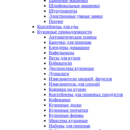
Швейные машинки
Шлифовальные машинки
Шуруповерты
Электронные умные замки
Прочее
Контейнеры для еды
Кухонные принадлежности
Автоматические помпы
Баночки для приправ
Блендеры домашние
Вафельницы
Весы для кухни
Взбиватели
Диспенсеры кухонные
Дуршлаги
Измельчители овощей, фруктов
Измельчитель для специй
Коврики на кухню
Контейнеры для пищевых продуктов
Кофеварки
Кухонные доски
Кухонные перчатки
Кухонные формы
Миксеры кухонные
Наборы для приправ