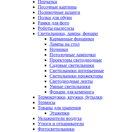
Перчатки
Песочные картины
Поливочные шланги
Полки для обуви
Рамки для фото
Роботы-пылесосы
Светильники, лампы, фонари
Карманные фонарики
Лампы на стол
Ночники
Потолочные лампочки
Проекторы светодиодные
Садовые светильники
Светильники интерьерные
Светильники прожекторы
Светодиодные ленты
Умные светильники
Фонари для кемпинга
Термокружки, кружки, бутылки
Термосы
Товары для хранения
Этажерки
Увлажнители воздуха
Утюги и отпариватели
Фитосветильники