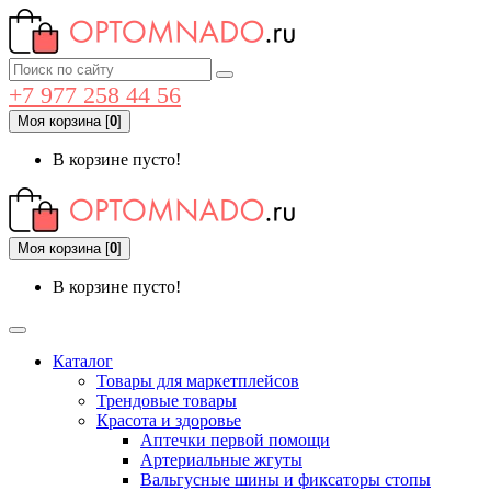
+7 977 258 44 56
Моя корзина
[
0
]
В корзине пусто!
Моя корзина
[
0
]
В корзине пусто!
Каталог
Товары для маркетплейсов
Трендовые товары
Красота и здоровье
Аптечки первой помощи
Артериальные жгуты
Вальгусные шины и фиксаторы стопы