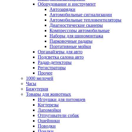
Оборудование и инструмент
Автозарядки
Автомобильные сигнализации
Автомобильные тепловентиляторы
Диагностические сканеры
Компрессоры автомобильные
Наборы для шиномонтажа
Парковочные радары
Портативные мойки
Органайзеры для авто
Подсветка салона авто
Радар-детекторы
Регистраторы
Прочее
1000 мелочей
Часы
Бижутерия
Товары для животных
Игрушки для питомцев
Когтерезы
Лапомойки
Отпугиватели собак
Ошейники
Поводки
Поилки