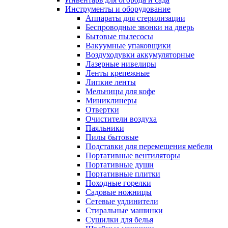
Инструменты и оборудование
Аппараты для стерилизации
Беспроводные звонки на дверь
Бытовые пылесосы
Вакуумные упаковщики
Воздуходувки аккумуляторные
Лазерные нивелиры
Ленты крепежные
Липкие ленты
Мельницы для кофе
Миниклинеры
Отвертки
Очистители воздуха
Паяльники
Пилы бытовые
Подставки для перемещения мебели
Портативные вентиляторы
Портативные души
Портативные плитки
Походные горелки
Садовые ножницы
Сетевые удлинители
Стиральные машинки
Сушилки для белья