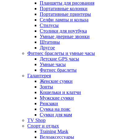
Планшеты для рисования
Портативные колонки
Портативные принтеры
Селфи лампы и кольца
Стилусы
Столики для ноутбука
Умные дверные звонки
Штативы
Другое
Фитнес браслеты и умные часы
Детские GPS часы
Умные часы
Фитнес браслеты
Галантерея
Женские сумки
Зонты
Кошельки и клатчи
Мужские сумки
Рюкзаки
Сумка на пояс
Сумки для мам
TV Shop
Спорт и отдых
Training Mask
Велоаксессуары