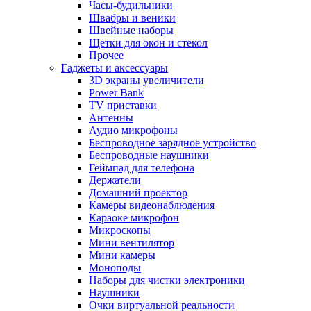
Часы-будильники
Швабры и веники
Швейные наборы
Щетки для окон и стекол
Прочее
Гаджеты и аксессуары
3D экраны увеличители
Power Bank
TV приставки
Антенны
Аудио микрофоны
Беспроводное зарядное устройство
Беспроводные наушники
Геймпад для телефона
Держатели
Домашний проектор
Камеры видеонаблюдения
Караоке микрофон
Микроскопы
Мини вентилятор
Мини камеры
Моноподы
Наборы для чистки электроники
Наушники
Очки виртуальной реальности