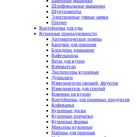
Швейные машинки
Шлифовальные машинки
Шуруповерты
Электронные умные замки
Прочее
Контейнеры для еды
Кухонные принадлежности
Автоматические помпы
Баночки для приправ
Блендеры домашние
Вафельницы
Весы для кухни
Взбиватели
Диспенсеры кухонные
Дуршлаги
Измельчители овощей, фруктов
Измельчитель для специй
Коврики на кухню
Контейнеры для пищевых продуктов
Кофеварки
Кухонные доски
Кухонные перчатки
Кухонные формы
Миксеры кухонные
Наборы для приправ