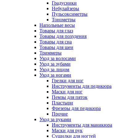
Градусники
Небулайзеры
Пульсоксиметры
Тонометры
Напольные весы
Товары для глаз
Товары для похудения
Товары для сна
Товары для шеи
Триммеры
Уход за волосами
Уход за зубами
Уход за лицом
Уход за ногами
Грелки для ног
Инструменты для педикюра
Маски для ног
Пемзы для пяток
Пластыри
Фрезеры для педикюра
Прочие
Уход за руками
Инструменты для маникюра
Маски для рук
Сушилки для ногтей