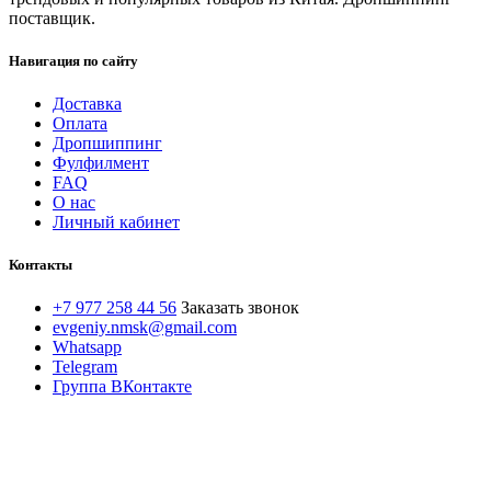
поставщик.
Навигация по сайту
Доставка
Оплата
Дропшиппинг
Фулфилмент
FAQ
О нас
Личный кабинет
Контакты
+7 977 258 44 56
Заказать звонок
evgeniy.nmsk@gmail.com
Whatsapp
Telegram
Группа ВКонтакте