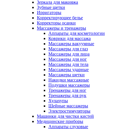
Зеркала для макияжа
Зубные щетки
Ирригаторы
Корректирующее белье
Корректоры осанки
Массажеры и тренажеры
Аппараты для косметологии
Коврики для массажа
Массажеры вакуумные
Массажеры для глаз
Массажеры для лица
Массажеры для ног
Массажеры для тела
Массажеры ударные
Массажеры щетки
Накидки массажные
Подушки массажеры
Тренажеры для ног
Тренажеры для рук
Хулахупы
Шейные массажеры
Электростимуляторы
Машинки для чистки кистей
Медицинские приборы
Аппараты слуховые