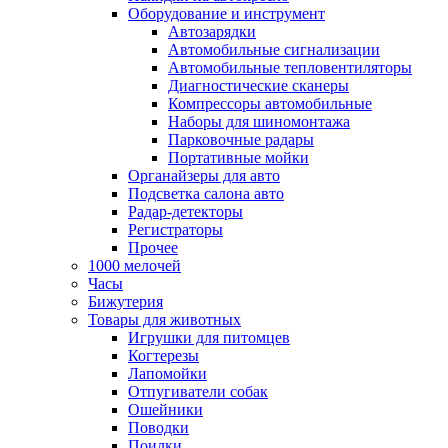
Оборудование и инструмент
Автозарядки
Автомобильные сигнализации
Автомобильные тепловентиляторы
Диагностические сканеры
Компрессоры автомобильные
Наборы для шиномонтажа
Парковочные радары
Портативные мойки
Органайзеры для авто
Подсветка салона авто
Радар-детекторы
Регистраторы
Прочее
1000 мелочей
Часы
Бижутерия
Товары для животных
Игрушки для питомцев
Когтерезы
Лапомойки
Отпугиватели собак
Ошейники
Поводки
Поилки