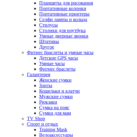
Планшеты для рисования
Портативные колонки
Портативные принтеры
Селфи лампы и кольца
Стилусы
Столики для ноутбука
Умные дверные звонки
Штативы
Другое
Фитнес браслеты и умные часы
Детские GPS часы
Умные часы
Фитнес браслеты
Галантерея
Женские сумки
Зонты
Кошельки и клатчи
Мужские сумки
Рюкзаки
Сумка на пояс
Сумки для мам
TV Shop
Спорт и отдых
Training Mask
Велоаксессуары