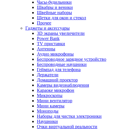
Часы-будильники
Швабры и веники
Швейные наборы
Щетки для окон и стекол
Прочее
Гаджеты и аксессуары
3D экраны увеличители
Power Bank
TV приставки
Антенны
Аудио микрофоны
Беспроводное зарядное устройство
Беспроводные наушники
Геймпад для телефона
Держатели
Домашний проектор
Камеры видеонаблюдения
Караоке микрофон
Микроскопы
Мини вентилятор
Мини камеры
Моноподы
Наборы для чистки электроники
Наушники
Очки виртуальной реальности