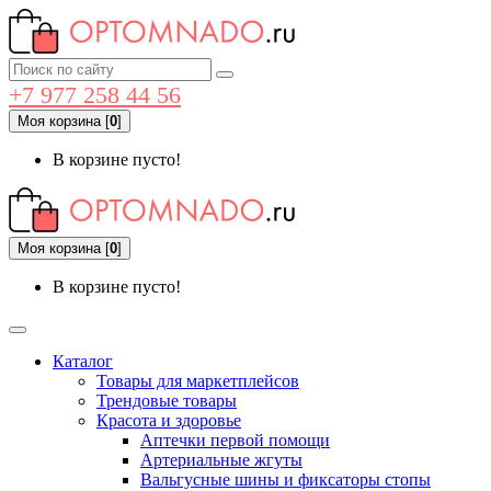
+7 977 258 44 56
Моя корзина
[
0
]
В корзине пусто!
Моя корзина
[
0
]
В корзине пусто!
Каталог
Товары для маркетплейсов
Трендовые товары
Красота и здоровье
Аптечки первой помощи
Артериальные жгуты
Вальгусные шины и фиксаторы стопы