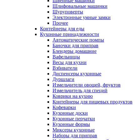
Швейные машинки
Шлифовальные машинки
Шуруповерты
Электронные умные замки
Прочее
Контейнеры для еды
Кухонные принадлежности
Автоматические помпы
Баночки для приправ
Блендеры домашние
Вафельницы
Весы для кухни
Взбиватели
Диспенсеры кухонные
Дуршлаги
Измельчители овощей, фруктов
Измельчитель для специй
Коврики на кухню
Контейнеры для пищевых продуктов
Кофеварки
Кухонные доски
Кухонные перчатки
Кухонные формы
Миксеры кухонные
Наборы для приправ