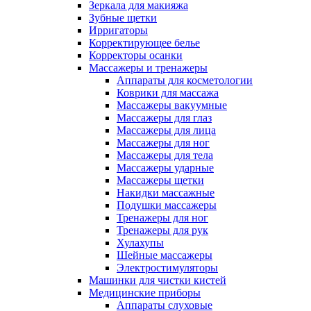
Зеркала для макияжа
Зубные щетки
Ирригаторы
Корректирующее белье
Корректоры осанки
Массажеры и тренажеры
Аппараты для косметологии
Коврики для массажа
Массажеры вакуумные
Массажеры для глаз
Массажеры для лица
Массажеры для ног
Массажеры для тела
Массажеры ударные
Массажеры щетки
Накидки массажные
Подушки массажеры
Тренажеры для ног
Тренажеры для рук
Хулахупы
Шейные массажеры
Электростимуляторы
Машинки для чистки кистей
Медицинские приборы
Аппараты слуховые