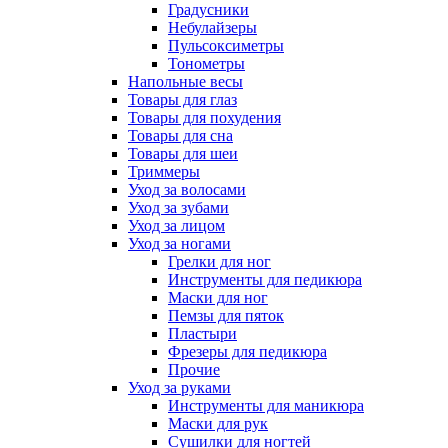
Градусники
Небулайзеры
Пульсоксиметры
Тонометры
Напольные весы
Товары для глаз
Товары для похудения
Товары для сна
Товары для шеи
Триммеры
Уход за волосами
Уход за зубами
Уход за лицом
Уход за ногами
Грелки для ног
Инструменты для педикюра
Маски для ног
Пемзы для пяток
Пластыри
Фрезеры для педикюра
Прочие
Уход за руками
Инструменты для маникюра
Маски для рук
Сушилки для ногтей