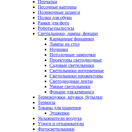
Перчатки
Песочные картины
Поливочные шланги
Полки для обуви
Рамки для фото
Роботы-пылесосы
Светильники, лампы, фонари
Карманные фонарики
Лампы на стол
Ночники
Потолочные лампочки
Проекторы светодиодные
Садовые светильники
Светильники интерьерные
Светильники прожекторы
Светодиодные ленты
Умные светильники
Фонари для кемпинга
Термокружки, кружки, бутылки
Термосы
Товары для хранения
Этажерки
Увлажнители воздуха
Утюги и отпариватели
Фитосветильники