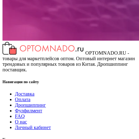
OPTOMNADO.RU -
товары для маркетплейсов оптом. Оптовый интернет магазин
трендовых и популярных товаров из Китая. Дропшиппинг
поставщик.
Навигация по сайту
Доставка
Оплата
Дропшиппинг
Фулфилмент
FAQ
О нас
Личный кабинет