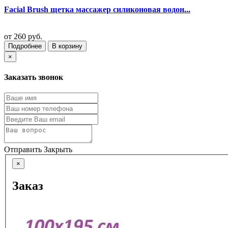
Facial Brush щетка массажер силиконовая водон...
от
260 руб.
Подробнее
В корзину
×
Заказать звонок
Отправить
Закрыть
×
Заказ