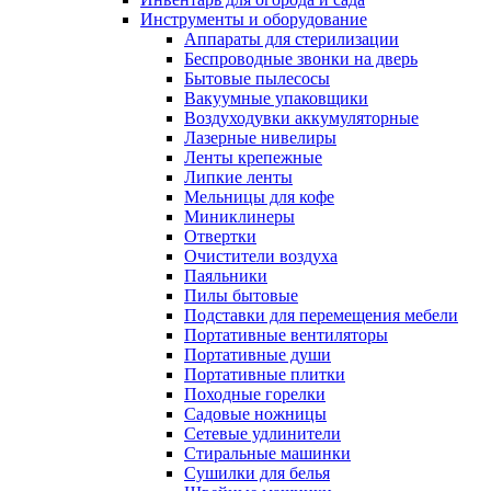
Инструменты и оборудование
Аппараты для стерилизации
Беспроводные звонки на дверь
Бытовые пылесосы
Вакуумные упаковщики
Воздуходувки аккумуляторные
Лазерные нивелиры
Ленты крепежные
Липкие ленты
Мельницы для кофе
Миниклинеры
Отвертки
Очистители воздуха
Паяльники
Пилы бытовые
Подставки для перемещения мебели
Портативные вентиляторы
Портативные души
Портативные плитки
Походные горелки
Садовые ножницы
Сетевые удлинители
Стиральные машинки
Сушилки для белья