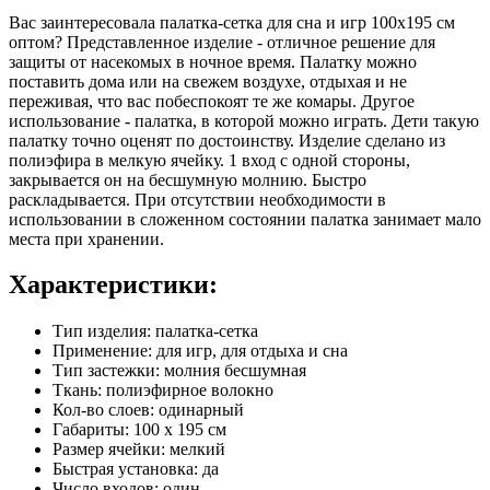
Вас заинтересовала палатка-сетка для сна и игр 100х195 см
оптом? Представленное изделие - отличное решение для
защиты от насекомых в ночное время. Палатку можно
поставить дома или на свежем воздухе, отдыхая и не
переживая, что вас побеспокоят те же комары. Другое
использование - палатка, в которой можно играть. Дети такую
палатку точно оценят по достоинству. Изделие сделано из
полиэфира в мелкую ячейку. 1 вход с одной стороны,
закрывается он на бесшумную молнию. Быстро
раскладывается. При отсутствии необходимости в
использовании в сложенном состоянии палатка занимает мало
места при хранении.
Характеристики:
Тип изделия: палатка-сетка
Применение: для игр, для отдыха и сна
Тип застежки: молния бесшумная
Ткань: полиэфирное волокно
Кол-во слоев: одинарный
Габариты: 100 х 195 см
Размер ячейки: мелкий
Быстрая установка: да
Число входов: один