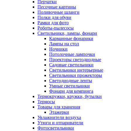
Перчатки
Песочные картины
Поливочные шланги
Полки для обуви
Рамки для фото
Роботы-пылесосы
Светильники, лампы, фонари
Карманные фонарики
Лампы на стол
Ночники
Потолочные лампочки
Проекторы светодиодные
Садовые светильники
Светильники интерьерные
Светильники прожекторы
Светодиодные ленты
Умные светильники
Фонари для кемпинга
Термокружки, кружки, бутылки
Термосы
Товары для хранения
Этажерки
Увлажнители воздуха
Утюги и отпариватели
Фитосветильники