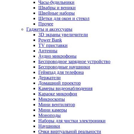
Часы-будильники
Швабры и веники
Швейные наборы
Щетки для окон и стекол
Прочее
Гаджеты и аксессуары
3D экраны увеличители
Power Bank
TV приставки
Антенны
Аудио микрофоны
Беспроводное зарядное устройство
Беспроводные наушники
Геймпад для телефона
Держатели
Домашний проектор
Камеры видеонаблюдения
Караоке микрофон
Микроскопы
Мини вентилятор
Мини камеры
Моноподы
Наборы для чистки электроники
Наушники
Очки виртуальной реальности