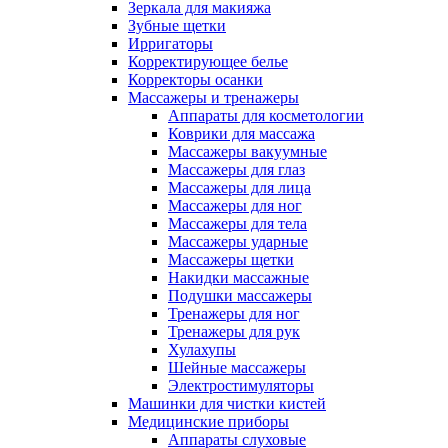
Зеркала для макияжа
Зубные щетки
Ирригаторы
Корректирующее белье
Корректоры осанки
Массажеры и тренажеры
Аппараты для косметологии
Коврики для массажа
Массажеры вакуумные
Массажеры для глаз
Массажеры для лица
Массажеры для ног
Массажеры для тела
Массажеры ударные
Массажеры щетки
Накидки массажные
Подушки массажеры
Тренажеры для ног
Тренажеры для рук
Хулахупы
Шейные массажеры
Электростимуляторы
Машинки для чистки кистей
Медицинские приборы
Аппараты слуховые