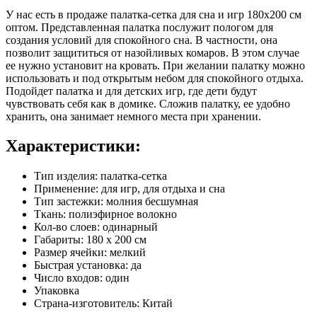
У нас есть в продаже палатка-сетка для сна и игр 180х200 см
оптом. Представленная палатка послужит пологом для
создания условий для спокойного сна. В частности, она
позволит защититься от назойливых комаров. В этом случае
ее нужно установит на кровать. При желании палатку можно
использовать и под открытым небом для спокойного отдыха.
Подойдет палатка и для детских игр, где дети будут
чувствовать себя как в домике. Сложив палатку, ее удобно
хранить, она занимает немного места при хранении.
Характеристики:
Тип изделия: палатка-сетка
Применение: для игр, для отдыха и сна
Тип застежки: молния бесшумная
Ткань: полиэфирное волокно
Кол-во слоев: одинарный
Габариты: 180 х 200 см
Размер ячейки: мелкий
Быстрая установка: да
Число входов: один
Упаковка
Страна-изготовитель: Китай