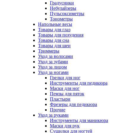
Градусники
Небулайзеры
Пульсоксиметры
Тонометры
Напольные весы
Товары для глаз
Товары для похудения
Товары для сна
Товары для шеи
Триммеры
Уход за волосами
Уход за зубами
Уход за лицом
Уход за ногами
Грелки для ног
Инструменты для педикюра
Маски для ног
Пемзы для пяток
Пластыри
Фрезеры для педикюра
Прочие
Уход за руками
Инструменты для маникюра
Маски для рук
Сушилки для ногтей