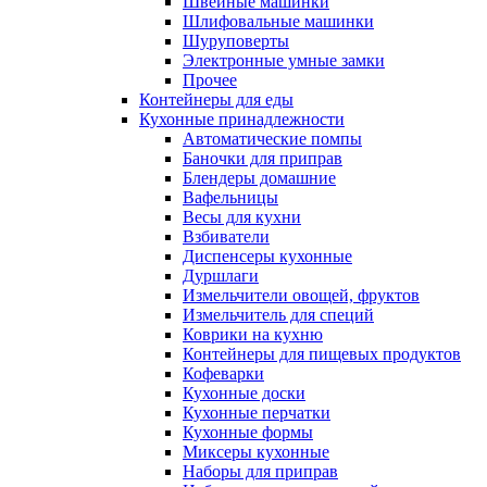
Швейные машинки
Шлифовальные машинки
Шуруповерты
Электронные умные замки
Прочее
Контейнеры для еды
Кухонные принадлежности
Автоматические помпы
Баночки для приправ
Блендеры домашние
Вафельницы
Весы для кухни
Взбиватели
Диспенсеры кухонные
Дуршлаги
Измельчители овощей, фруктов
Измельчитель для специй
Коврики на кухню
Контейнеры для пищевых продуктов
Кофеварки
Кухонные доски
Кухонные перчатки
Кухонные формы
Миксеры кухонные
Наборы для приправ