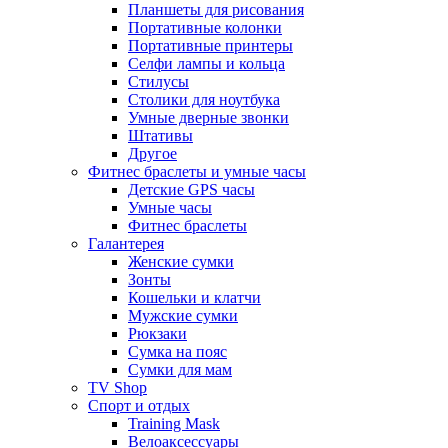
Планшеты для рисования
Портативные колонки
Портативные принтеры
Селфи лампы и кольца
Стилусы
Столики для ноутбука
Умные дверные звонки
Штативы
Другое
Фитнес браслеты и умные часы
Детские GPS часы
Умные часы
Фитнес браслеты
Галантерея
Женские сумки
Зонты
Кошельки и клатчи
Мужские сумки
Рюкзаки
Сумка на пояс
Сумки для мам
TV Shop
Спорт и отдых
Training Mask
Велоаксессуары