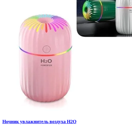
Ночник увлажнитель воздуха H2O