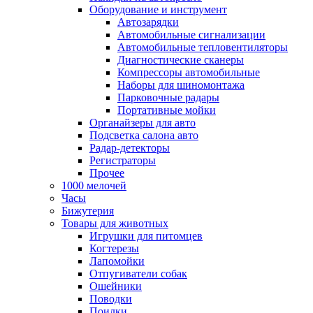
Оборудование и инструмент
Автозарядки
Автомобильные сигнализации
Автомобильные тепловентиляторы
Диагностические сканеры
Компрессоры автомобильные
Наборы для шиномонтажа
Парковочные радары
Портативные мойки
Органайзеры для авто
Подсветка салона авто
Радар-детекторы
Регистраторы
Прочее
1000 мелочей
Часы
Бижутерия
Товары для животных
Игрушки для питомцев
Когтерезы
Лапомойки
Отпугиватели собак
Ошейники
Поводки
Поилки