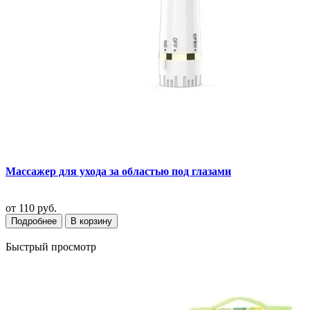
Массажер для ухода за областью под глазами
от
110 руб.
Подробнее
В корзину
Быстрый просмотр