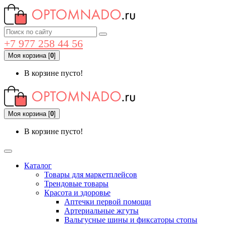
+7 977 258 44 56
Моя корзина
[
0
]
В корзине пусто!
Моя корзина
[
0
]
В корзине пусто!
Каталог
Товары для маркетплейсов
Трендовые товары
Красота и здоровье
Аптечки первой помощи
Артериальные жгуты
Вальгусные шины и фиксаторы стопы