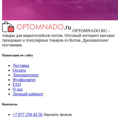
OPTOMNADO.RU -
товары для маркетплейсов оптом. Оптовый интернет магазин
трендовых и популярных товаров из Китая. Дропшиппинг
поставщик.
Навигация по сайту
Доставка
Оплата
Дропшиппинг
Фулфилмент
FAQ
О нас
Личный кабинет
Контакты
+7 977 258 44 56
Заказать звонок