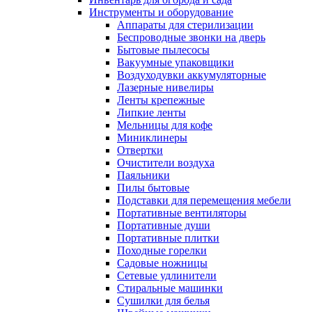
Инструменты и оборудование
Аппараты для стерилизации
Беспроводные звонки на дверь
Бытовые пылесосы
Вакуумные упаковщики
Воздуходувки аккумуляторные
Лазерные нивелиры
Ленты крепежные
Липкие ленты
Мельницы для кофе
Миниклинеры
Отвертки
Очистители воздуха
Паяльники
Пилы бытовые
Подставки для перемещения мебели
Портативные вентиляторы
Портативные души
Портативные плитки
Походные горелки
Садовые ножницы
Сетевые удлинители
Стиральные машинки
Сушилки для белья