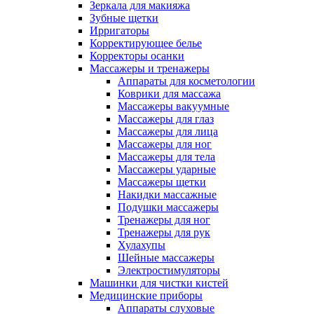
Зеркала для макияжа
Зубные щетки
Ирригаторы
Корректирующее белье
Корректоры осанки
Массажеры и тренажеры
Аппараты для косметологии
Коврики для массажа
Массажеры вакуумные
Массажеры для глаз
Массажеры для лица
Массажеры для ног
Массажеры для тела
Массажеры ударные
Массажеры щетки
Накидки массажные
Подушки массажеры
Тренажеры для ног
Тренажеры для рук
Хулахупы
Шейные массажеры
Электростимуляторы
Машинки для чистки кистей
Медицинские приборы
Аппараты слуховые