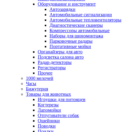
Оборудование и инструмент
Автозарядки
Автомобильные сигнализации
Автомобильные тепловентиляторы
Диагностические сканеры
Компрессоры автомобильные
Наборы для шиномонтажа
Парковочные радары
Портативные мойки
Органайзеры для авто
Подсветка салона авто
Радар-детекторы
Регистраторы
Прочее
1000 мелочей
Часы
Бижутерия
Товары для животных
Игрушки для питомцев
Когтерезы
Лапомойки
Отпугиватели собак
Ошейники
Поводки
Поилки