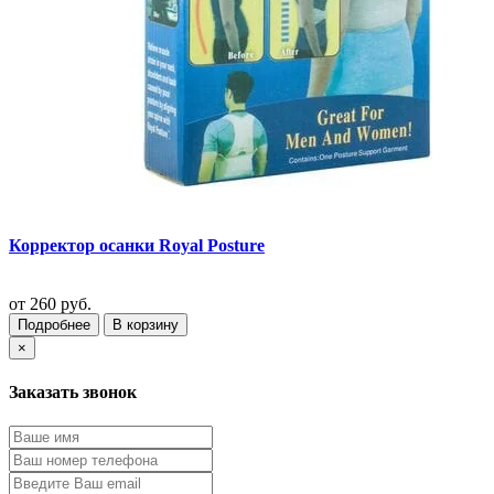
Корректор осанки Royal Posture
от
260 руб.
Подробнее
В корзину
×
Заказать звонок