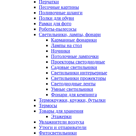
Перчатки
Песочные картины
Поливочные шланги
Полки для обуви
Рамки для фото
Роботы-пылесосы
Светильники, лампы, фонари
Карманные фонарики
Лампы на стол
Ночники
Потолочные лампочки
Проекторы светодиодные
Садовые светильники
Светильники интерьерные
Светильники прожекторы
Светодиодные ленты
Умные светильники
Фонари для кемпинга
Термокружки, кружки, бутылки
Термосы
Товары для хранения
Этажерки
Увлажнители воздуха
Утюги и отпариватели
Фитосветильники