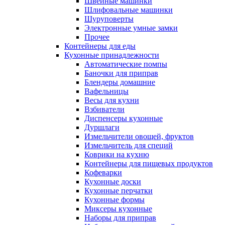
Швейные машинки
Шлифовальные машинки
Шуруповерты
Электронные умные замки
Прочее
Контейнеры для еды
Кухонные принадлежности
Автоматические помпы
Баночки для приправ
Блендеры домашние
Вафельницы
Весы для кухни
Взбиватели
Диспенсеры кухонные
Дуршлаги
Измельчители овощей, фруктов
Измельчитель для специй
Коврики на кухню
Контейнеры для пищевых продуктов
Кофеварки
Кухонные доски
Кухонные перчатки
Кухонные формы
Миксеры кухонные
Наборы для приправ