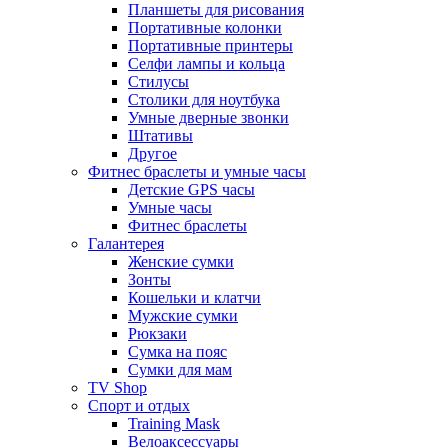
Планшеты для рисования
Портативные колонки
Портативные принтеры
Селфи лампы и кольца
Стилусы
Столики для ноутбука
Умные дверные звонки
Штативы
Другое
Фитнес браслеты и умные часы
Детские GPS часы
Умные часы
Фитнес браслеты
Галантерея
Женские сумки
Зонты
Кошельки и клатчи
Мужские сумки
Рюкзаки
Сумка на пояс
Сумки для мам
TV Shop
Спорт и отдых
Training Mask
Велоаксессуары