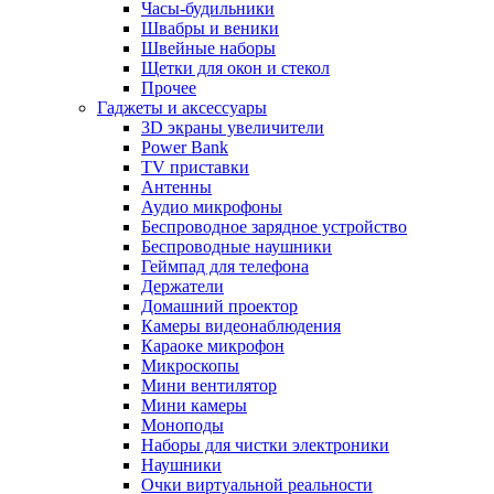
Часы-будильники
Швабры и веники
Швейные наборы
Щетки для окон и стекол
Прочее
Гаджеты и аксессуары
3D экраны увеличители
Power Bank
TV приставки
Антенны
Аудио микрофоны
Беспроводное зарядное устройство
Беспроводные наушники
Геймпад для телефона
Держатели
Домашний проектор
Камеры видеонаблюдения
Караоке микрофон
Микроскопы
Мини вентилятор
Мини камеры
Моноподы
Наборы для чистки электроники
Наушники
Очки виртуальной реальности