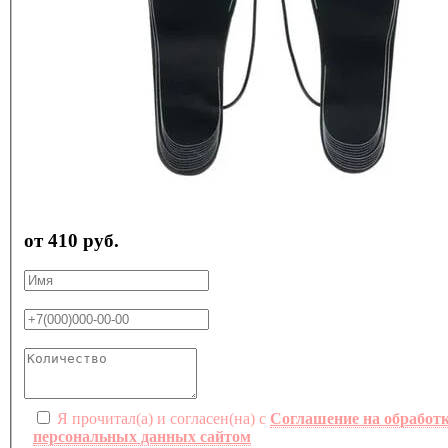
от 410 руб.
Я прочитал(а) и согласен(на) с
Соглашение на обработ
персональных данных сайтом