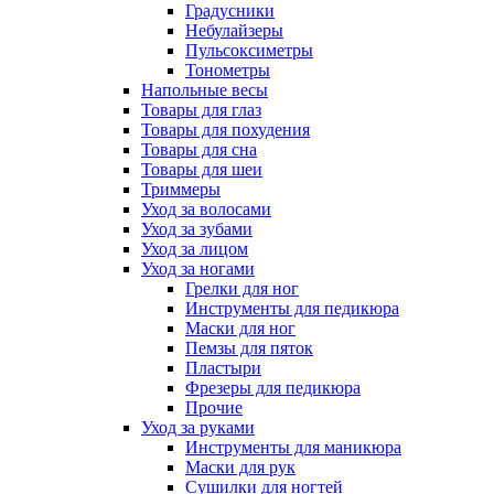
Градусники
Небулайзеры
Пульсоксиметры
Тонометры
Напольные весы
Товары для глаз
Товары для похудения
Товары для сна
Товары для шеи
Триммеры
Уход за волосами
Уход за зубами
Уход за лицом
Уход за ногами
Грелки для ног
Инструменты для педикюра
Маски для ног
Пемзы для пяток
Пластыри
Фрезеры для педикюра
Прочие
Уход за руками
Инструменты для маникюра
Маски для рук
Сушилки для ногтей