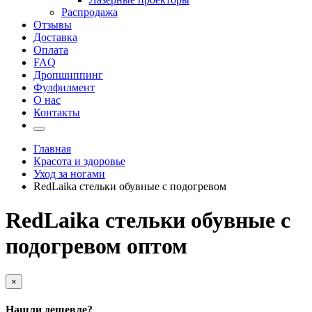
Распродажа
Отзывы
Доставка
Оплата
FAQ
Дропшиппинг
Фулфилмент
О нас
Контакты
Главная
Красота и здоровье
Уход за ногами
RedLaika стельки обувные с подогревом
RedLaika стельки обувные с
подогревом оптом
×
Нашли дешевле?