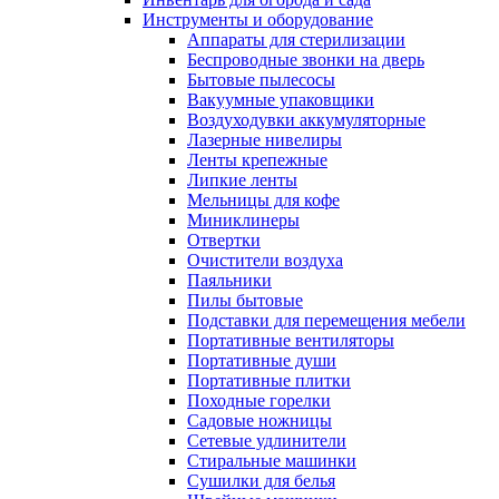
Инструменты и оборудование
Аппараты для стерилизации
Беспроводные звонки на дверь
Бытовые пылесосы
Вакуумные упаковщики
Воздуходувки аккумуляторные
Лазерные нивелиры
Ленты крепежные
Липкие ленты
Мельницы для кофе
Миниклинеры
Отвертки
Очистители воздуха
Паяльники
Пилы бытовые
Подставки для перемещения мебели
Портативные вентиляторы
Портативные души
Портативные плитки
Походные горелки
Садовые ножницы
Сетевые удлинители
Стиральные машинки
Сушилки для белья