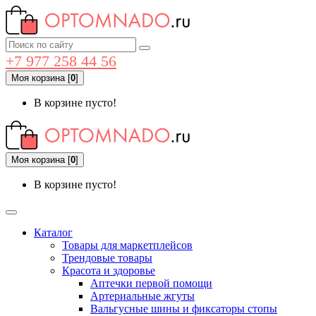
+7 977 258 44 56
Моя корзина
[
0
]
В корзине пусто!
Моя корзина
[
0
]
В корзине пусто!
Каталог
Товары для маркетплейсов
Трендовые товары
Красота и здоровье
Аптечки первой помощи
Артериальные жгуты
Вальгусные шины и фиксаторы стопы